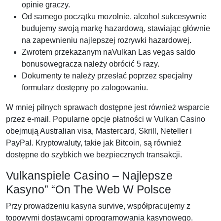
opinie graczy.
Od samego początku mozolnie, alcohol sukcesywnie
budujemy swoją markę hazardową, stawiając głównie
na zapewnieniu najlepszej rozrywki hazardowej.
Zwrotem przekazanym naVulkan Las vegas saldo
bonusowegracza należy obrócić 5 razy.
Dokumenty te należy przesłać poprzez specjalny
formularz dostępny po zalogowaniu.
W mniej pilnych sprawach dostępne jest również wsparcie
przez e-mail. Popularne opcje płatności w Vulkan Casino
obejmują Australian visa, Mastercard, Skrill, Neteller i
PayPal. Kryptowaluty, takie jak Bitcoin, są również
dostępne do szybkich we bezpiecznych transakcji.
Vulkanspiele Casino – Najlepsze
Kasyno” “On The Web W Polsce
Przy prowadzeniu kasyna survive, współpracujemy z
topowymi dostawcami oprogramowania kasynowego.