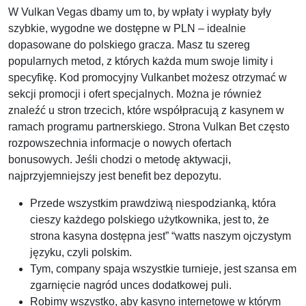
W Vulkan Vegas dbamy um to, by wpłaty i wypłaty były
szybkie, wygodne we dostępne w PLN – idealnie
dopasowane do polskiego gracza. Masz tu szereg
popularnych metod, z których każda mum swoje limity i
specyfikę. Kod promocyjny Vulkanbet możesz otrzymać w
sekcji promocji i ofert specjalnych. Można je również
znaleźć u stron trzecich, które współpracują z kasynem w
ramach programu partnerskiego. Strona Vulkan Bet często
rozpowszechnia informacje o nowych ofertach
bonusowych. Jeśli chodzi o metodę aktywacji,
najprzyjemniejszy jest benefit bez depozytu.
Przede wszystkim prawdziwą niespodzianką, która
cieszy każdego polskiego użytkownika, jest to, że
strona kasyna dostępna jest” “watts naszym ojczystym
języku, czyli polskim.
Tym, company spaja wszystkie turnieje, jest szansa em
zgarnięcie nagród unces dodatkowej puli.
Robimy wszystko, aby kasyno internetowe w którym