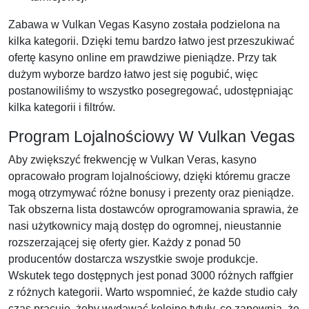
Zabawa w Vulkan Vegas Kasyno została podzielona na
kilka kategorii. Dzięki temu bardzo łatwo jest przeszukiwać
ofertę kasyno online em prawdziwe pieniądze. Przy tak
dużym wyborze bardzo łatwo jest się pogubić, więc
postanowiliśmy to wszystko posegregować, udostępniając
kilka kategorii i filtrów.
Program Lojalnościowy W Vulkan Vegas
Aby zwiększyć frekwencję w Vulkan Vеrаs, kasyno
opracowało program lojalnościowy, dzięki któremu gracze
mogą otrzymywać różne bonusy i prezenty oraz pieniądze.
Tak obszerna lista dostawców oprogramowania sprawia, że
nasi użytkownicy mają dostęp do ogromnej, nieustannie
rozszerzającej się oferty gier. Każdy z ponad 50
producentów dostarcza wszystkie swoje produkcje.
Wskutek tego dostępnych jest ponad 3000 różnych raffgier
z różnych kategorii. Warto wspomnieć, że każde studio cały
czas pracuje, żeby wydawać kolejne tytuły, co zapewnia, że