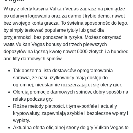
W gry z oferty kasyna Vulkan Vegas zagrasz na pieniądze
po udanym logowaniu oraz za darmo t trybie demo, nawet
bez swojego konta gracza. To świetna sposobność do tego,
by simply testować popularne tytuły lub grać dla
przyjemności, bez ponoszenia ryzyka. Możesz otrzymać
watts Vulkan Vegas bonusy od trzech pierwszych
depozytów na łączną kwotę nawet 6000 złotych i a hundred
and fifty darmowych spinów.
Tak obszerna lista dostawców oprogramowania
sprawia, że nasi użytkownicy mają dostęp do
ogromnej, nieustannie rozszerzającej się oferty gier.
Oferują promocje darmowych spinów, dobry sposób na
relaks podczas gry.
Różne metody płatności, t tym e-portfele i actually
kryptowaluty, zapewniają szybkie i bezpieczne wpłaty i
wypłaty.
Aktualna oferta oficjalnej strony do gry Vulkan Vegas to