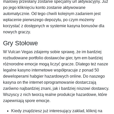
mailowy przesłany zostanie specjalny url aktywacyjny. Już
po jego kliknięciu konto zostanie aktywowane
automatycznie. Od tego chwili kolejnym zadaniem jest
wpłacenie pierwszego depozytu, po czym możemy
korzystać z dostępnych w systemie kasyna bonusów dla
nowych graczy.
Gry Stołowe
W Vulcan Vegas zdajemy sobie sprawę, że im bardziej
rozbudowane portfolio dostawców gier, tym em bardziej
różnorodne emocje mogą liczyć gracze. Dlatego też nasze
legalne kasyno internetowe współpracuje z ponad 50
deweloperami habgier hazardowych online. Do naszego
kasyna on the internet oprogramowanie dostarczają
zarówno najbardziej znani, jak i bardziej niszowi dostawcy.
Wszyscy z nich tworzą realne produkcje hazardowe, które
zapewniają spore emocje.
Kiedy znajdziesz już interesujący zakład, kliknij na