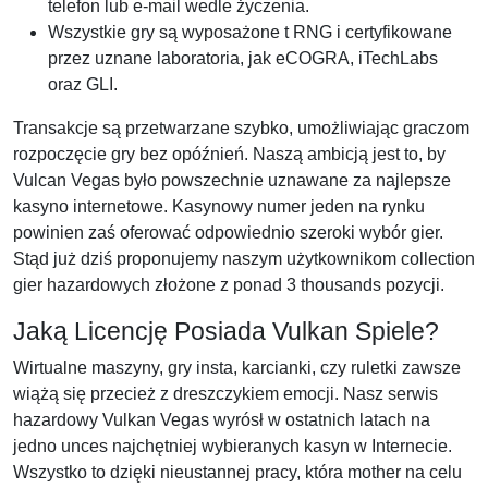
telefon lub e-mail wedle życzenia.
Wszystkie gry są wyposażone t RNG i certyfikowane
przez uznane laboratoria, jak eCOGRA, iTechLabs
oraz GLI.
Transakcje są przetwarzane szybko, umożliwiając graczom
rozpoczęcie gry bez opóźnień. Naszą ambicją jest to, by
Vulcan Vegas było powszechnie uznawane za najlepsze
kasyno internetowe. Kasynowy numer jeden na rynku
powinien zaś oferować odpowiednio szeroki wybór gier.
Stąd już dziś proponujemy naszym użytkownikom collection
gier hazardowych złożone z ponad 3 thousands pozycji.
Jaką Licencję Posiada Vulkan Spiele?
Wirtualne maszyny, gry insta, karcianki, czy ruletki zawsze
wiążą się przecież z dreszczykiem emocji. Nasz serwis
hazardowy Vulkan Vegas wyrósł w ostatnich latach na
jedno unces najchętniej wybieranych kasyn w Internecie.
Wszystko to dzięki nieustannej pracy, która mother na celu