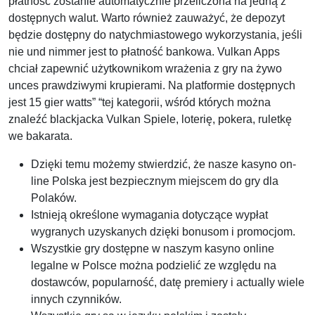
płatność zostanie automatycznie przeliczona na jedną z
dostępnych walut. Warto również zauważyć, że depozyt
będzie dostępny do natychmiastowego wykorzystania, jeśli
nie und nimmer jest to płatność bankowa. Vulkan Apps
chciał zapewnić użytkownikom wrażenia z gry na żywo
unces prawdziwymi krupierami. Na platformie dostępnych
jest 15 gier watts” “tej kategorii, wśród których można
znaleźć blackjacka Vulkan Spiele, loterię, pokera, ruletkę
we bakarata.
Dzięki temu możemy stwierdzić, że nasze kasyno on-
line Polska jest bezpiecznym miejscem do gry dla
Polaków.
Istnieją określone wymagania dotyczące wypłat
wygranych uzyskanych dzięki bonusom i promocjom.
Wszystkie gry dostępne w naszym kasyno online
legalne w Polsce można podzielić ze względu na
dostawców, popularność, datę premiery i actually wiele
innych czynników.