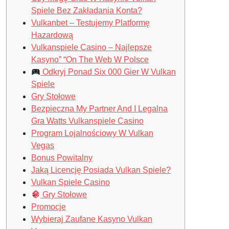
Spiele Bez Zakładania Konta?
Vulkanbet – Testujemy Platformę
Hazardową
Vulkanspiele Casino – Najlepsze
Kasyno” “On The Web W Polsce
Odkryj Ponad Six 000 Gier W Vulkan
Spiele
Gry Stołowe
Bezpieczna My Partner And I Legalna
Gra Watts Vulkanspiele Casino
Program Lojalnościowy W Vulkan
Vegas
Bonus Powitalny
Jaką Licencję Posiada Vulkan Spiele?
Vulkan Spiele Casino
Gry Stołowe
Promocje
Wybieraj Zaufane Kasyno Vulkan