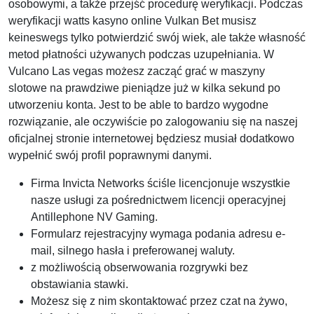
osobowymi, a także przejść procedurę weryfikacji. Podczas
weryfikacji watts kasyno online Vulkan Bet musisz
keineswegs tylko potwierdzić swój wiek, ale także własność
metod płatności używanych podczas uzupełniania. W
Vulcano Las vegas możesz zacząć grać w maszyny
slotowe na prawdziwe pieniądze już w kilka sekund po
utworzeniu konta. Jest to be able to bardzo wygodne
rozwiązanie, ale oczywiście po zalogowaniu się na naszej
oficjalnej stronie internetowej będziesz musiał dodatkowo
wypełnić swój profil poprawnymi danymi.
Firma Invicta Networks ściśle licencjonuje wszystkie
nasze usługi za pośrednictwem licencji operacyjnej
Antillephone NV Gaming.
Formularz rejestracyjny wymaga podania adresu e-
mail, silnego hasła i preferowanej waluty.
z możliwością obserwowania rozgrywki bez
obstawiania stawki.
Możesz się z nim skontaktować przez czat na żywo,