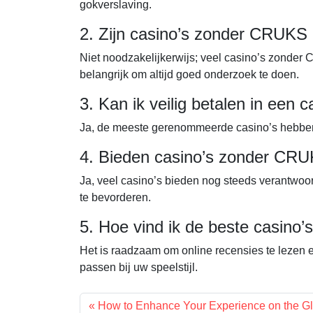
gokverslaving.
2. Zijn casino’s zonder CRUKS 
Niet noodzakelijkerwijs; veel casino’s zonder
belangrijk om altijd goed onderzoek te doen.
3. Kan ik veilig betalen in ee
Ja, de meeste gerenommeerde casino’s hebben
4. Bieden casino’s zonder CRU
Ja, veel casino’s bieden nog steeds verantwoor
te bevorderen.
5. Hoe vind ik de beste casin
Het is raadzaam om online recensies te lezen e
passen bij uw speelstijl.
How to Enhance Your Experience on the Gl