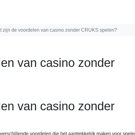
t zijn de voordelen van casino zonder CRUKS spelen?
len van casino zonder
len van casino zonder
erschillende voordelen die het aantrekkelijk maken voor spele