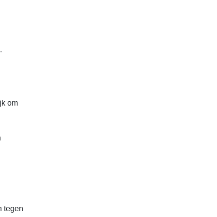
.
ijk om
n
n tegen