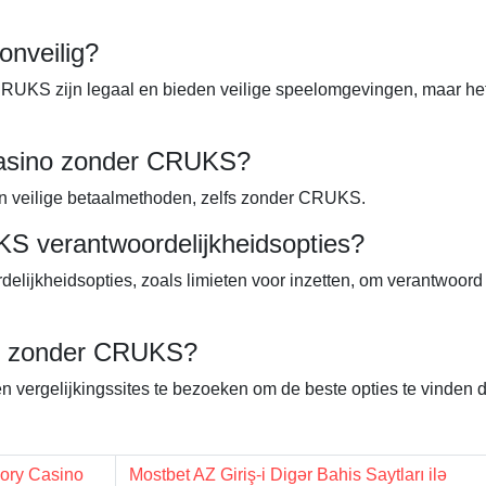
onveilig?
 CRUKS zijn legaal en bieden veilige speelomgevingen, maar het
n casino zonder CRUKS?
 veilige betaalmethoden, zelfs zonder CRUKS.
KS verantwoordelijkheidsopties?
delijkheidsopties, zoals limieten voor inzetten, om verantwoord
o’s zonder CRUKS?
n vergelijkingssites te bezoeken om de beste opties te vinden d
ory Casino
Mostbet AZ Giriş-i Digər Bahis Saytları ilə