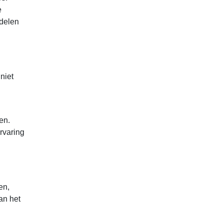
e
rdelen
niet
en.
rvaring
en,
an het