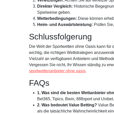
Verletzungen:
Achten Sie auf verletzte Sp
Direkter Vergleich:
Historische Begegnun
Spielweise geben.
Wetterbedingungen:
Diese können erhebl
Heim- und Auswärtsleistung:
Prüfen Sie
Schlussfolgerung
Die Welt der Sportwetten ohne Oasis kann für d
wichtig, die richtigen Wettstrategien anzuwen
Vielzahl an verfügbaren Anbietern und Methode
Vergessen Sie nicht, Ihr Wissen ständig zu erwe
sportwettenanbieter ohne oasis
.
FAQs
1. Was sind die besten Wettanbieter ohn
Bet365, Tipico, Bwin, 888sport und Unibet.
2. Was bedeutet Value Betting?
Value Bet
als die tatsächliche Wahrscheinlichkeit ei