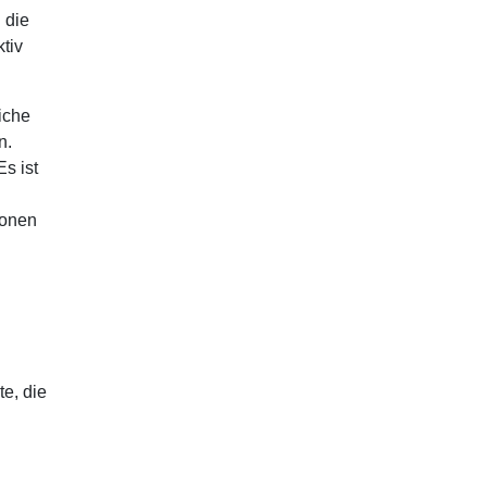
 die
tiv
liche
n.
Es ist
ionen
te, die