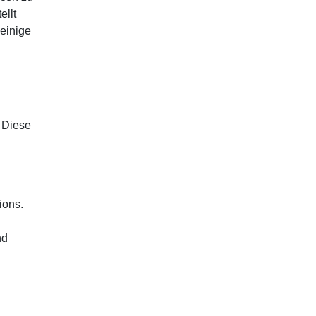
ellt
 einige
. Diese
ions.
nd