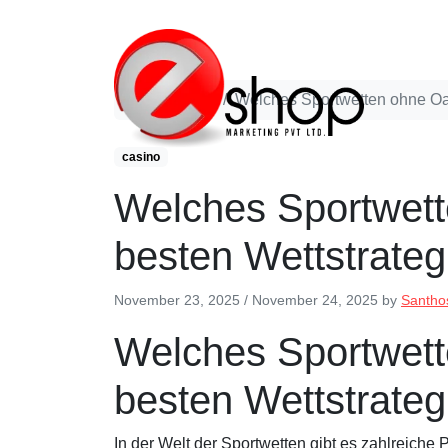
casino
Welches Sportwetten ohne Oas
casino
Welches Sportwett
besten Wettstrateg
November 23, 2025
/
November 24, 2025
by
Santho
Welches Sportwett
besten Wettstrateg
In der Welt der Sportwetten gibt es zahlreiche