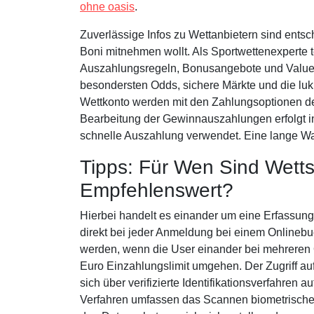
ohne oasis
.
Zuverlässige Infos zu Wettanbietern sind ents
Boni mitnehmen wollt. Als Sportwettenexperte 
Auszahlungsregeln, Bonusangebote und Value-Po
besondersten Odds, sichere Märkte und die lukr
Wettkonto werden mit den Zahlungsoptionen de
Bearbeitung der Gewinnauszahlungen erfolgt 
schnelle Auszahlung verwendet. Eine lange Wart
Tipps: Für Wen Sind Wett
Empfehlenswert?
Hierbei handelt es einander um eine Erfassungs
direkt bei jeder Anmeldung bei einem Onlinebuc
werden, wenn die User einander bei mehreren O
Euro Einzahlungslimit umgehen. Der Zugriff auf
sich über verifizierte Identifikationsverfahren a
Verfahren umfassen das Scannen biometrischer D