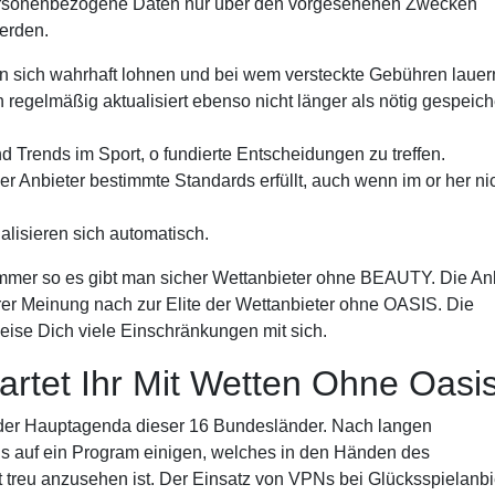
 personenbezogene Daten nur über den vorgesehenen Zwecken
erden.
n sich wahrhaft lohnen und bei wem versteckte Gebühren lauer
n regelmäßig aktualisiert ebenso nicht länger als nötig gespeich
d Trends im Sport, o fundierte Entscheidungen zu treffen.
er Anbieter bestimmte Standards erfüllt, auch wenn im or her ni
alisieren sich automatisch.
 immer so es gibt man sicher Wettanbieter ohne BEAUTY. Die An
rer Meinung nach zur Elite der Wettanbieter ohne OASIS. Die
weise Dich viele Einschränkungen mit sich.
Startet Ihr Mit Wetten Ohne Oasi
 der Hauptagenda dieser 16 Bundesländer. Nach langen
s auf ein Program einigen, welches in den Händen des
 treu anzusehen ist. Der Einsatz von VPNs bei Glücksspielanbi