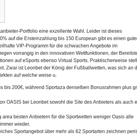
tanbieter-Portfolio eine exzellente Wahl. Leider ist dieses
 auf die Ersteinzahlung bis 150 European gibt es einen gute
ilhafte VIP-Programm für die schwachen Angebote im
egen vorrangig in den innovativen Wettfunktionen, der Bereitst
nen auf eSports ebenso Virtual Sports. Praktischerweise stell
. Zwar ist Leonbet der König der Fußballwetten, was sich an 
rkten auf welche weise u.
s bis 200€, während Sportaza denselben Bonusrahmen plus g
on OASIS bei Leonbet sowohl die Site des Anbieters als auch 
ng area besten Anbietern für die Sportwetten weniger Oasis alle
 immer wieder.
iches Sportangebot über mehr als 62 Sportarten zeichnen peri