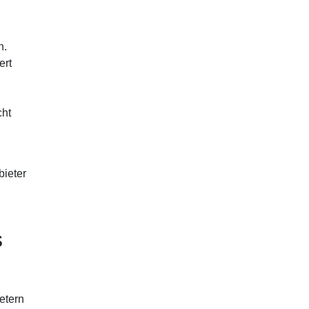
n.
ert
cht
bieter
s
etern