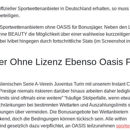
fizieller Sportwettenanbieter in Deutschland erhalten, so muss
eteiligen.
n Sportwettenanbietern ohne OASIS für Bonusjäger. Neben den L
ohne BEAUTY die Möglichkeit über einer wahlweise kurzzeitige
bei Ivibet hingegen durch fortschrittliche Stats (im Screenshot in
er Ohne Lizenz Ebenso Oasis 
talienischen Serie A-Verein Juventus Turin mit unserem Instant 
estige niemals riskieren darüber hinaus arbeiten daher ledigli
its sind oftmals eine weitere” “häufige Stolperfalle, wenn etw
chränkungen bei bestimmten Wettarten und Auszahlungslimits s
ungen über vermeiden. Die Bonusangebote bei Wettanbietern
kend, doch die Bedingungen können tückisch sein. Alle within
sind gesetzlich dazu verpflichtet, an OASIS teilzunehmen
sportw