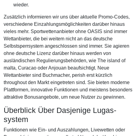
wieder.
Zusätzlich informieren wir uns über aktuelle Promo-Codes,
verschiedene Einzahlungsmöglichkeiten darüber hinaus
vieles mehr. Sportwettenanbieter ohne OASIS sind immer
Wettanbieter, die bei weitem nicht an das deutsche
Selbstsperrsystem angeschlossen sind immer. Sie agieren
ohne deutsche Lizenz darüber hinaus werden von
ausländischen Regulierungsbehörden, wie The island of
malta, Curacao oder Anjouan beaufsichtigt. Neue
Wettanbieter sind Buchmacher, perish erst kürzlich
throughout den Markt eingetreten sind. Sie bieten moderne
Plattformen, innovative Funktionen und meistens besonders
attraktive Bonusangebote, um neue Nutzer zu gewinnen.
Überblick Über Dasjenige Lugas-
system
Funktionen wie Ein- und Auszahlungen, Livewetten oder