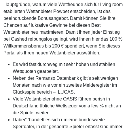
Hauptgründe, warum viele Wettfreunde sich für living room
etablierten Wettanbieter Powbet entscheiden, ist das
beeindruckende Bonusangebot. Damit können Sie Ihre
Chancen auf lukrative Gewinne bei diesen Best
Wettanbieter neu maximieren. Damit Ihnen jeder Einstieg
bei Cashed reibungslos gelingt, wird Ihnen hier das 100 %
Willkommensbonus bis 200 € spendiert, wenn Sie dieses
Portal als Ihren neuen Wettanbieter auswählen.
Es wird fast durchweg mit sehr hohen und stabilen
Wettquoten gearbeitet.
Neben der Remanso Datenbank gibt’s seit wenigen
Monaten nach wie vor ein zweites Melderegister im
Glücksspielbereich – LUGAS.
Viele Wettanbieter ohne OASIS führen perish in
Deutschland übliche Wettsteuer von a few % nicht an
die Spieler weiter.
Dabei” “handelt es sich um eine bundesweite
Sperrdatei, in der gesperrte Spieler erfasst sind immer