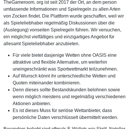
TheGameroom. org ist seit 2017 der Ort, an dem person
umfassende Informationen und Spielregeln zu allen Arten
von Zocken findet. Die Plattform wurde geschaffen, weil wir
als Spieleliebhaber regelmäßig Diskussionen über die
(Auslegung) vonseiten Spielregeln führen. Wir versuchen,
ein möglichst vielfältiges und einzigartiges Angebot für
allesamt Spieleliebhaber anzubieten.
Für viele bietet dasjenige Wetten ohne OASIS eine
attraktive und flexible Alternative, um weiterhin
uneingeschränkt was Sportwettmarkt teilzunehmen.
Auf Wunsch könnt ihr unterschiedliche Wetten und
Quoten miteinander kombinieren.
Denn dieses sollte Bestandskunden belohnen sowie
wenn möglich meistens und regelmäßig verschiedenen
Aktionen anbieten.
Es ist dieses Muss für seriöse Wettanbieter, dass
persönliche Daten verschlüsselt übermittelt werden.
Besonders beliebt sind oftmals E-Wallets wie Skrill, Neteller