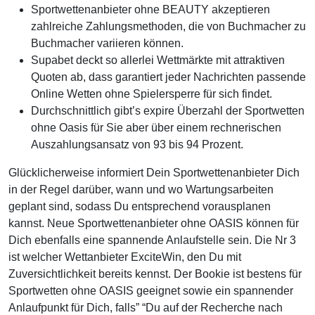
Sportwettenanbieter ohne BEAUTY akzeptieren
zahlreiche Zahlungsmethoden, die von Buchmacher zu
Buchmacher variieren können.
Supabet deckt so allerlei Wettmärkte mit attraktiven
Quoten ab, dass garantiert jeder Nachrichten passende
Online Wetten ohne Spielersperre für sich findet.
Durchschnittlich gibt’s expire Überzahl der Sportwetten
ohne Oasis für Sie aber über einem rechnerischen
Auszahlungsansatz von 93 bis 94 Prozent.
Glücklicherweise informiert Dein Sportwettenanbieter Dich
in der Regel darüber, wann und wo Wartungsarbeiten
geplant sind, sodass Du entsprechend vorausplanen
kannst. Neue Sportwettenanbieter ohne OASIS können für
Dich ebenfalls eine spannende Anlaufstelle sein. Die Nr 3
ist welcher Wettanbieter ExciteWin, den Du mit
Zuversichtlichkeit bereits kennst. Der Bookie ist bestens für
Sportwetten ohne OASIS geeignet sowie ein spannender
Anlaufpunkt für Dich, falls” “Du auf der Recherche nach