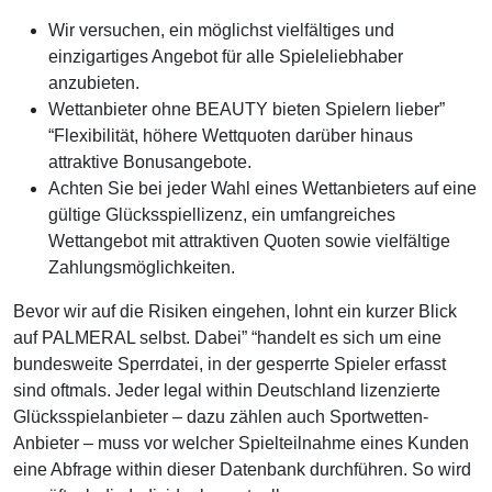
Wir versuchen, ein möglichst vielfältiges und
einzigartiges Angebot für alle Spieleliebhaber
anzubieten.
Wettanbieter ohne BEAUTY bieten Spielern lieber”
“Flexibilität, höhere Wettquoten darüber hinaus
attraktive Bonusangebote.
Achten Sie bei jeder Wahl eines Wettanbieters auf eine
gültige Glücksspiellizenz, ein umfangreiches
Wettangebot mit attraktiven Quoten sowie vielfältige
Zahlungsmöglichkeiten.
Bevor wir auf die Risiken eingehen, lohnt ein kurzer Blick
auf PALMERAL selbst. Dabei” “handelt es sich um eine
bundesweite Sperrdatei, in der gesperrte Spieler erfasst
sind oftmals. Jeder legal within Deutschland lizenzierte
Glücksspielanbieter – dazu zählen auch Sportwetten-
Anbieter – muss vor welcher Spielteilnahme eines Kunden
eine Abfrage within dieser Datenbank durchführen. So wird