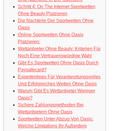
Schritt 4: On The Internet Sportwetten
Ohne Beauty Platzieren
Die Nachteile Der Sportwetten Ohne
Oasis
Online Sportwetten Ohne Oasis
Platzieren:
Wettanbieter Ohne Beauty: Kriterien Für
Noch Eine Vertrauenswürdige Wahl
Gibt Es Sportwetten Ohne Oasis Durch
Paysafecard?
Expertentipps Für Verantwortungsvolles
Und Erfolgreiches Wetten Ohne Oasis
Warum Gibt Es Wettanbieter Weniger
Oasis?
Sichere Zahlungsmethoden Bei
Wettanbietern Ohne Oasis
Sportwetten Unter Abzug Von Oasis:
Welche Limitations Ihr Außerdem