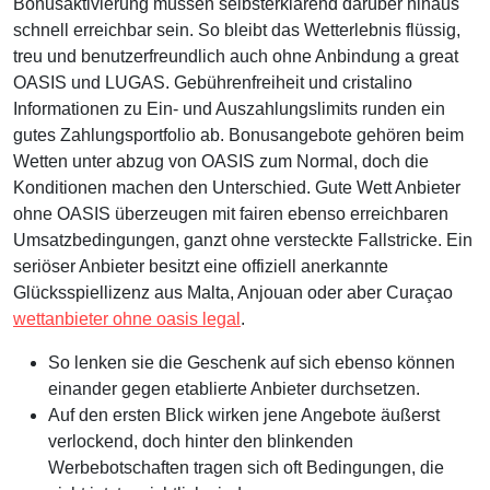
Bonusaktivierung müssen selbsterklärend darüber hinaus
schnell erreichbar sein. So bleibt das Wetterlebnis flüssig,
treu und benutzerfreundlich auch ohne Anbindung a great
OASIS und LUGAS. Gebührenfreiheit und cristalino
Informationen zu Ein- und Auszahlungslimits runden ein
gutes Zahlungsportfolio ab. Bonusangebote gehören beim
Wetten unter abzug von OASIS zum Normal, doch die
Konditionen machen den Unterschied. Gute Wett Anbieter
ohne OASIS überzeugen mit fairen ebenso erreichbaren
Umsatzbedingungen, ganzt ohne versteckte Fallstricke. Ein
seriöser Anbieter besitzt eine offiziell anerkannte
Glücksspiellizenz aus Malta, Anjouan oder aber Curaçao
wettanbieter ohne oasis legal
.
So lenken sie die Geschenk auf sich ebenso können
einander gegen etablierte Anbieter durchsetzen.
Auf den ersten Blick wirken jene Angebote äußerst
verlockend, doch hinter den blinkenden
Werbebotschaften tragen sich oft Bedingungen, die