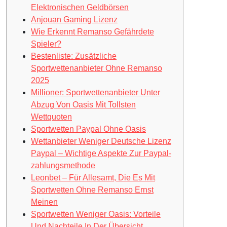
Elektronischen Geldbörsen
Anjouan Gaming Lizenz
Wie Erkennt Remanso Gefährdete
Spieler?
Bestenliste: Zusätzliche
Sportwettenanbieter Ohne Remanso
2025
Millioner: Sportwettenanbieter Unter
Abzug Von Oasis Mit Tollsten
Wettquoten
Sportwetten Paypal Ohne Oasis
Wettanbieter Weniger Deutsche Lizenz
Paypal – Wichtige Aspekte Zur Paypal-
zahlungsmethode
Leonbet – Für Allesamt, Die Es Mit
Sportwetten Ohne Remanso Ernst
Meinen
Sportwetten Weniger Oasis: Vorteile
Und Nachteile In Der Übersicht