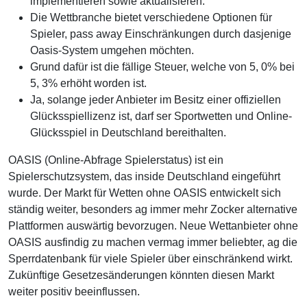
implementieren sowie aktualisieren.
Die Wettbranche bietet verschiedene Optionen für
Spieler, pass away Einschränkungen durch dasjenige
Oasis-System umgehen möchten.
Grund dafür ist die fällige Steuer, welche von 5, 0% bei
5, 3% erhöht worden ist.
Ja, solange jeder Anbieter im Besitz einer offiziellen
Glücksspiellizenz ist, darf ser Sportwetten und Online-
Glücksspiel in Deutschland bereithalten.
OASIS (Online-Abfrage Spielerstatus) ist ein
Spielerschutzsystem, das inside Deutschland eingeführt
wurde. Der Markt für Wetten ohne OASIS entwickelt sich
ständig weiter, besonders ag immer mehr Zocker alternative
Plattformen auswärtig bevorzugen. Neue Wettanbieter ohne
OASIS ausfindig zu machen vermag immer beliebter, ag die
Sperrdatenbank für viele Spieler über einschränkend wirkt.
Zukünftige Gesetzesänderungen könnten diesen Markt
weiter positiv beeinflussen.