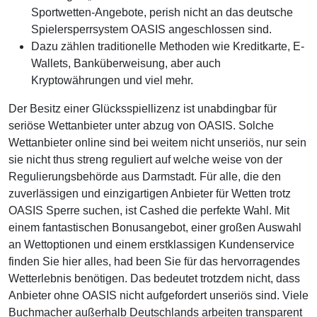
Sportwetten-Angebote, perish nicht an das deutsche
Spielersperrsystem OASIS angeschlossen sind.
Dazu zählen traditionelle Methoden wie Kreditkarte, E-
Wallets, Banküberweisung, aber auch
Kryptowährungen und viel mehr.
Der Besitz einer Glücksspiellizenz ist unabdingbar für
seriöse Wettanbieter unter abzug von OASIS. Solche
Wettanbieter online sind bei weitem nicht unseriös, nur sein
sie nicht thus streng reguliert auf welche weise von der
Regulierungsbehörde aus Darmstadt. Für alle, die den
zuverlässigen und einzigartigen Anbieter für Wetten trotz
OASIS Sperre suchen, ist Cashed die perfekte Wahl. Mit
einem fantastischen Bonusangebot, einer großen Auswahl
an Wettoptionen und einem erstklassigen Kundenservice
finden Sie hier alles, had been Sie für das hervorragendes
Wetterlebnis benötigen. Das bedeutet trotzdem nicht, dass
Anbieter ohne OASIS nicht aufgefordert unseriös sind. Viele
Buchmacher außerhalb Deutschlands arbeiten transparent