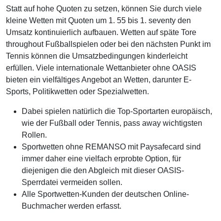
Statt auf hohe Quoten zu setzen, können Sie durch viele
kleine Wetten mit Quoten um 1. 55 bis 1. seventy den
Umsatz kontinuierlich aufbauen. Wetten auf späte Tore
throughout Fußballspielen oder bei den nächsten Punkt im
Tennis können die Umsatzbedingungen kinderleicht
erfüllen. Viele internationale Wettanbieter ohne OASIS
bieten ein vielfältiges Angebot an Wetten, darunter E-
Sports, Politikwetten oder Spezialwetten.
Dabei spielen natürlich die Top-Sportarten europäisch,
wie der Fußball oder Tennis, pass away wichtigsten
Rollen.
Sportwetten ohne REMANSO mit Paysafecard sind
immer daher eine vielfach erprobte Option, für
diejenigen die den Abgleich mit dieser OASIS-
Sperrdatei vermeiden sollen.
Alle Sportwetten-Kunden der deutschen Online-
Buchmacher werden erfasst.