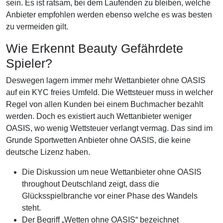
sein. Es ist ratsam, bei dem Laufenden zu bleiben, welche
Anbieter empfohlen werden ebenso welche es was besten
zu vermeiden gilt.
Wie Erkennt Beauty Gefährdete
Spieler?
Deswegen lagern immer mehr Wettanbieter ohne OASIS
auf ein KYC freies Umfeld. Die Wettsteuer muss in welcher
Regel von allen Kunden bei einem Buchmacher bezahlt
werden. Doch es existiert auch Wettanbieter weniger
OASIS, wo wenig Wettsteuer verlangt vermag. Das sind im
Grunde Sportwetten Anbieter ohne OASIS, die keine
deutsche Lizenz haben.
Die Diskussion um neue Wettanbieter ohne OASIS
throughout Deutschland zeigt, dass die
Glücksspielbranche vor einer Phase des Wandels
steht.
Der Begriff „Wetten ohne OASIS“ bezeichnet