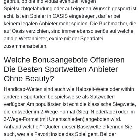
geprüft, ob die Individual eventuell wegen
Spielsuchtgefährdung oder auf eigenen Wunsch gesperrt ist
echt. Ist ein Spieler in OASIS eingetragen, darf er bei
keinem legalen Anbieter mehr spielen. Die Buchmacher, die
auf Oasis verzichten, sind immer ebenso seriös auf welche
art die Wettanbieter, expire mit der Sperrdatei
zusammenarbeiten.
Welche Bonusangebote Offerieren
Die Besten Sportwetten Anbieter
Ohne Beauty?
Handicap-Wetten sind auch wie Halbzeit-Wette oder within
anderen Sportarten beispielsweise als Satzwetten
verfügbar. Am populärsten ist echt die klassische Siegwette,
die entweder im 2-Wege-Format (Sieg, Niederlage) oder im
3-Wege-Format (mit Unentschieden) angeboten wird.
Anhand welcher” “Quoten dieser Basiswette erkennen Sie
auch, wer als Favorit inside das Spiel geht. Bei der