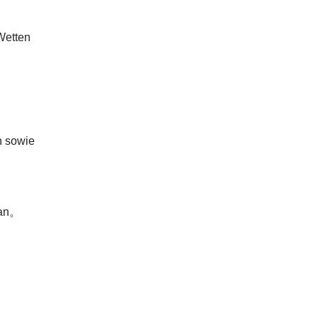
Wetten
n sowie
 an。