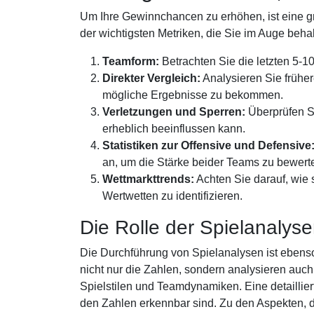
Um Ihre Gewinnchancen zu erhöhen, ist eine grü
der wichtigsten Metriken, die Sie im Auge behal
Teamform:
Betrachten Sie die letzten 5-1
Direkter Vergleich:
Analysieren Sie frühe
mögliche Ergebnisse zu bekommen.
Verletzungen und Sperren:
Überprüfen Sie
erheblich beeinflussen kann.
Statistiken zur Offensive und Defensive
an, um die Stärke beider Teams zu bewert
Wettmarkttrends:
Achten Sie darauf, wie
Wertwetten zu identifizieren.
Die Rolle der Spielanalys
Die Durchführung von Spielanalysen ist ebenso 
nicht nur die Zahlen, sondern analysieren auch
Spielstilen und Teamdynamiken. Eine detaillier
den Zahlen erkennbar sind. Zu den Aspekten, d