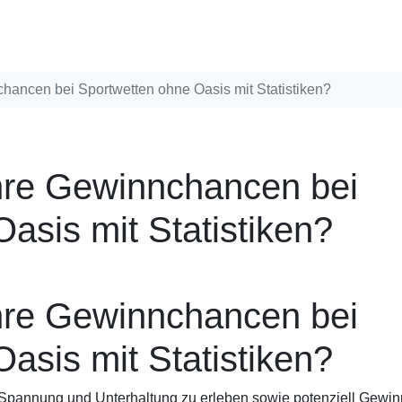
hancen bei Sportwetten ohne Oasis mit Statistiken?
hre Gewinnchancen bei
asis mit Statistiken?
hre Gewinnchancen bei
asis mit Statistiken?
 Spannung und Unterhaltung zu erleben sowie potenziell Gewin