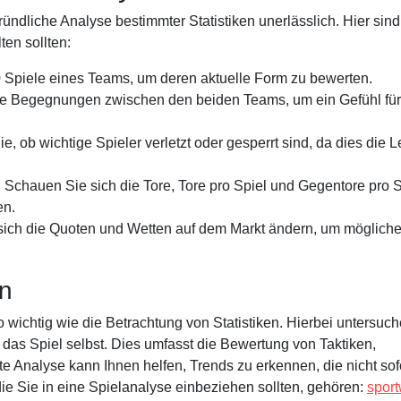
ndliche Analyse bestimmter Statistiken unerlässlich. Hier sind
ten sollten:
0 Spiele eines Teams, um deren aktuelle Form zu bewerten.
re Begegnungen zwischen den beiden Teams, um ein Gefühl für
, ob wichtige Spieler verletzt oder gesperrt sind, da dies die L
:
Schauen Sie sich die Tore, Tore pro Spiel und Gegentore pro S
en.
 sich die Quoten und Wetten auf dem Markt ändern, um möglich
en
wichtig wie die Betrachtung von Statistiken. Hierbei untersuc
 das Spiel selbst. Dies umfasst die Bewertung von Taktiken,
te Analyse kann Ihnen helfen, Trends zu erkennen, die nicht sof
ie Sie in eine Spielanalyse einbeziehen sollten, gehören:
sport