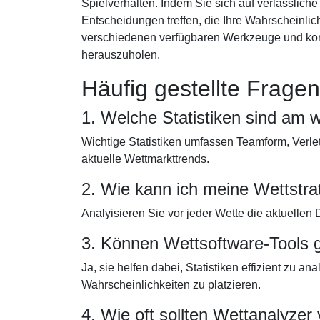
Spielverhalten. Indem Sie sich auf verlässlich
Entscheidungen treffen, die Ihre Wahrscheinlic
verschiedenen verfügbaren Werkzeuge und komb
herauszuholen.
Häufig gestellte Fragen
1. Welche Statistiken sind am w
Wichtige Statistiken umfassen Teamform, Verlet
aktuelle Wettmarkttrends.
2. Wie kann ich meine Wettstr
Analyisieren Sie vor jeder Wette die aktuelle
3. Können Wettsoftware-Tools 
Ja, sie helfen dabei, Statistiken effizient zu 
Wahrscheinlichkeiten zu platzieren.
4. Wie oft sollten Wettanalyze