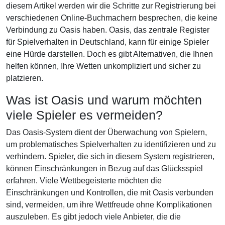
diesem Artikel werden wir die Schritte zur Registrierung bei
verschiedenen Online-Buchmachern besprechen, die keine
Verbindung zu Oasis haben. Oasis, das zentrale Register
für Spielverhalten in Deutschland, kann für einige Spieler
eine Hürde darstellen. Doch es gibt Alternativen, die Ihnen
helfen können, Ihre Wetten unkompliziert und sicher zu
platzieren.
Was ist Oasis und warum möchten
viele Spieler es vermeiden?
Das Oasis-System dient der Überwachung von Spielern,
um problematisches Spielverhalten zu identifizieren und zu
verhindern. Spieler, die sich in diesem System registrieren,
können Einschränkungen in Bezug auf das Glücksspiel
erfahren. Viele Wettbegeisterte möchten die
Einschränkungen und Kontrollen, die mit Oasis verbunden
sind, vermeiden, um ihre Wettfreude ohne Komplikationen
auszuleben. Es gibt jedoch viele Anbieter, die die