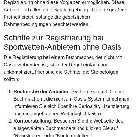
Registrierung ohne diese Vorgaben ermöglichen. Diese
Anbieter schaffen eine Spielumgebung, die eine größere
Freiheit bietet, solange die gesetzlichen
Rahmenbedingungen beachtet werden.
Schritte zur Registrierung bei
Sportwetten-Anbietern ohne Oasis
Die Registrierung bei einem Buchmacher, der nicht mit
Oasis verbunden ist, ist in der Regel einfach und
unkompliziert. Hier sind die Schritte, die Sie befolgen
sollten:
Recherche der Anbieter:
Suchen Sie nach Online-
Buchmachern, die nicht am Oasis-System teilnehmen.
Informieren Sie sich über ihre Seriosität, Lizenzierung
und die angebotenen Wettmöglichkeiten.
Kontoerstellung:
Besuchen Sie die Webseite des
ausgewählten Buchmachers und klicken Sie auf
“Registrieren” oder “Konto erstellen”.