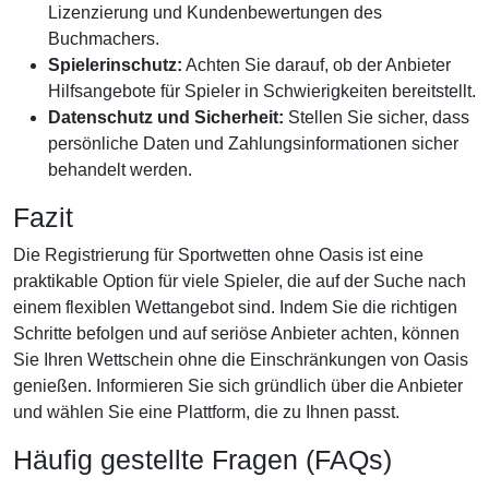
Lizenzierung und Kundenbewertungen des
Buchmachers.
Spielerinschutz:
Achten Sie darauf, ob der Anbieter
Hilfsangebote für Spieler in Schwierigkeiten bereitstellt.
Datenschutz und Sicherheit:
Stellen Sie sicher, dass
persönliche Daten und Zahlungsinformationen sicher
behandelt werden.
Fazit
Die Registrierung für Sportwetten ohne Oasis ist eine
praktikable Option für viele Spieler, die auf der Suche nach
einem flexiblen Wettangebot sind. Indem Sie die richtigen
Schritte befolgen und auf seriöse Anbieter achten, können
Sie Ihren Wettschein ohne die Einschränkungen von Oasis
genießen. Informieren Sie sich gründlich über die Anbieter
und wählen Sie eine Plattform, die zu Ihnen passt.
Häufig gestellte Fragen (FAQs)