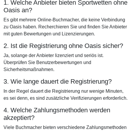
1. Welche Anbieter bieten Sportwetten ohne
Oasis an?
Es gibt mehrere Online-Buchmacher, die keine Verbindung
zu Oasis haben. Recherchieren Sie und finden Sie Anbieter
mit guten Bewertungen und Lizenzierungen.
2. Ist die Registrierung ohne Oasis sicher?
Ja, solange der Anbieter lizenziert und seriös ist.
Überprüfen Sie Benutzerbewertungen und
Sicherheitsmaßnahmen.
3. Wie lange dauert die Registrierung?
In der Regel dauert die Registrierung nur wenige Minuten,
es sei denn, es sind zusätzliche Verifizierungen erforderlich.
4. Welche Zahlungsmethoden werden
akzeptiert?
Viele Buchmacher bieten verschiedene Zahlungsmethoden