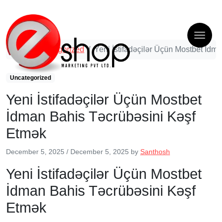
Uncategorized
Yeni İstifadəçilər Üçün Mostbet İdm
Uncategorized
Yeni İstifadəçilər Üçün Mostbet
İdman Bahis Təcrübəsini Kəşf
Etmək
December 5, 2025
/
December 5, 2025
by
Santhosh
Yeni İstifadəçilər Üçün Mostbet
İdman Bahis Təcrübəsini Kəşf
Etmək