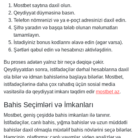
Mostbet saytına daxil olun.
Qeydiyyat düyməsinə basın.
Telefon nömrənizi və ya e-poçt adresinizi daxil edin.
Şifrə yaradın və başqa tələb olunan məlumatları
tamamlayın.
İstədiyiniz bonus kodlarını əlavə edin (əgər varsa).
Şərtləri qəbul edin və hesabınızı aktivləşdirin.
Bu proses adətən yalnız bir neçə dəqiqə çəkir.
Qeydiyyatdan sonra, istifadəçilər dərhal hesablarına daxil
ola bilər və idman bahislərinə başlaya bilərlər. Mostbet,
istifadəçilərinə daha çox rahatlıq üçün sosial media
vasitəsilə də qeydiyyat imkanı təqdim edir
mostbet az
.
Bahis Seçimləri və İmkanları
Mostbet, geniş çeşiddə bahis imkanları ilə tanınır.
İstifadəçilər, canlı bahis, yığma bahislər və uzun müddətli
bahislər daxil olmaqla müxtəlif bahis növlərini seçə bilərlər.
Həmçinin, platforma; canlı yayımlar, video analizlər və