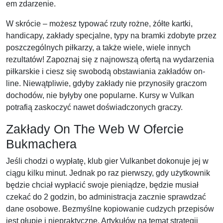
em zdarzenie.
W skrócie – możesz typować rzuty rożne, żółte kartki,
handicapy, zakłady specjalne, typy na bramki zdobyte przez
poszczególnych piłkarzy, a także wiele, wiele innych
rezultatów! Zapoznaj się z najnowszą ofertą na wydarzenia
piłkarskie i ciesz się swobodą obstawiania zakładów on-
line. Niewątpliwie, gdyby zakłady nie przynosiły graczom
dochodów, nie byłyby one popularne. Kursy w Vulkan
potrafią zaskoczyć nawet doświadczonych graczy.
Zakłady On The Web W Ofercie
Bukmachera
Jeśli chodzi o wypłatę, klub gier Vulkanbet dokonuje jej w
ciągu kilku minut. Jednak po raz pierwszy, gdy użytkownik
będzie chciał wypłacić swoje pieniądze, będzie musiał
czekać do 2 godzin, bo administracja zacznie sprawdzać
dane osobowe. Bezmyślne kopiowanie cudzych przepisów
jest głupie i niepraktyczne. Artykułów na temat strategii