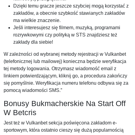
Dzięki temu gracze jeszcze szybciej mogą korzystać z
zakładów, a obecnie szybkość stawianych zakładów
ma wielkie znaczenie.
Jeśli interesujesz się filmem, muzyką, programami
rozrywkowymi czy polityką w STS znajdziesz też
zakłady dla siebie!
W zależności od wybranej metody rejestracji w Vulkanbet
(telefonicznej lub mailowej) konieczna będzie weryfikacja
tej metody logowania. Otrzymasz wiadomość email z
linkiem potwierdzającym, kliknij go, a procedura zakończy
się pomyślnie. Weryfikacja numeru telefonu odbywa się za
pomocą wiadomości SMS.”
Bonusy Bukmacherskie Na Start Off
W Betcris
Jest też w Vulkanbet sekcja poświęcona zakładom e-
sportowym, która ostatnio cieszy się dużą popularnością