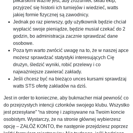
piłkarskimi ważne jest, aby zrozumieć skład ekip,
przyjrzeć się historii ich turniejów i wiedzieć, watts
jakiej formie fizycznej są zawodnicy.
Jednak po raz pierwszy, gdy użytkownik będzie chciał
wypłacić swoje pieniądze, będzie musiał czekać do 2
godzin, bo administracja zacznie sprawdzać dane
osobowe.
Poza tym warto zwrócić uwagę na to, że w naszej apce
możesz sprawdzać statystyki interesujących Cię
drużyn, śledzić wyniki, robić przelewy i co
najważniejsze zawierać zakłady.
Jeśli chcesz być na bieżąco unces kursami sprawdzaj
watts STS ofertę zakładów na dziś.
Jest in order to konieczne, aby bukmacher miał pewność co
do przejrzystych intencji członków swojego klubu. Wszystko
jest przesyłane” “na stronę i zapisywane na Twoim koncie
osobistym. Wystarczy, że na stronie głównej wybierzesz
opcję – ZAŁÓŻ KONTO, the następnie przejdziesz poprzez