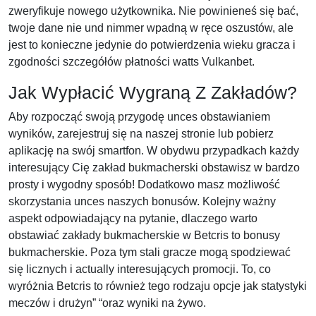
zweryfikuje nowego użytkownika. Nie powinieneś się bać,
twoje dane nie und nimmer wpadną w ręce oszustów, ale
jest to konieczne jedynie do potwierdzenia wieku gracza i
zgodności szczegółów płatności watts Vulkanbet.
Jak Wypłacić Wygraną Z Zakładów?
Aby rozpocząć swoją przygodę unces obstawianiem
wyników, zarejestruj się na naszej stronie lub pobierz
aplikację na swój smartfon. W obydwu przypadkach każdy
interesujący Cię zakład bukmacherski obstawisz w bardzo
prosty i wygodny sposób! Dodatkowo masz możliwość
skorzystania unces naszych bonusów. Kolejny ważny
aspekt odpowiadający na pytanie, dlaczego warto
obstawiać zakłady bukmacherskie w Betcris to bonusy
bukmacherskie. Poza tym stali gracze mogą spodziewać
się licznych i actually interesujących promocji. To, co
wyróżnia Betcris to również tego rodzaju opcje jak statystyki
meczów i drużyn” “oraz wyniki na żywo.