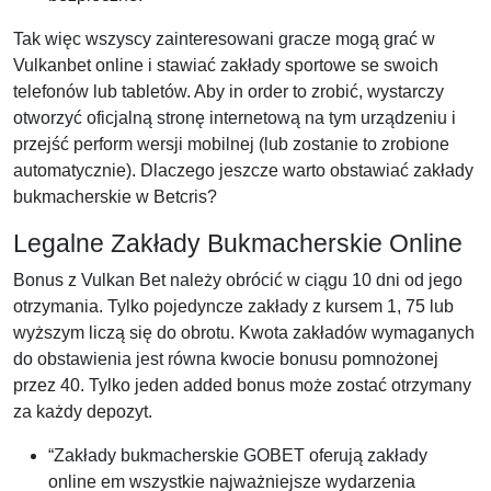
Tak więc wszyscy zainteresowani gracze mogą grać w
Vulkanbet online i stawiać zakłady sportowe se swoich
telefonów lub tabletów. Aby in order to zrobić, wystarczy
otworzyć oficjalną stronę internetową na tym urządzeniu i
przejść perform wersji mobilnej (lub zostanie to zrobione
automatycznie). Dlaczego jeszcze warto obstawiać zakłady
bukmacherskie w Betcris?
Legalne Zakłady Bukmacherskie Online
Bonus z Vulkan Bet należy obrócić w ciągu 10 dni od jego
otrzymania. Tylko pojedyncze zakłady z kursem 1, 75 lub
wyższym liczą się do obrotu. Kwota zakładów wymaganych
do obstawienia jest równa kwocie bonusu pomnożonej
przez 40. Tylko jeden added bonus może zostać otrzymany
za każdy depozyt.
“Zakłady bukmacherskie GOBET oferują zakłady
online em wszystkie najważniejsze wydarzenia