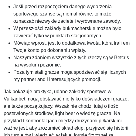
Jeśli przed rozpoczęciem danego wydarzenia
sportowego szanse są niemal równe, to może
oznaczać niezwykle zacięte i wyrównane zawody.
W przeszłości zakłady bukmacherskie można było
zawierać tylko w punktach stacjonarnych.
Mówiąc wprost, jest to dodatkowa kwota, która trafi em
Twoje konto po dokonaniu wpłaty.
Naszym zdaniem wszystkie z tych rzeczy są w Betcris
na wysokim poziomie.
Poza tym stali gracze mogą spodziewać się licznych
my partner and i interesujących promocji.
Jak pokazuje praktyka, udane zakłady sportowe w
Vulkanbet mogą obstawiać nie tylko doświadczeni gracze,
ale także początkujący. Wszak nie chodzi tutaj o ilość
postawionych środków, light beer o wiedzę gracza. Na
przykład t konfrontacjach między drużynami piłkarskimi
ważne jest, aby zrozumieć skład ekip, przyjrzeć się historii
ich turniejów i wiedzieć, w jakiej formie fizycznej są