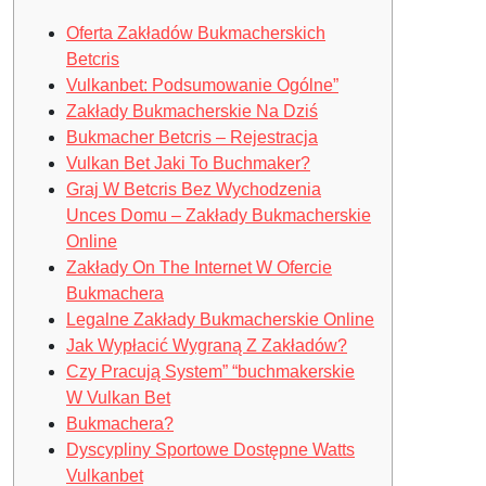
Oferta Zakładów Bukmacherskich
Betcris
Vulkanbet: Podsumowanie Ogólne”
Zakłady Bukmacherskie Na Dziś
Bukmacher Betcris – Rejestracja
Vulkan Bet Jaki To Buchmaker?
Graj W Betcris Bez Wychodzenia
Unces Domu – Zakłady Bukmacherskie
Online
Zakłady On The Internet W Ofercie
Bukmachera
Legalne Zakłady Bukmacherskie Online
Jak Wypłacić Wygraną Z Zakładów?
Сzy Pracują System” “buchmakerskie
W Vulkan Bet
Bukmachera?
Dyscypliny Sportowe Dostępne Watts
Vulkanbet