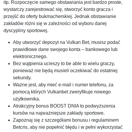
itp. Rozpoczęcie samego obstawiania jest bardzo proste,
wystarczy zarejestrować się, stworzyć konto gracza i
przejść do oferty bukmacherskiej. Jednak obstawianie
zakładów różni się w zależności od wyboru danej
dyscypliny sportowej.
Aby utworzyć depozyt na Vulkan Bet, musisz podać
prawidłowe dane swojego konta – bankowego lub
elektronicznego.
Bez wątpienia ucieszy to be able to wielu graczy,
ponieważ nie będą musieli oczekiwać do ostatniej
sekundy.
Ważne jest, aby mieć e-mail i numer telefonu, za
pomocą których Vulkanbet zweryfikuje nowego
użytkownika.
Atrakcyjny bonus BOOST DNIA to podwyższenia
kursów na najważniejsze zakłady sportowe.
Zapoznaj się z szczegółami bonusu i regulaminem
Betcris, aby nie popełnić błędu i w pełni wykorzystać