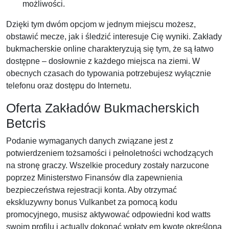
możliwości.
Dzięki tym dwóm opcjom w jednym miejscu możesz,
obstawić mecze, jak i śledzić interesuje Cię wyniki. Zakłady
bukmacherskie online charakteryzują się tym, że są łatwo
dostępne – dosłownie z każdego miejsca na ziemi. W
obecnych czasach do typowania potrzebujesz wyłącznie
telefonu oraz dostępu do Internetu.
Oferta Zakładów Bukmacherskich
Betcris
Podanie wymaganych danych związane jest z
potwierdzeniem tożsamości i pełnoletności wchodzących
na stronę graczy. Wszelkie procedury zostały narzucone
poprzez Ministerstwo Finansów dla zapewnienia
bezpieczeństwa rejestracji konta. Aby otrzymać
ekskluzywny bonus Vulkanbet za pomocą kodu
promocyjnego, musisz aktywować odpowiedni kod watts
swoim profilu i actually dokonać wpłaty em kwotę określoną