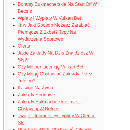
Bonusy Bukmacherskie Na Start Off W
Betcris
Wpłaty I Wypłaty W Vulkan Bet
w Jaki Sposób Możesz Zarabiać
Pieniądze Z 1xbet? Typy Na
Wydarzenia Sportowe
Oferta
Jakie Zakłady Na Dziś Znajdziesz W
Sts?
Czy Mother Licencję Vulkan Bet
Czy Mogę Obstawiać Zakłady Przez
Telefon?
Kasyno Na Żywo
Zakłady Sportowe
Zakłady Bukmacherskie Live –
Obstawiaj W Betcris
Twoje Ulubione Dyscypliny W Ofercie
Sts
Dlaczego Warto Obstawiać Zakłady