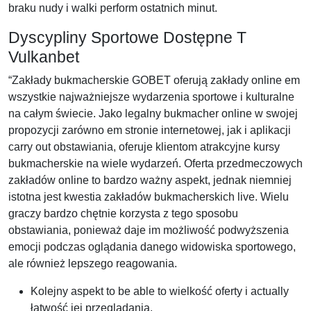
braku nudy i walki perform ostatnich minut.
Dyscypliny Sportowe Dostępne T
Vulkanbet
“Zakłady bukmacherskie GOBET oferują zakłady online em
wszystkie najważniejsze wydarzenia sportowe i kulturalne
na całym świecie. Jako legalny bukmacher online w swojej
propozycji zarówno em stronie internetowej, jak i aplikacji
carry out obstawiania, oferuje klientom atrakcyjne kursy
bukmacherskie na wiele wydarzeń. Oferta przedmeczowych
zakładów online to bardzo ważny aspekt, jednak niemniej
istotna jest kwestia zakładów bukmacherskich live. Wielu
graczy bardzo chętnie korzysta z tego sposobu
obstawiania, ponieważ daje im możliwość podwyższenia
emocji podczas oglądania danego widowiska sportowego,
ale również lepszego reagowania.
Kolejny aspekt to be able to wielkość oferty i actually
łatwość jej przeglądania.