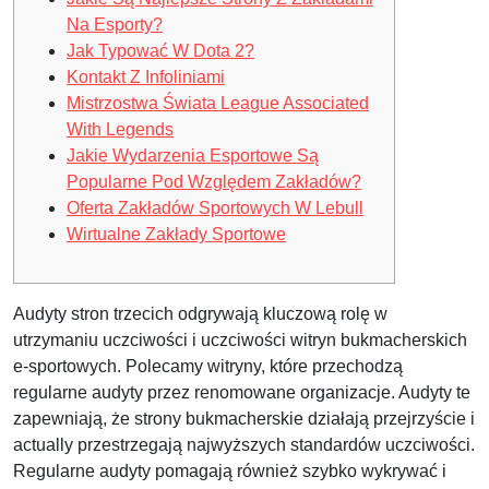
Na Esporty?
Jak Typować W Dota 2?
Kontakt Z Infoliniami
Mistrzostwa Świata League Associated
With Legends
Jakie Wydarzenia Esportowe Są
Popularne Pod Względem Zakładów?
Oferta Zakładów Sportowych W Lebull
Wirtualne Zakłady Sportowe
Audyty stron trzecich odgrywają kluczową rolę w
utrzymaniu uczciwości i uczciwości witryn bukmacherskich
e-sportowych. Polecamy witryny, które przechodzą
regularne audyty przez renomowane organizacje. Audyty te
zapewniają, że strony bukmacherskie działają przejrzyście i
actually przestrzegają najwyższych standardów uczciwości.
Regularne audyty pomagają również szybko wykrywać i