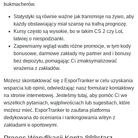
bukmacherów.
Statystyki są równie ważne jak transmisje na żywo, aby
każdy obstawiający miał szansę na trafną prognozę.
Kursy często są wysokie, bo w takim CS 2 czy LoL
łatwiej o niespodzianki.
Zapewniamy wgląd watts różne promocje, w tym kody
bonusowe, darmowe zakłady my partner and i bonusy
bez depozytu, pomagając Ci zmaksymalizować
wrażenia z zakładów.
Możesz skontaktować się z EsporTranker w celu uzyskania
wsparcia lub opinii, odwiedzając nasz formularz kontaktowy
na stronie internetowej. Jesteśmy tutaj, aby pomóc Ci we
wszelkich pytaniach, wątpliwościach lub sugestiach, które
możesz mieć. EsporTranker to zaufana platforma
dedykowana do oceniania i rankingowania witryn z
zakładami e-sportowymi.