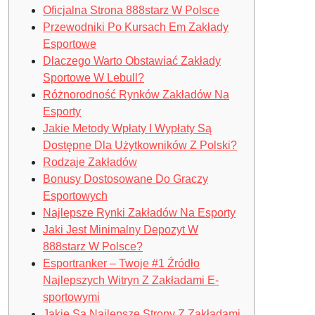
Oficjalna Strona 888starz W Polsce
Przewodniki Po Kursach Em Zakłady
Esportowe
Dlaczego Warto Obstawiać Zakłady
Sportowe W Lebull?
Różnorodność Rynków Zakładów Na
Esporty
Jakie Metody Wpłaty I Wypłaty Są
Dostępne Dla Użytkowników Z Polski?
Rodzaje Zakładów
Bonusy Dostosowane Do Graczy
Esportowych
Najlepsze Rynki Zakładów Na Esporty
Jaki Jest Minimalny Depozyt W
888starz W Polsce?
Esportranker – Twoje #1 Źródło
Najlepszych Witryn Z Zakładami E-
sportowymi
Jakie Są Najlepsze Strony Z Zakładami