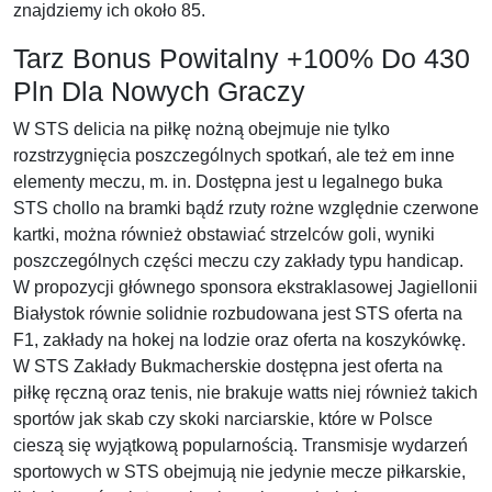
znajdziemy ich około 85.
Tarz Bonus Powitalny +100% Do 430
Pln Dla Nowych Graczy
W STS delicia na piłkę nożną obejmuje nie tylko
rozstrzygnięcia poszczególnych spotkań, ale też em inne
elementy meczu, m. in. Dostępna jest u legalnego buka
STS chollo na bramki bądź rzuty rożne względnie czerwone
kartki, można również obstawiać strzelców goli, wyniki
poszczególnych części meczu czy zakłady typu handicap.
W propozycji głównego sponsora ekstraklasowej Jagiellonii
Białystok równie solidnie rozbudowana jest STS oferta na
F1, zakłady na hokej na lodzie oraz oferta na koszykówkę.
W STS Zakłady Bukmacherskie dostępna jest oferta na
piłkę ręczną oraz tenis, nie brakuje watts niej również takich
sportów jak skab czy skoki narciarskie, które w Polsce
cieszą się wyjątkową popularnością. Transmisje wydarzeń
sportowych w STS obejmują nie jedynie mecze piłkarskie,