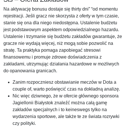
Na aktywację bonusu dostaje się thirty dni” “od momentu
rejestracji. Jeśli gracz nie skorzysta z oferty w tym czasie,
stanie się ona dla niego niedostępna. Ustalenie budżetu
jest podstawowym aspektem odpowiedzialnego hazardu.
Ustalenie i trzymanie się budżetu zakładów gwarantuje, że
gracze nie wydają więcej, niż mogą sobie pozwolić na
stratę. Ta praktyka pomaga zapobiegać stresowi
finansowemu i promuje zdrowe doświadczenia z
zakładami, utrzymując działania hazardowe w możliwych
do opanowania granicach.
Zanim rozpoczniesz obstawianie meczów w Dota a
couple of, warto poświęcić czas na dokładną analizę.
Nic więc dziwnego, że w ofercie głównego sponsora
Jagiellonii Białystok znaleźć można całą gamę
zakładów specjalnych i to keineswegs tylko na
wydarzenia sportowe, ale także te ze świata rozrywki
czy polityki.