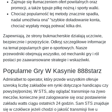
Zajmuje się tłumaczeniem ofert powitalnych oraz
promocji, a także typuje piłkę nożną i sporty walki.
Chociaż popularność tej metody znacznie spadła,
nadal umożliwia ona” “szybkie doładowanie konta,
chociaż wypłaty mogą potrwać kilka dni.
Zapewniają, że strony bukmacherskie działają uczciwie,
bezpiecznie i przejrzyście. Odkryj szczegółowe informacje
na temat popularnych gier e-sportowych. Nasze
przewodniki obejmują wszystko, od mechaniki gry i ról
postaci po zaawansowane strategie i wskazówki.
Popularne Gry W Kasynie 888starz
Admiralbet to operator, który przede wszystkim oferuje
szeroką liczbę zakładów em rynki dotyczące handicapu czy
powyżej/poniżej. W STS, aby oglądać transmisje na żywo
meczów, konieczne jest zalogowanie się oraz postawienie
zakładu watts ciągu ostatnich 24 godzin. Sam STS znajduje
się w czołówce jeżeli chodzi o jakość transmisji live u