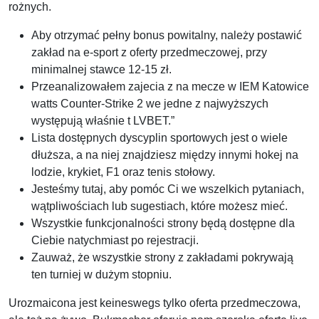
rożnych.
Aby otrzymać pełny bonus powitalny, należy postawić
zakład na e-sport z oferty przedmeczowej, przy
minimalnej stawce 12-15 zł.
Przeanalizowałem zajecia z na mecze w IEM Katowice
watts Counter-Strike 2 we jedne z najwyższych
występują właśnie t LVBET.”
Lista dostępnych dyscyplin sportowych jest o wiele
dłuższa, a na niej znajdziesz między innymi hokej na
lodzie, krykiet, F1 oraz tenis stołowy.
Jesteśmy tutaj, aby pomóc Ci we wszelkich pytaniach,
wątpliwościach lub sugestiach, które możesz mieć.
Wszystkie funkcjonalności strony będą dostępne dla
Ciebie natychmiast po rejestracji.
Zauważ, że wszystkie strony z zakładami pokrywają
ten turniej w dużym stopniu.
Urozmaicona jest keineswegs tylko oferta przedmeczowa,