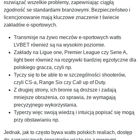
rozwiązać wszelkie problemy, zapewniając ciągłą
zgodność se standardami branżowymi. Bezpieczeństwo i
licencjonowanie mają kluczowe znaczenie t świecie
zakładów e-sportowych.
Transmisje na żywo meczów e-sportowych watts
LVBET również są na wysokim poziomie.
Zakłady na Ligue one, Premier League czy Serie A,
light beer również na rozgrywki bardziej egzotyczne dla
polskiego gracza, czyli np.
Tyczy się to be able to w szczególności shooterów,
czyli CS-a, Range Six czy Call up of Duty.
Z drugiej strony, ich bronie są droższe i zadają
mniejsze obrażenia, co sprawia, że wymagają
precyzyjnego wykorzystania.
Typerzy więc swoją wiedzą i intuicją popisać się mogą
przy obstawianiu np.
Jednak, jak to często bywa watts polskich realiach, dostęp
do zagranicznych operatorów wiąże się z pewnymi