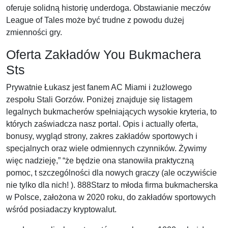
oferuje solidną historię underdoga. Obstawianie meczów
League of Tales może być trudne z powodu dużej
zmienności gry.
Oferta Zakładów You Bukmachera
Sts
Prywatnie Łukasz jest fanem AC Miami i żużlowego
zespołu Stali Gorzów. Poniżej znajduje się listagem
legalnych bukmacherów spełniających wysokie kryteria, to
których zaświadcza nasz portal. Opis i actually oferta,
bonusy, wygląd strony, zakres zakładów sportowych i
specjalnych oraz wiele odmiennych czynników. Żywimy
więc nadzieję,” “że będzie ona stanowiła praktyczną
pomoc, t szczególności dla nowych graczy (ale oczywiście
nie tylko dla nich! ). 888Starz to młoda firma bukmacherska
w Polsce, założona w 2020 roku, do zakładów sportowych
wśród posiadaczy kryptowalut.