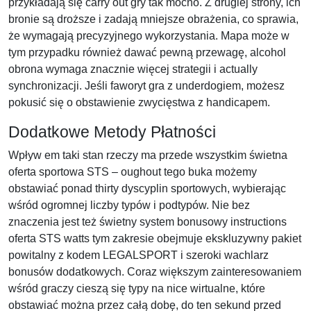
przykładają się carry out gry tak mocno. Z drugiej strony, ich
bronie są droższe i zadają mniejsze obrażenia, co sprawia,
że wymagają precyzyjnego wykorzystania. Mapa może w
tym przypadku również dawać pewną przewagę, alcohol
obrona wymaga znacznie więcej strategii i actually
synchronizacji. Jeśli faworyt gra z underdogiem, możesz
pokusić się o obstawienie zwycięstwa z handicapem.
Dodatkowe Metody Płatności
Wpływ em taki stan rzeczy ma przede wszystkim świetna
oferta sportowa STS – oughout tego buka możemy
obstawiać ponad thirty dyscyplin sportowych, wybierając
wśród ogromnej liczby typów i podtypów. Nie bez
znaczenia jest też świetny system bonusowy instructions
oferta STS watts tym zakresie obejmuje ekskluzywny pakiet
powitalny z kodem LEGALSPORT i szeroki wachlarz
bonusów dodatkowych. Coraz większym zainteresowaniem
wśród graczy cieszą się typy na nice wirtualne, które
obstawiać można przez całą dobę, do ten sekund przed