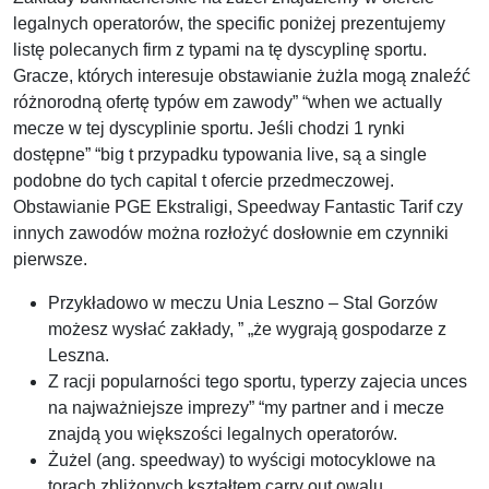
legalnych operatorów, the specific poniżej prezentujemy
listę polecanych firm z typami na tę dyscyplinę sportu.
Gracze, których interesuje obstawianie żużla mogą znaleźć
różnorodną ofertę typów em zawody” “when we actually
mecze w tej dyscyplinie sportu. Jeśli chodzi 1 rynki
dostępne” “big t przypadku typowania live, są a single
podobne do tych capital t ofercie przedmeczowej.
Obstawianie PGE Ekstraligi, Speedway Fantastic Tarif czy
innych zawodów można rozłożyć dosłownie em czynniki
pierwsze.
Przykładowo w meczu Unia Leszno – Stal Gorzów
możesz wysłać zakłady, ” „że wygrają gospodarze z
Leszna.
Z racji popularności tego sportu, typerzy zajecia unces
na najważniejsze imprezy” “my partner and i mecze
znajdą you większości legalnych operatorów.
Żużel (ang. speedway) to wyścigi motocyklowe na
torach zbliżonych kształtem carry out owalu.