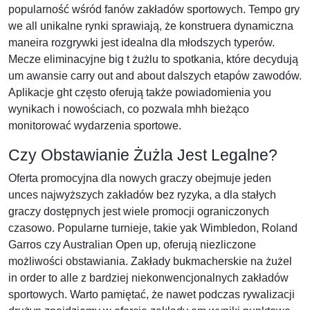
popularność wśród fanów zakładów sportowych. Tempo gry
we all unikalne rynki sprawiają, że konstruera dynamiczna
maneira rozgrywki jest idealna dla młodszych typerów.
Mecze eliminacyjne big t żużlu to spotkania, które decydują
um awansie carry out and about dalszych etapów zawodów.
Aplikacje ght często oferują także powiadomienia you
wynikach i nowościach, co pozwala mhh bieżąco
monitorować wydarzenia sportowe.
Czy Obstawianie Żużla Jest Legalne?
Oferta promocyjna dla nowych graczy obejmuje jeden
unces najwyższych zakładów bez ryzyka, a dla stałych
graczy dostępnych jest wiele promocji ograniczonych
czasowo. Popularne turnieje, takie yak Wimbledon, Roland
Garros czy Australian Open up, oferują niezliczone
możliwości obstawiania. Zakłady bukmacherskie na żużel
in order to alle z bardziej niekonwencjonalnych zakładów
sportowych. Warto pamiętać, że nawet podczas rywalizacji