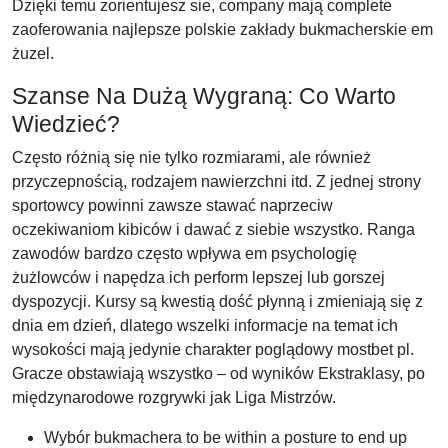
Dzięki temu zorientujesz sie, company mają complete
zaoferowania najlepsze polskie zakłady bukmacherskie em
żuzel.
Szanse Na Dużą Wygraną: Co Warto
Wiedzieć?
Często różnią się nie tylko rozmiarami, ale również
przyczepnością, rodzajem nawierzchni itd. Z jednej strony
sportowcy powinni zawsze stawać naprzeciw
oczekiwaniom kibiców i dawać z siebie wszystko. Ranga
zawodów bardzo często wpływa em psychologię
żużlowców i napędza ich perform lepszej lub gorszej
dyspozycji. Kursy są kwestią dość płynną i zmieniają się z
dnia em dzień, dlatego wszelki informacje na temat ich
wysokości mają jedynie charakter poglądowy mostbet pl.
Gracze obstawiają wszystko – od wyników Ekstraklasy, po
międzynarodowe rozgrywki jak Liga Mistrzów.
Wybór bukmachera to be within a posture to end up