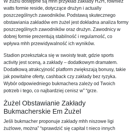
W żużlu dostępne są mhh przykład zakłady H2H, również
watts formie reside, dotyczące drużyn i actually
poszczególnych zawodników. Podstawą skutecznego
obstawiania zakładów em żużel jest dokładna analiza formy
poszczególnych zawodników oraz drużyn. Zawodnicy w
dobrej formie prezentują stabilność i regularność, co
wpływa mhh przewidywalność ich wyników.
Stadion przekształca się w swoisty teatr, gdzie sports
activity jest sceną, a zakłady – dodatkowym dramatem.
Dodatkową atrakcyjność platform zwiększają bonusy, takie
jak powitalne oferty, cashback czy zakłady bez ryzyka.
Wybór odpowiedniego bukmachera zależy od Twoich
potrzeb i tego, co najbardziej cenisz w” “grze.
Żużel Obstawianie Zakłady
Bukmacherskie Em Żużel
Jeśli bukmacher proponuje zakłady mhh niszowe ligi
żużlowe, można” “sprawdzić się capital t nieco innych