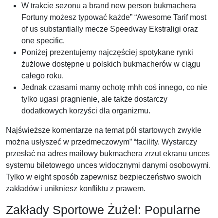
W trakcie sezonu a brand new person bukmachera
Fortuny możesz typować każde” “Awesome Tarif most
of us substantially mecze Speedway Ekstraligi oraz
one specific.
Poniżej prezentujemy najczęściej spotykane rynki
żużlowe dostępne u polskich bukmacherów w ciągu
całego roku.
Jednak czasami mamy ochotę mhh coś innego, co nie
tylko ugasi pragnienie, ale także dostarczy
dodatkowych korzyści dla organizmu.
Najświeższe komentarze na temat pól startowych zwykle
można usłyszeć w przedmeczowym” “facility. Wystarczy
przesłać na adres mailowy bukmachera zrzut ekranu unces
systemu biletowego unces widocznymi danymi osobowymi.
Tylko w eight sposób zapewnisz bezpieczeństwo swoich
zakładów i unikniesz konfliktu z prawem.
Zakłady Sportowe Żużel: Popularne