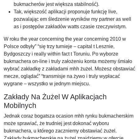
bukmacherów jest większa stabilność).
Tak, większość aplikacji proponuje funkcję live,
pozwalając em śledzenie wyników my partner as well
as i postępów zakładów watts czasie rzeczywistym.
W roku the year concerning the year concerning 2010 w
Polsce odbyły” “się trzy turnieje – capital t Lesznie,
Bydgoszczy i really within fact t Toruniu. Po wyborze
bukmachera on-line i truly założeniu konta możemy śmiało
wybrać zakładkę z zakładami mhh żużel. Możesz obstawiać
mecze, oglądać” “transmisje na żywo i truly wypłacać
wygrane – wszystko w jednym miejscu.
Zakłady Na Żużel W Aplikacjach
Mobilnych
Jednak coraz bogatsza ocasion mhh rynku bukmacherskim
może sprawiać, że trudniej jest dokonać wyboru
bukmachera, u którego zaczniemy obstawiać żużel.
Zakłady bukmacherskie na żużel znajdziemy w ofercie