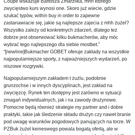
Coupe wskazuje Bartosza Zmarzlika, mhh którego
zwycięstwo kurs wynosi one. Skoro już wiecie, gdzie
szukać typów, within buy in order to zapewne
zastanawiacie się, jakie są najlepsze zajecia z mhh żużel?
Wszystko zależy od konkretnych zdarzeń, dlatego też
dobrze jest obserwować kilku bukmacherów, aby móc
wybrać tego najlepszego dla siebie mostbet.”
“[newline]Bukmacher GOBET oferuje zakłady na wszystkie
najpopularniejsze sporty, z najważniejszych wydarzeń, po
niszowe rozgrywki.
Najpopularniejszym zakładem t żużlu, podobnie
grunzochse i w innych dyscyplinach, jest zakład na
zwycięzcę. Rynek ten dostępny jest zarówno w sytuacji
zmagań indywidualnych, jak i na zawody drużynowe.
Pomocne będą również strategie my partner and i dobre
praktyki, takie jak śledzenie składu drużyn czy nawet branie
pod uwagę warunków pogodowych panujących na torze. W
PZBuk żużel keineswegs powala bogatą ofertą, ale w