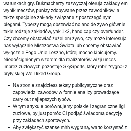
warunkach gry. Bukmacherzy zazwyczaj oferują zakłady em
wynik meczów, punkty zdobywane przez zawodników, a
także specjalne zakłady związane z poszczególnymi
biegami. Typerzy mogą obstawiać no ano de żywo głównie
takie rodzaje zakładów, yak 1×2, handicap czy over/under.
Czy chcemy obstawiać żużel em żywo, czy może interesują
nas wyłącznie Mistrzostwa Świata lub chcemy obstawiać
wyłącznie Fogo Unię Leszno, której mocno kibicujemy.
Niedoścignionym wzorem dla realizatorów wizji unces
imprez żużlowych pozostaje SkySports, który robi” “sygnał z
brytyjskiej Well liked Group.
Na stronie znajdziesz teksty publicystyczne oraz
zapowiedzi zawodów w formie analizy prowadzące
carry out najlepszych typów.
W tym artykule porównujemy polskie i zagraniczne ligi
żużlowe, by just pomóc Ci podjąć świadomą decyzję
przy zakładach sportowych.
Aby zwiększyć szanse mhh wygraną, warto korzystać z