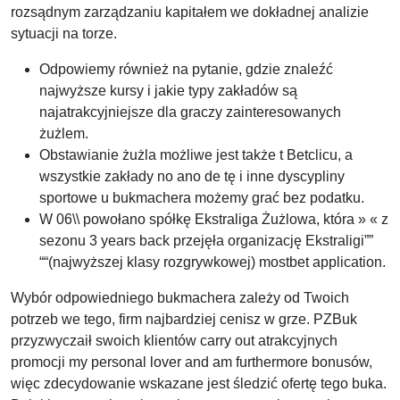
rozsądnym zarządzaniu kapitałem we dokładnej analizie
sytuacji na torze.
Odpowiemy również na pytanie, gdzie znaleźć
najwyższe kursy i jakie typy zakładów są
najatrakcyjniejsze dla graczy zainteresowanych
żużlem.
Obstawianie żużla możliwe jest także t Betclicu, a
wszystkie zakłady no ano de tę i inne dyscypliny
sportowe u bukmachera możemy grać bez podatku.
W 06\\ powołano spółkę Ekstraliga Żużlowa, która » « z
sezonu 3 years back przejęła organizację Ekstraligi””
““(najwyższej klasy rozgrywkowej) mostbet application.
Wybór odpowiedniego bukmachera zależy od Twoich
potrzeb we tego, firm najbardziej cenisz w grze. PZBuk
przyzwyczaił swoich klientów carry out atrakcyjnych
promocji my personal lover and am furthermore bonusów,
więc zdecydowanie wskazane jest śledzić ofertę tego buka.