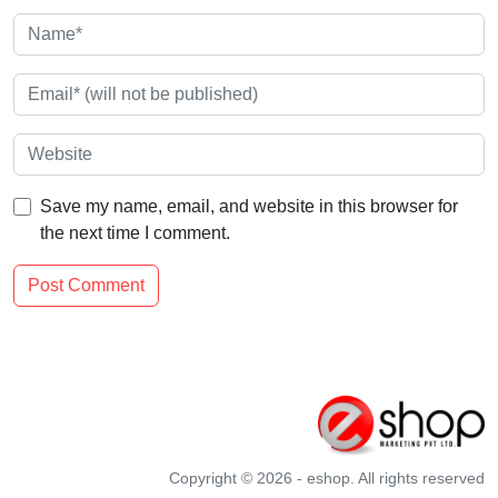
Save my name, email, and website in this browser for
the next time I comment.
Copyright © 2026 - eshop. All rights reserved