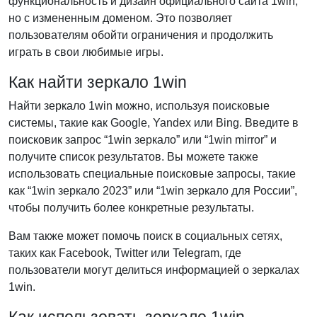
функциональность и дизайн официального сайта 1win,
но с измененным доменом. Это позволяет
пользователям обойти ограничения и продолжить
играть в свои любимые игры.
Как найти зеркало 1win
Найти зеркало 1win можно, используя поисковые
системы, такие как Google, Yandex или Bing. Введите в
поисковик запрос “1win зеркало” или “1win mirror” и
получите список результатов. Вы можете также
использовать специальные поисковые запросы, такие
как “1win зеркало 2023” или “1win зеркало для России”,
чтобы получить более конкретные результаты.
Вам также может помочь поиск в социальных сетях,
таких как Facebook, Twitter или Telegram, где
пользователи могут делиться информацией о зеркалах
1win.