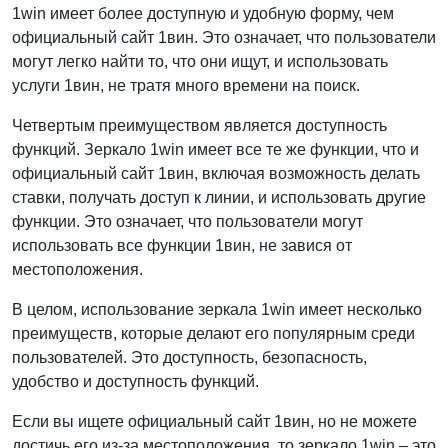
1win имеет более доступную и удобную форму, чем
официальный сайт 1вин. Это означает, что пользователи
могут легко найти то, что они ищут, и использовать
услуги 1вин, не тратя много времени на поиск.
Четвертым преимуществом является доступность
функций. Зеркало 1win имеет все те же функции, что и
официальный сайт 1вин, включая возможность делать
ставки, получать доступ к линии, и использовать другие
функции. Это означает, что пользователи могут
использовать все функции 1вин, не завися от
местоположения.
В целом, использование зеркала 1win имеет несколько
преимуществ, которые делают его популярным среди
пользователей. Это доступность, безопасность,
удобство и доступность функций.
Если вы ищете официальный сайт 1вин, но не можете
достичь его из-за местоположения, то зеркало 1win – это