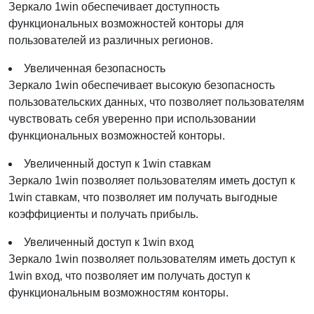
Зеркало 1win обеспечивает доступность
функциональных возможностей конторы для
пользователей из различных регионов.
Увеличенная безопасность
Зеркало 1win обеспечивает высокую безопасность
пользовательских данных, что позволяет пользователям
чувствовать себя уверенно при использовании
функциональных возможностей конторы.
Увеличенный доступ к 1win ставкам
Зеркало 1win позволяет пользователям иметь доступ к
1win ставкам, что позволяет им получать выгодные
коэффициенты и получать прибыль.
Увеличенный доступ к 1win вход
Зеркало 1win позволяет пользователям иметь доступ к
1win вход, что позволяет им получать доступ к
функциональным возможностям конторы.