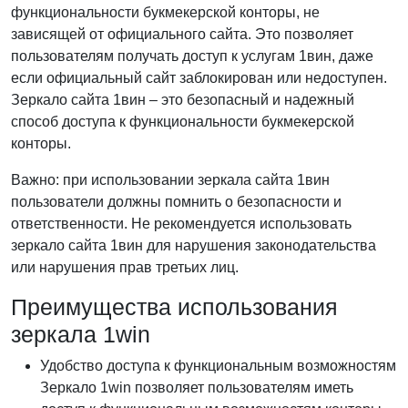
функциональности букмекерской конторы, не
зависящей от официального сайта. Это позволяет
пользователям получать доступ к услугам 1вин, даже
если официальный сайт заблокирован или недоступен.
Зеркало сайта 1вин – это безопасный и надежный
способ доступа к функциональности букмекерской
конторы.
Важно: при использовании зеркала сайта 1вин
пользователи должны помнить о безопасности и
ответственности. Не рекомендуется использовать
зеркало сайта 1вин для нарушения законодательства
или нарушения прав третьих лиц.
Преимущества использования
зеркала 1win
Удобство доступа к функциональным возможностям
Зеркало 1win позволяет пользователям иметь