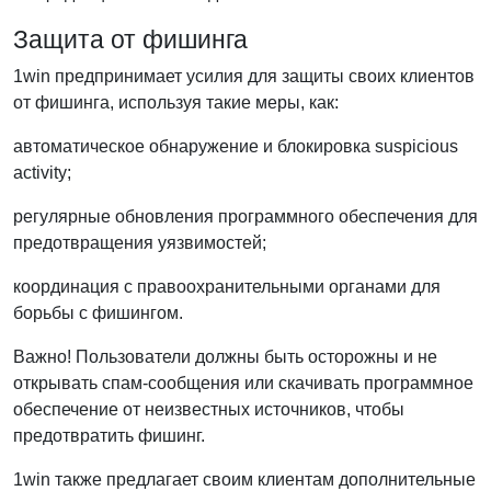
Защита от фишинга
1win предпринимает усилия для защиты своих клиентов
от фишинга, используя такие меры, как:
автоматическое обнаружение и блокировка suspicious
activity;
регулярные обновления программного обеспечения для
предотвращения уязвимостей;
координация с правоохранительными органами для
борьбы с фишингом.
Важно! Пользователи должны быть осторожны и не
открывать спам-сообщения или скачивать программное
обеспечение от неизвестных источников, чтобы
предотвратить фишинг.
1win также предлагает своим клиентам дополнительные