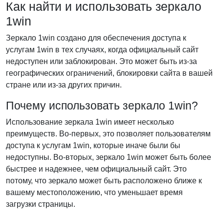
Как найти и использовать зеркало
1win
Зеркало 1win создано для обеспечения доступа к
услугам 1win в тех случаях, когда официальный сайт
недоступен или заблокирован. Это может быть из-за
географических ограничений, блокировки сайта в вашей
стране или из-за других причин.
Почему использовать зеркало 1win?
Использование зеркала 1win имеет несколько
преимуществ. Во-первых, это позволяет пользователям
доступа к услугам 1win, которые иначе были бы
недоступны. Во-вторых, зеркало 1win может быть более
быстрее и надежнее, чем официальный сайт. Это
потому, что зеркало может быть расположено ближе к
вашему местоположению, что уменьшает время
загрузки страницы.