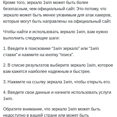
Кроме того, зеркало 1win может быть более
безопасным, чем официальный сайт. Это потому, что
зеркало может быть менее уязвимым для атак хакеров,
которые могут быть направлены на официальный сайт.
Чтобы найти и использовать зеркало 1win, вам нужно
выполнить следующие шаги:
1. Введите в поисковике “1win зеркало” или “1win
ставки” и нажмите на кнопку “поиск”.
2. В списке результатов выберите зеркало 1win, которое
вам кажется наиболее надежным и быстрее.
3. Нажмите на ссылку зеркала 1win, чтобы открыть его.
4. Введите свои данные и начните использовать услуги
1win.
Обратите внимание, что зеркало 1win может быть
недоступно в вашей стране или может быть