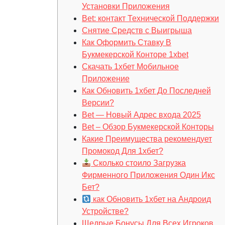
Установки Приложения
Bet: контакт Технической Поддержки
Снятие Средств с Выигрыша
Как Оформить Ставку В
Букмекерской Конторе 1xbet
Скачать 1хбет Мобильное
Приложение
Как Обновить 1хбет До Последней
Версии?
Bet — Новый Адрес входа 2025
Bet – Обзор Букмекерской Конторы
Какие Преимущества рекомендует
Промокод Для 1хбет?
Сколько стоило Загрузка
Фирменного Приложения Один Икс
Бет?
как Обновить 1хбет на Андроид
Устройстве?
Щедрые Бонусы Для Всех Игроков