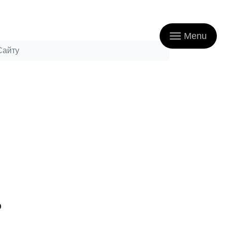
Menu
Сайту
ь