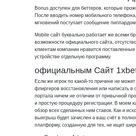
Bonus доступен для беттеров, которые про
После вводить номер мобильного телефона
мгновений поступает сообщение пиппардом 
Mobile сайт буквально работает же всеми 
возможности официального сайта, отсутств
клиентам компании нравится поставленные н
устройстве отдельную программу.
официальным Сайт 1xbet
Если же игрок по какой-то причине не може
флиргеров восстановления или написать в с
портала ничем не отличии от привычной пр
и простую процедуру регистрации. В моем к
обзор всех сделанных ним ставок. Как и исх
выигрыш будет зачислен а ваш счёт в полн
платформу, созданную для тех, не ищет ши