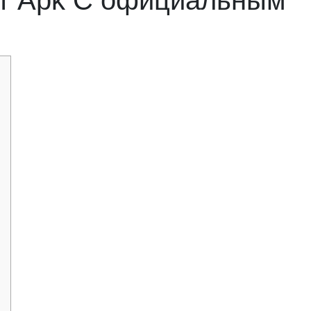
т Apk С официальным