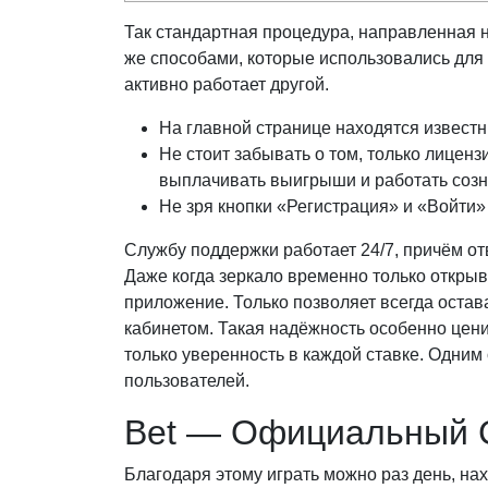
Так стандартная процедура, направленная 
же способами, которые использовались для 
активно работает другой.
На главной странице находятся известн
Не стоит забывать о том, только лиценз
выплачивать выигрыши и работать созн
Не зря кнопки «Регистрация» и «Войти
Службу поддержки работает 24/7, причём от
Даже когда зеркало временно только откры
приложение. Только позволяет всегда остава
кабинетом. Такая надёжность особенно цени
только уверенность в каждой ставке. Одним
пользователей.
Bet — Официальный 
Благодаря этому играть можно раз день, н