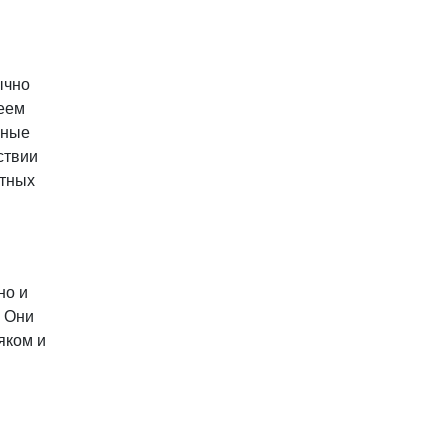
ычно
меем
нные
ствии
стных
я
но и
. Они
яком и