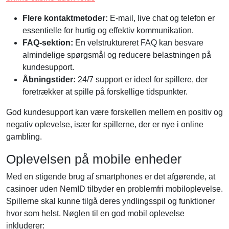
Flere kontaktmetoder:
E-mail, live chat og telefon er
essentielle for hurtig og effektiv kommunikation.
FAQ-sektion:
En velstruktureret FAQ kan besvare
almindelige spørgsmål og reducere belastningen på
kundesupport.
Åbningstider:
24/7 support er ideel for spillere, der
foretrækker at spille på forskellige tidspunkter.
God kundesupport kan være forskellen mellem en positiv og
negativ oplevelse, især for spillerne, der er nye i online
gambling.
Oplevelsen på mobile enheder
Med en stigende brug af smartphones er det afgørende, at
casinoer uden NemID tilbyder en problemfri mobiloplevelse.
Spillerne skal kunne tilgå deres yndlingsspil og funktioner
hvor som helst. Nøglen til en god mobil oplevelse
inkluderer: