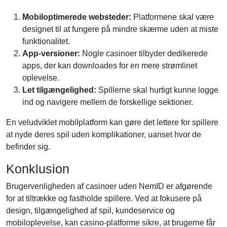
Mobiloptimerede websteder:
Platformene skal være
designet til at fungere på mindre skærme uden at miste
funktionalitet.
App-versioner:
Nogle casinoer tilbyder dedikerede
apps, der kan downloades for en mere strømlinet
oplevelse.
Let tilgængelighed:
Spillerne skal hurtigt kunne logge
ind og navigere mellem de forskellige sektioner.
En veludviklet mobilplatform kan gøre det lettere for spillere
at nyde deres spil uden komplikationer, uanset hvor de
befinder sig.
Konklusion
Brugervenligheden af casinoer uden NemID er afgørende
for at tiltrække og fastholde spillere. Ved at fokusere på
design, tilgængelighed af spil, kundeservice og
mobiloplevelse, kan casino-platforme sikre, at brugerne får