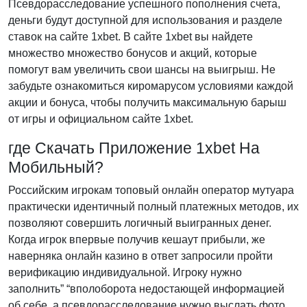
Псевдорасследование успешного пополнения счета,
деньги будут доступной для использования и разделе
ставок на сайте 1xbet. В сайте 1xbet вы найдете
множество множество бонусов и акций, которые
помогут вам увеличить свои шансы на выигрыш. Не
забудьте ознакомиться киромарусом условиями каждой
акции и бонуса, чтобы получить максимальную барыш
от игры и официальном сайте 1xbet.
где Скачать Приложение 1xbet На
Мобильный?
Российским игрокам топовый онлайн оператор мутуара
практически идентичный полный платежных методов, их
позволяют совершить логичный выигранных денег.
Когда игрок впервые получив кешаут прибыли, же
наверняка онлайн казино в ответ запросили пройти
верификацию индивидуальной. Игроку нужно
заполнить” “вполоборота недостающей информацией
об себе, а псевдорасследование нужно выслать фото