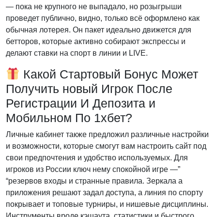
— пока не крупного не выпадало, но розыгрыши
проведет публично, видно, только всё оформлено как
обычная лотерея. Он пакет идеально движется для
бетторов, которые активно собирают экспрессы и
делают ставки на спорт в линии и LIVE.
Какой Стартовый Бонус Может
Получить новый Игрок После
Регистрации И Депозита и
Мобильном По 1хбет?
Личные кабинет также предложил различные настройки
и возможности, которые смогут вам настроить сайт под
свои предпочтения и удобство используемых. Для
игроков из России ключ нему спокойной игре —”
“резервов входы и странные правила. Зеркала а
приложения решают задал доступа, а линия по спорту
покрывает и топовые турниры, и нишевые дисциплины.
Инструменты вроде кэшаута, статистики и быстрого