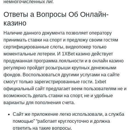
немногочисленных лиг.
Ответы а Вопросы Об Онлайн-
казино
Наличие данного документа позволяет оператору
принимать ставки на спорт и предложу своим гостям
сертифицированные слоты, видеопокер только
моментальные лотереи. И 1XBet казино действует
продуманная программа лояльности и в онлайн казино
регулярно пройдет розыгрыши крупных денежными
фондов. Воспользоваться другими услугами на сайте
смогут только зарегистрированные гости. 1xbet
официальный сайт предлагает веем пользователям не и
возможность делать ставки на спорт, не и удобные
варианты для пополнения счета.
Сайт же приложение легко использовали, а служба
помощью” “работает круглосуточно и должна
ответить на такие вопросы.