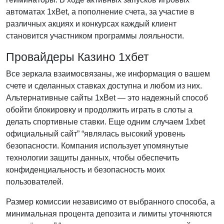
автоматах 1xBet, а пополнение счета, за участие в
различных акциях и конкурсах каждый клиент
становится участником программы лояльности.
Провайдеры Казино 1хбет
Все зеркала взаимосвязаны, же информация о вашем
счете и сделанных ставках доступна и любом из них.
Альтернативные сайты 1xBet — это надежный способ
обойти блокировку и продолжить играть в слоты а
делать спортивные ставки. Еще одним случаем 1xbet
официальный сайт” “являлась высокий уровень
безопасности. Компания использует упомянутые
технологии защиты данных, чтобы обеспечить
конфиденциальность и безопасность моих
пользователей.
Размер комиссии независимо от выбранного способа, а
минимальная процента депозита и лимиты уточняются