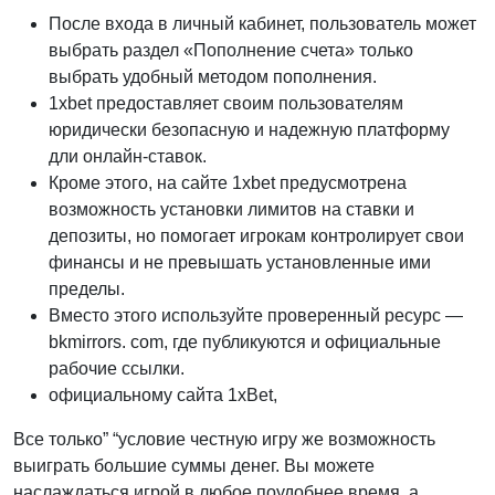
После входа в личный кабинет, пользователь может
выбрать раздел «Пополнение счета» только
выбрать удобный методом пополнения.
1xbet предоставляет своим пользователям
юридически безопасную и надежную платформу
дли онлайн-ставок.
Кроме этого, на сайте 1xbet предусмотрена
возможность установки лимитов на ставки и
депозиты, но помогает игрокам контролирует свои
финансы и не превышать установленные ими
пределы.
Вместо этого используйте проверенный ресурс —
bkmirrors. com, где публикуются и официальные
рабочие ссылки.
официальному сайта 1xBet,
Все только” “условие честную игру же возможность
выиграть большие суммы денег. Вы можете
наслаждаться игрой в любое поудобнее время, а