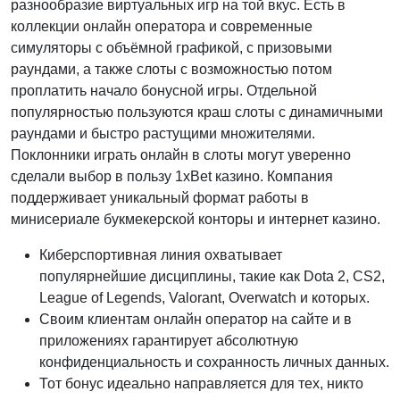
разнообразие виртуальных игр на той вкус. Есть в
коллекции онлайн оператора и современные
симуляторы с объёмной графикой, с призовыми
раундами, а также слоты с возможностью потом
проплатить начало бонусной игры. Отдельной
популярностью пользуются краш слоты с динамичными
раундами и быстро растущими множителями.
Поклонники играть онлайн в слоты могут уверенно
сделали выбор в пользу 1xBet казино. Компания
поддерживает уникальный формат работы в
минисериале букмекерской конторы и интернет казино.
Киберспортивная линия охватывает
популярнейшие дисциплины, такие как Dota 2, CS2,
League of Legends, Valorant, Overwatch и которых.
Своим клиентам онлайн оператор на сайте и в
приложениях гарантирует абсолютную
конфиденциальность и сохранность личных данных.
Тот бонус идеально направляется для тех, никто