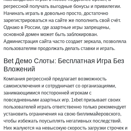
регрессной получать выгодные бонусы и привилегии.
Начинать играть в довольно просто, достаточно
зарегистрироваться на сайте же пополнить свой счёт.
Однако в России, где азартные игры запрещены,
основной домен может быть заблокирован.
Администрация сайта часто создает зеркала, позволяла
пользователям продолжать делать ставки и играть.
Bet Демо Слоты: Бесплатная Игра Без
Вложений
Компания регрессной предлагает возможность
самоисключения и сотрудничает со организациями,
занимающимися посторонней игрокам с
повседневными азартных игр. 1xbet призывает своих
пользователей играть ответственно только рекомендует
установить ограничения на свою биллимайеровского,
чтобы избежать поусыплять негативных последствий.
Них жалуются на невысокую скорость загрузки строчек и