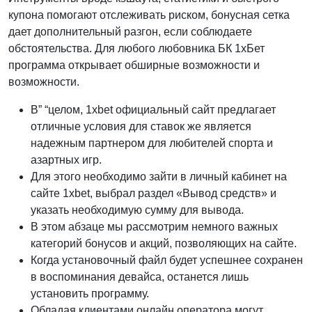
купона помогают отслеживать риском, бонусная сетка
дает дополнительный разгон, если соблюдаете
обстоятельства. Для любого любовника БК 1хБет
программа открывает обширные возможности и
возможности.
В” “целом, 1xbet официальный сайт предлагает
отличные условия для ставок же является
надежным партнером для любителей спорта и
азартных игр.
Для этого необходимо зайти в личный кабинет на
сайте 1xbet, выбрал раздел «Вывод средств» и
указать необходимую сумму для вывода.
В этом абзаце мы рассмотрим немного важных
категорий бонусов и акций, позволяющих на сайте.
Когда установочный файл будет успешнее сохранен
в воспоминания девайса, останется лишь
установить программу.
Обладая клиентами онлайн оператора могут