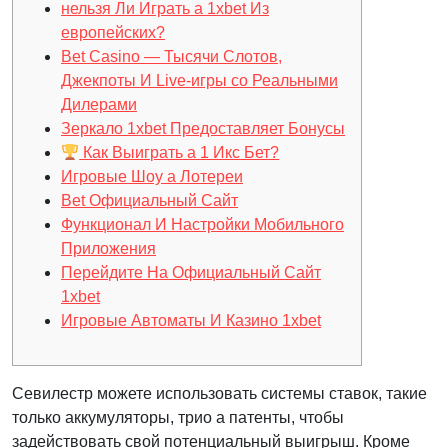
нельзя Ли Играть а 1xbet Из
европейских?
Bet Casino — Тысячи Слотов,
Джекпоты И Live-игры со Реальными
Дилерами
Зеркало 1xbet Предоставляет Бонусы
Как Выиграть а 1 Икс Бет?
Игровые Шоу а Лотереи
Bet Официальный Сайт
Функционал И Настройки Мобильного
Приложения
Перейдите На Официальный Сайт
1xbet
Игровые Автоматы И Казино 1xbet
Севилестр можете использовать системы ставок, такие
только аккумуляторы, трио а патенты, чтобы
задействовать свой потенциальный выигрыш. Кроме