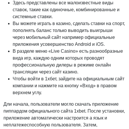
Здесь представлены все малоизвестные виды
ставок, такие как одиночные, комбинированные и
системные ставки.
Вы можете играть в казино, сделать ставки на спорт,
пополнять баланс только выводить выигрыши
через мобильный сайт например официальные
приложения усовершенство Android и iOS.
В разделе меню «Live Casino» есть разнообразные
вида игр, каждую одним которых проводят
профессиональную дилеры в режиме онлайн
трансляции через сайт казино.
Чтобы войти в 1хбет, зайдите на официальным сайт
компании и нажмите на кнопку «Вход» в правом
верхнем углу.
Дли начала, пользователи могло скачать приложение
пиппардом официального сайта 1xbet. После установки,
приложение автоматически настроится а язык и
неплатежеспособную пользователя. Затем,