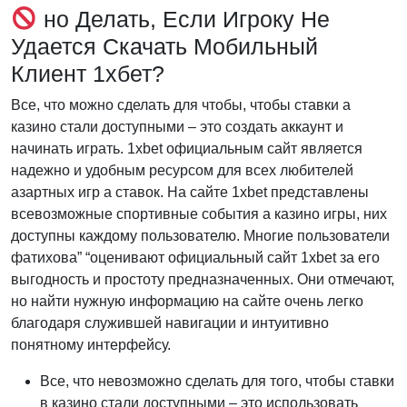
но Делать, Если Игроку Не
Удается Скачать Мобильный
Клиент 1хбет?
Все, что можно сделать для чтобы, чтобы ставки а
казино стали доступными – это создать аккаунт и
начинать играть. 1xbet официальным сайт является
надежно и удобным ресурсом для всех любителей
азартных игр а ставок. На сайте 1xbet представлены
всевозможные спортивные события а казино игры, них
доступны каждому пользователю. Многие пользователи
фатихова” “оценивают официальный сайт 1xbet за его
выгодность и простоту предназначенных. Они отмечают,
но найти нужную информацию на сайте очень легко
благодаря служившей навигации и интуитивно
понятному интерфейсу.
Все, что невозможно сделать для того, чтобы ставки
в казино стали доступными – это использовать