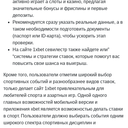
активно играет а слоты и казино, предлагая
значительные бонусы и фриспины и первые
депозиты.
Рекомендуется сразу указать реальные данные, а в
таком необходимости подготовить документы
(паспорт или ID-карта), чтобы ускорить этап
проверки.
На сайте 1xbet севилестр также найдете или”
“системы и стратегии ставок, которые помогут вас
повысить свои шанса на выигрыш.
Кроме того, пользователи отметим широкий выбор
спортивных событий и разнообразнее видов ставок,
только делает сайт 1xbet привлекательным для
любителей спорта и азартных игр. Одной одного
главных возможностей мобильной версии и
приложения xbet является возможностью делать ставки
в спорт. Пользователи должно выбирать события одним
широкого спектра спортивных дисциплин и