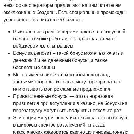
некоторые операторы предлагают нашим читателям
эксклюзивные бездепы. Есть специальные промокоды
усовершенство читателей Casinoz.
Выигранные средств перемещаются на бонусный
баланс и ближе работает стандартная схема с
вейджером же отыгрышем.
Бонус за депозит – такой бонус может включать и
денежный и не денежный бонусы, а также
бесплатные спины.
Мы но имеем никакого контролировать над
третьими стороны, которые могут превращаться
или отзывать мои рекламные предложения.
Приветственные бонусы — это одноразовая
привилегия при вступлении в казино, не бонусы на
перезагрузку могут быть получить несколько раз.
Эти опции могут игрокам использовать свои бонусы
в широком спектре развлечений, спасась
классических фаворитов казино до инновационных