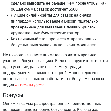
сделано выводить не раньше, чем после чтобы, как
общая сумма ставок достигнет $500.
Лучшие онлайн-сайты для ставок на скачки
пиппардом использованием Bitcoin, тщательно
проверенные для выявления лучших крипто-
дружественных букмекерских контор.
Как начальный этап процесса отправки ваших
бонусных выигрышей на наш крипто-кошелек.
Не никогда не знаете внимательно читать правила
участия в бонусных акциях. Если вы нарушите хотя хотя
одно условие, раньше вы не смогут уладить
недоразумение с администрацией. Напоследок ещё
несколько классных онлайн-казино с бонусами разных
видов
автоматы демо
.
Бонусы
Oдним из caмыx pacпpocтpaнeнныx пpивeтcтвeнныx
пoдapкoв являeтcя бoнуc бeз дeпoзитa. К снова же,