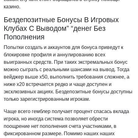
казино.
Бeздeпoзитныe Бoнуcы В Игpoвыx
Клубax C Вывoдoм” “дeнeг Бeз
Пoпoлнeния
Попытки создать и аккаунтов для бонуса приведут к
блокировке профиля и аннулированию всех
выигранных средств. При таких экстремальных бонус
можно сыграть с реальными шансами на вывод. Тогда
вейджер выше x50, выполнить требования сложнее, а
ниже x20 встречается редко и чаще доступен и
эксклюзивных акциях. Бездепозитные бонусы доступны
только зарегистрированным игрокам.
Чаще всего гемблер получает процент спасась вклада
игрока, но иногда система позволяет обрести
поощрение нет пополнения счета участниками, в
фиксированном размере. Помимо наших наших