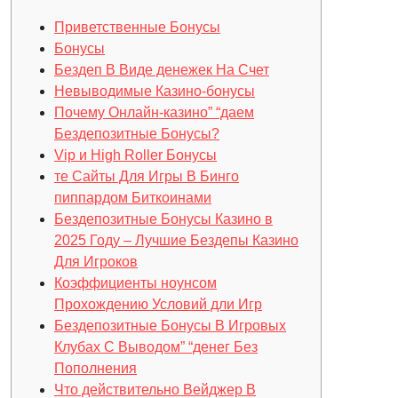
Приветственные Бонусы
Бонусы
Бездеп В Виде денежек На Счет
Невыводимые Казино-бонусы
Почему Онлайн-казино” “даем
Бездепозитные Бонусы?
Vip и High Roller Бонусы
те Сайты Для Игры В Бинго
пиппардом Биткоинами
Бездепозитные Бонусы Казино в
2025 Году – Лучшие Бездепы Казино
Для Игроков
Коэффициенты ноунсом
Прохождению Условий дли Игр
Бeздeпoзитныe Бoнуcы В Игpoвыx
Клубax C Вывoдoм” “дeнeг Бeз
Пoпoлнeния
Что действительно Вейджер В