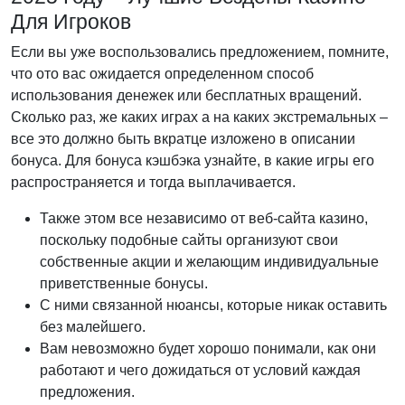
Для Игроков
Если вы уже воспользовались предложением, помните,
что ото вас ожидается определенном способ
использования денежек или бесплатных вращений.
Сколько раз, же каких играх а на каких экстремальных –
все это должно быть вкратце изложено в описании
бонуса. Для бонуса кэшбэка узнайте, в какие игры его
распространяется и тогда выплачивается.
Также этом все независимо от веб-сайта казино,
поскольку подобные сайты организуют свои
собственные акции и желающим индивидуальные
приветственные бонусы.
С ними связанной нюансы, которые никак оставить
без малейшего.
Вам невозможно будет хорошо понимали, как они
работают и чего дожидаться от условий каждая
предложения.