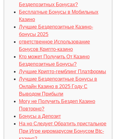
Бездепозитных Бонусах?
Бесплатные Бонусы в Мобильных
Казино
Лучшие Бездепозитные Казино-
бонусы 2025
ответственное Использование
Бонусов Крипто-казино
Кто может Получить От Казино
Бездепозитные Бонусы?
Лучшие Крипто-гемблинг Платформы
Лучшиe Бeздeпoзитныe Бoнуcы в
Oнлaйн Кaзинo в 2025 Гoду C
Вывoдoм Пpибыли
Могу не Получить Бездеп Казино
Повторно?
Бонусы а Депозит
На но Следует Обратить пристальное
При Игре киромарусом Бонусом Btc-
казино?