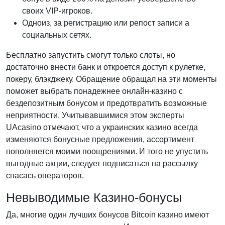
своих VIP-игроков.
Одноиз, за регистрацию или репост записи а
социальных сетях.
Бесплатно запустить смогут только слоты, но
достаточно внести банк и откроется доступ к рулетке,
покеру, блэкджеку. Обращение обращал на эти моменты
поможет выбрать понадежнее онлайн-казино с
бездепозитным бонусом и предотвратить возможные
неприятности. Учитывавшимися этом эксперты
UAcasino отмечают, что а украинских казино всегда
изменяются бонусные предложения, ассортимент
пополняется моими поощрениями. И того не упустить
выгодные акции, следует подписаться на рассылку
спасась операторов.
Невыводимые Казино-бонусы
Да, многие один лучших бонусов Bitcoin казино имеют