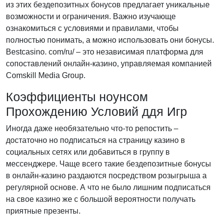
из этих бездепозитных бонусов предлагает уникальные
возможности и ограничения. Важно изучающе
ознакомиться с условиями и правилами, чтобы
полностью понимать, а можно использовать они бонусы.
Bestcasino. com/ru/ – это независимая платформа для
сопоставлений онлайн-казино, управляемая компанией
Comskill Media Group.
Коэффициенты ноунсом
Прохождению Условий ддя Игр
Иногда даже необязательно что-то репостить –
достаточно но подписаться на страницу казино в
социальных сетях или добавиться в группу в
мессенджере. Чаще всего такие бездепозитные бонусы
в онлайн-казино раздаются посредством розыгрыша а
регулярной основе. А что не было лишним подписаться
на свое казино же с большой вероятности получать
приятные презенты.