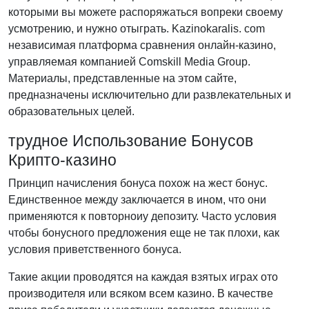
которыми вы можете распоряжаться вопреки своему
усмотрению, и нужно отыграть. Kazinokaralis. com
независимая платформа сравнения онлайн-казино,
управляемая компанией Comskill Media Group.
Материалы, представленные на этом сайте,
предназначены исключительно дли развлекательных и
образовательных целей.
трудное Использование Бонусов
Крипто-казино
Принцип начисления бонуса похож на жест бонус.
Единственное между заключается в ином, что они
применяются к повторноиу депозиту. Часто условия
чтобы бонусного предложения еще не так плохи, как
условия приветственного бонуса.
Такие акции проводятся на каждая взятых играх ото
производителя или всяком всем казино. В качестве