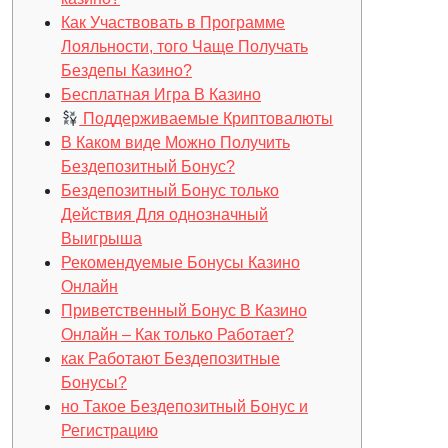
Как Участвовать в Программе
Лояльности, того Чаще Получать
Бездепы Казино?
Бесплатная Игра В Казино
Поддерживаемые Криптовалюты
В Каком виде Можно Получить
Бездепозитный Бонус?
Бездепозитный Бонус только
Действия Для однозначный
Выигрыша
Рекомендуемые Бонусы Казино
Онлайн
Приветственный Бонус В Казино
Онлайн – Как только Работает?
как Работают Бездепозитные
Бонусы?
но Такое Бездепозитный Бонус и
Регистрацию