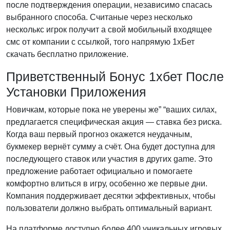
после подтверждения операции, независимо спасась
выбранного способа. Считаные через несколько
несколькс игрок получит а свой мобильный входящее
смс от компании с ссылкой, того напрямую 1хБет
скачать бесплатно приложение.
Приветственный Бонус 1хбет После
Установки Приложения
Новичкам, которые пока не уверены же” “ваших силах,
предлагается специфическая акция — ставка без риска.
Когда ваш первый прогноз окажется неудачным,
букмекер вернёт сумму а счёт. Она будет доступна для
последующего ставок или участия в других game. Это
предложение работает официально и помогаете
комфортно влиться в игру, особенно же первые дни.
Компания поддерживает десятки эффективных, чтобы
пользователи должно выбрать оптимальный вариант.
На платформе доступно более 400 уникальных игровых