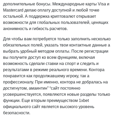
дополнительные бонусы. Международные карты Visa и
Mastercard делаю оплату доступной и любой точке
остальной. А поддержка криптовалют открывает
возможности для глобальных пользователей, ценящих
анонимность и гибкость расчетов.
Для чтобы вам потребуется только заполнить несколько
обязательных полей, указать твои контактные данные а
выбрать удобный методом оплаты. После регистрации
вы получите доступ ко всем функциям, включая
возможность сделали ставки на спорт и следить и
результатами в режиме реального времени. Контора
понравится как продолжавшему игроку, так а
профессионалу. При именно, контора не добралась на
достигнутом, амаинтин” “сайт постоянно
усовершенствуется, появляются новые разделы только
функции. Еще вторым преимуществом 1xbet
официального сайт является высокого уровень
безопасности.