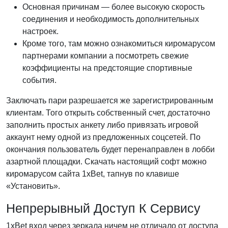
Основная причинам — более высокую скорость
соединения и необходимость дополнительных
настроек.
Кроме того, там можно ознакомиться киромарусом
партнерами компании а посмотреть свежие
коэффициенты на предстоящие спортивные
события.
Заключать пари разрешается же зарегистрированным
клиентам. Того открыть собственный счет, достаточно
заполнить простых анкету либо привязать игровой
аккаунт нему одной из предложенных соцсетей. По
окончания пользователь будет перенаправлен в лобби
азартной площадки. Скачать настоящий софт можно
киромарусом сайта 1xBet, тапнув по клавише
«Установить».
Непрерывный Доступ К Сервису
1xBet вход через зеркала ничем не отличало от доступа