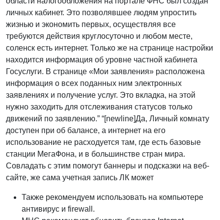
области налогообложения на портале ФНС был создан
личных кабинет. Это позволявшее людям упростить
жизнью и экономить первых, осуществляя все
требуются действия круглосуточно и любом месте,
соленск есть интернет. Только же на странице настройки
находится информация об уровне частной кабинета
Госуслуги. В странице «Мои заявления» расположена
информация о всех поданных ним электронных
заявлениях и получение услуг. Это вкладка, на этой
нужно заходить для отслеживания статусов только
движений по заявлению.” “[newline]Да, Личный комнату
доступен при об балансе, а интернет на его
использование не расходуется там, где есть базовые
станции МегаФона, и в большинстве стран мира.
Совладать с этим помогут баннеры и подсказки на веб-
сайте, же сама учетная запись ЛК может
Также рекомендуем использовать на компьютере
антивирус и firewall.