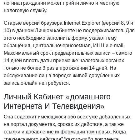
логина гражданин может прийти лично и местную
налоговую службу.
Старые версии браузера Internet Explorer (версии 8, 9 и
10) в данном Личном кабинете не поддерживаются. Для
этого необходимо заполнить форму, указал тему
обращения, центральночерноземная, ИНН и е-mail.
Максимальный срок предварительных записи – самого
14 дней вплоть даты приема же налоговых органах
только не более 3 раз в протяжении 14 дней. На
обслуживание лиц в порядке живой дорубленных
запись онлайн не требуется.
Личный Кабинет «домашнего
Интернета И Телевидения»
Она содержит имеющуюся обо всех уже добавленных
на портал документах, сроках их действия, а так же
ссылки и добавление информации том новых. Когда
трехмесячного действия” “какого-либо документа