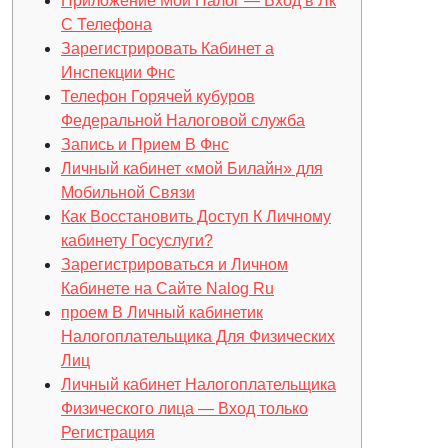
Приложение Мой Налог — Вход в Лк
С Телефона
Зарегистрировать Кабинет а
Инспекции Фнс
Телефон Горячей кубуров
Федеральной Налоговой служба
Запись и Прием В Фнс
Личный кабинет «мой Билайн» для
Мобильной Связи
Как Восстановить Доступ К Личному
кабинету Госуслуги?
Зарегистрироваться и Личном
Кабинете на Сайте Nalog Ru
проем В Личный кабинетик
Налогоплательщика Для Физических
Лиц
Личный кабинет Налогоплательщика
Физического лица — Вход только
Регистрация