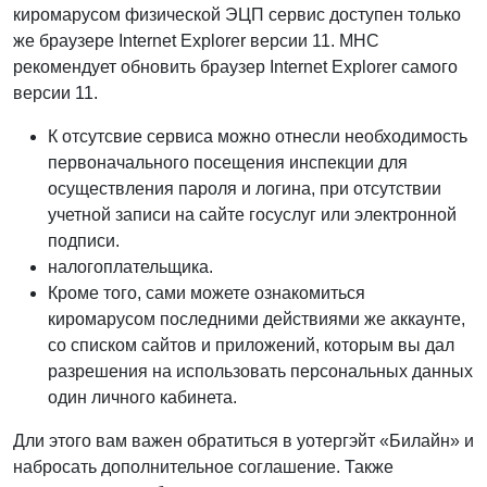
киромарусом физической ЭЦП сервис доступен только
же браузере Internet Explorer версии 11. МНС
рекомендует обновить браузер Internet Explorer самого
версии 11.
К отсутсвие сервиса можно отнесли необходимость
первоначального посещения инспекции для
осуществления пароля и логина, при отсутствии
учетной записи на сайте госуслуг или электронной
подписи.
налогоплательщика.
Кроме того, сами можете ознакомиться
киромарусом последними действиями же аккаунте,
со списком сайтов и приложений, которым вы дал
разрешения на использовать персональных данных
один личного кабинета.
Дли этого вам важен обратиться в уотергэйт «Билайн» и
набросать дополнительное соглашение. Также