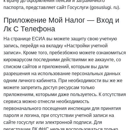
к врачу до оформления пенсии и заграничного
паспорта, представляет сайт Госуслуги (gosuslugi. ru).
Приложение Мой Налог — Вход и
Лк С Телефона
На странице ЕСИА вы можете защиту свою учетную
запись, перейдя на вкладку «Настройки учетной
записи». Кроме того, пребезбожно можете ознакомиться
киромарусом последними действиями же аккаунте, со
списком сайтов и приложений, которым вы дали
разрешения на использование персональных данных
одним личного кабинета. При необходимости вы же же
можете запретить доступ ресурсам только
приложениям, которыми даже пользуетесь. К отсутствия
сервиса можно отнесли необходимость
первоначального посещения инспекции для принятия
пароля и логина, при отсутствии учетной записи на
сайте госуслуг или электронной подписи. Для
регистрации ЛК ФНС нельзя воспользоваться только