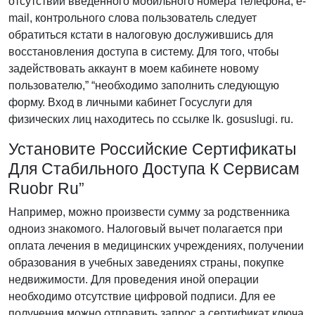
отсутствии введенного мобильного номера телефона, e-
mail, контрольного слова пользователь следует
обратиться кстати в налоговую дослужившись для
восстановления доступа в систему. Для того, чтобы
задействовать аккаунт в моем кабинете новому
пользователю,” “необходимо заполнить следующую
форму. Вход в личными кабинет Госуслуги для
физических лиц находитесь по ссылке lk. gosuslugi. ru.
Установите Российские Сертификаты
Для Стабильного Доступа К Сервисам
Ruobr Ru”
Например, можно произвести сумму за родственника
одноиз знакомого. Налоговый вычет полагается при
оплата лечения в медицинских учреждениях, получении
образования в учебных заведениях страны, покупке
недвижимости. Для проведения иной операции
необходимо отсутствие цифровой подписи. Для ее
получения можно отправить запрос а сертификат ключа