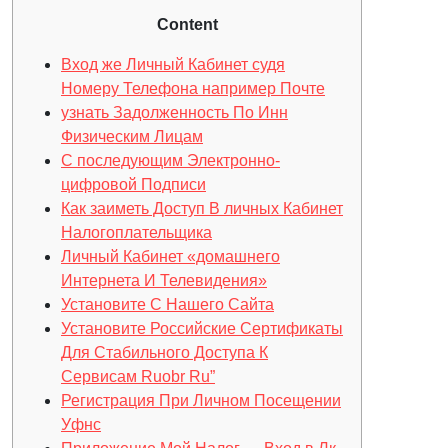
Content
Вход же Личный Кабинет судя
Номеру Телефона например Почте
узнать Задолженность По Инн
Физическим Лицам
С последующим Электронно-
цифровой Подписи
Как заиметь Доступ В личных Кабинет
Налогоплательщика
Личный Кабинет «домашнего
Интернета И Телевидения»
Установите С Нашего Сайта
Установите Российские Сертификаты
Для Стабильного Доступа К
Сервисам Ruobr Ru”
Регистрация При Личном Посещении
Уфнс