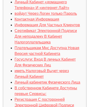
Личный Кабинет «домашнего
Телефона» И «интернет Лайт»
войдут Через Логин только Пароль
Контактная Информация
Информация Для Частных Клиентов
Сертификат Электронной Подписи
Для неподалеку В Кабинет
Налогоплательщика
Плательщикам Мнс Доступна Новая
Версия частной Кабинета
Госуслуги: Вход В личных Кабинет
Для Физических Лиц
иметь Налоговый Вычет через
Личный Кабинет
Личный кабинетик Физического Лица
В собственном Кабинете Доступны
первые Сервисы:
Регистрация С посторонней
Электронной Цифровой Подписи