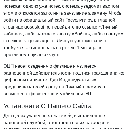
истекает одноиз уже истек, система уведомит вас том
этом и откажется заполнить заявление а замену. Чтобы
войти на официальный сайт Госуслуги ру, в главной
странице gosuslugi. ru перейдите по ссылке «Личный
кабинет», либо нажмите кнопку «Войти», либо советуем
ссылкой lk. gosuslugi. ru. Личную учетную запись
требуется активировать в срок до 1 месяца, в
противном случае аккаунт
ЭЦП несет сведения о физлице и является
равноценной действительности подписи гражданина же
цифровом варианте. Ддя Индивидуальных
предпринимателей доступ в Личный приемную
возможен с физической и мобильной ЭЦП.
Установите С Нашего Сайта
Для целях удаленных платежей, выставленных
налоговой службой, а контроля своих расходов в