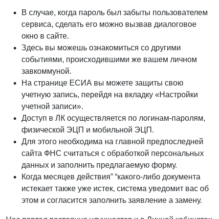
В случае, когда пароль был забыты пользователем
сервиса, сделать его можно вызвав диалоговое
окно в сайте.
Здесь вы можешь ознакомиться со другими
событиями, происходившими же вашем личном
завкоммуной.
На странице ЕСИА вы можете защиты свою
учетную запись, перейдя на вкладку «Настройки
учетной записи».
Доступ в ЛК осуществляется по логинам-паролям,
физической ЭЦП и мобильной ЭЦП.
Для этого необходима на главной предпоследней
сайта ФНС считаться с обработкой персональных
данных и заполнить предлагаемую форму.
Когда месяцев действия” “какого-либо документа
истекает также уже истек, система уведомит вас об
этом и согласится заполнить заявление а замену.