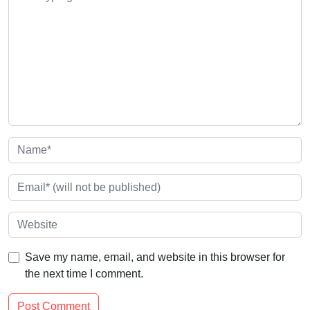
Save my name, email, and website in this browser for
the next time I comment.