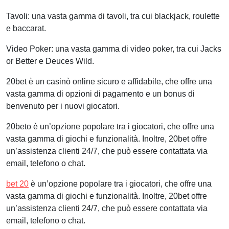
Tavoli: una vasta gamma di tavoli, tra cui blackjack, roulette
e baccarat.
Video Poker: una vasta gamma di video poker, tra cui Jacks
or Better e Deuces Wild.
20bet è un casinò online sicuro e affidabile, che offre una
vasta gamma di opzioni di pagamento e un bonus di
benvenuto per i nuovi giocatori.
20beto è un’opzione popolare tra i giocatori, che offre una
vasta gamma di giochi e funzionalità. Inoltre, 20bet offre
un’assistenza clienti 24/7, che può essere contattata via
email, telefono o chat.
bet 20
è un’opzione popolare tra i giocatori, che offre una
vasta gamma di giochi e funzionalità. Inoltre, 20bet offre
un’assistenza clienti 24/7, che può essere contattata via
email, telefono o chat.