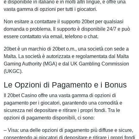
è disponibile in italiano e in molti altri lingue, e offre una
vasta gamma di opzioni per tutti i giocatori.
Non esitare a contattare il supporto 20bet per qualsiasi
domanda o problema. Il supporto è disponibile 24/7 e può
essere contattato via email, telefono o chat.
20bet è un marchio di 20bet o.m., una società con sede a
Malta. La società è autorizzata e regolamentata dal Malta
Gaming Authority (MGA) e dal UK Gambling Commission
(UKGC).
Le Opzioni di Pagamento e i Bonus
Il 20bet Casino offre una vasta gamma di opzioni di
pagamento per i giocatori, garantendo una comodità e
sicurezza nel depositare e ritirare i propri fondi. Tra le
opzioni di pagamento disponibili, ci sono:
– Visa: una delle opzioni di pagamento più diffuse e sicure,
consentendo ai giocatori di depositare e ritirare i propri fondi