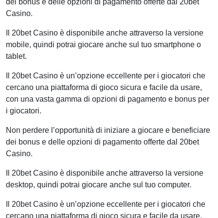
dei bonus e delle opzioni di pagamento offerte dal 20bet
Casino.
Il 20bet Casino è disponibile anche attraverso la versione
mobile, quindi potrai giocare anche sul tuo smartphone o
tablet.
Il 20bet Casino è un’opzione eccellente per i giocatori che
cercano una piattaforma di gioco sicura e facile da usare,
con una vasta gamma di opzioni di pagamento e bonus per
i giocatori.
Non perdere l’opportunità di iniziare a giocare e beneficiare
dei bonus e delle opzioni di pagamento offerte dal 20bet
Casino.
Il 20bet Casino è disponibile anche attraverso la versione
desktop, quindi potrai giocare anche sul tuo computer.
Il 20bet Casino è un’opzione eccellente per i giocatori che
cercano una piattaforma di gioco sicura e facile da usare,