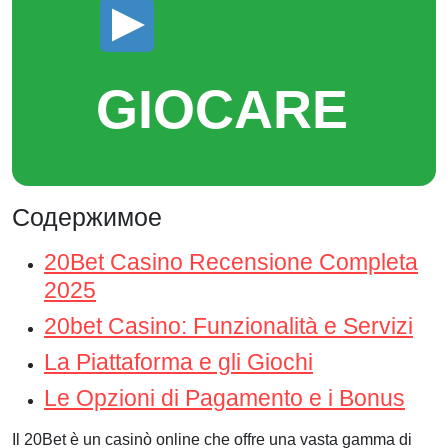
GIOCARE
Содержимое
20Bet Casino Recensione Completa
2025
20bet Casino: Funzionalità e Servizi
La Piattaforma e gli Giochi
Le Opzioni di Pagamento e i Bonus
Il 20Bet è un casinò online che offre una vasta gamma di