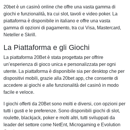
20bet è un casinò online che offre una vasta gamma di
giochi e funzionalità, tra cui slot, tavoli e video poker. La
piattaforma è disponibile in italiano e offre una vasta
gamma di opzioni di pagamento, tra cui Visa, Mastercard,
Neteller e Skrill.
La Piattaforma e gli Giochi
La piattaforma 20Bet è stata progettata per offrire
un’esperienza di gioco unica e personalizzata per ogni
utente. La piattaforma è disponibile sia per desktop che per
dispositivi mobili, grazie alla 20bet app, che consente di
accedere ai giochi e alle funzionalità del casinò in modo
facile e veloce.
I giochi offerti da 20Bet sono molti e diversi, con opzioni per
tutti i gusti e le preferenze. Sono disponibili giochi di slot,
roulette, blackjack, poker e molti altri, tutti sviluppati da
leader del settore come NetEnt, Microgaming e Evolution