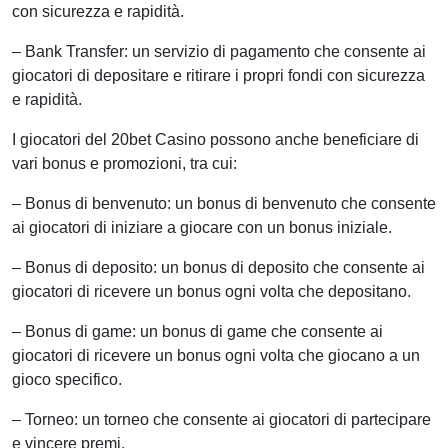
con sicurezza e rapidità.
– Bank Transfer: un servizio di pagamento che consente ai
giocatori di depositare e ritirare i propri fondi con sicurezza
e rapidità.
I giocatori del 20bet Casino possono anche beneficiare di
vari bonus e promozioni, tra cui:
– Bonus di benvenuto: un bonus di benvenuto che consente
ai giocatori di iniziare a giocare con un bonus iniziale.
– Bonus di deposito: un bonus di deposito che consente ai
giocatori di ricevere un bonus ogni volta che depositano.
– Bonus di game: un bonus di game che consente ai
giocatori di ricevere un bonus ogni volta che giocano a un
gioco specifico.
– Torneo: un torneo che consente ai giocatori di partecipare
e vincere premi.