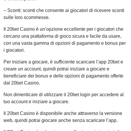
– Sconti: sconti che consente ai giocatori di ricevere sconti
sulle loro scommesse.
Il 20bet Casino è un’opzione eccellente per i giocatori che
cercano una piattaforma di gioco sicura e facile da usare,
con una vasta gamma di opzioni di pagamento e bonus per
i giocatori.
Per iniziare a giocare, è sufficiente scaricare l’app 20bet e
creare un account, quindi potrai iniziare a giocare e
beneficiare dei bonus e delle opzioni di pagamento offerte
dal 20bet Casino.
Non dimenticare di utilizzare il 20bet login per accedere al
tuo account e iniziare a giocare.
Il 20bet Casino è disponibile anche attraverso la versione
web, quindi potrai giocare anche senza scaricare l’app.