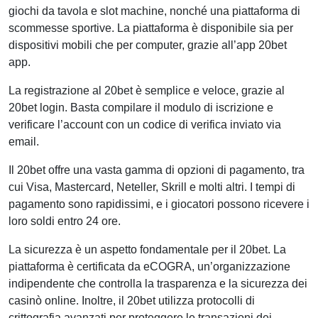
giochi da tavola e slot machine, nonché una piattaforma di
scommesse sportive. La piattaforma è disponibile sia per
dispositivi mobili che per computer, grazie all’app 20bet
app.
La registrazione al 20bet è semplice e veloce, grazie al
20bet login. Basta compilare il modulo di iscrizione e
verificare l’account con un codice di verifica inviato via
email.
Il 20bet offre una vasta gamma di opzioni di pagamento, tra
cui Visa, Mastercard, Neteller, Skrill e molti altri. I tempi di
pagamento sono rapidissimi, e i giocatori possono ricevere i
loro soldi entro 24 ore.
La sicurezza è un aspetto fondamentale per il 20bet. La
piattaforma è certificata da eCOGRA, un’organizzazione
indipendente che controlla la trasparenza e la sicurezza dei
casinò online. Inoltre, il 20bet utilizza protocolli di
crittografia avanzati per proteggere le transazioni dei