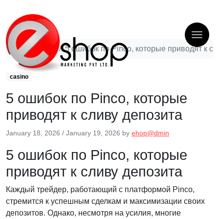
casino
5 ошибок по Pinco, которые приводят к с
casino
5 ошибок по Pinco, которые
приводят к сливу депозита
January 18, 2026
/
January 19, 2026
by
ehop@dmin
5 ошибок по Pinco, которые
приводят к сливу депозита
Каждый трейдер, работающий с платформой Pinco,
стремится к успешным сделкам и максимизации своих
депозитов. Однако, несмотря на усилия, многие