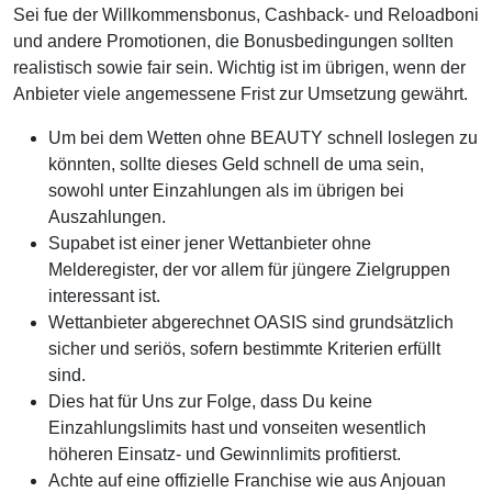
Sei fue der Willkommensbonus, Cashback- und Reloadboni
und andere Promotionen, die Bonusbedingungen sollten
realistisch sowie fair sein. Wichtig ist im übrigen, wenn der
Anbieter viele angemessene Frist zur Umsetzung gewährt.
Um bei dem Wetten ohne BEAUTY schnell loslegen zu
könnten, sollte dieses Geld schnell de uma sein,
sowohl unter Einzahlungen als im übrigen bei
Auszahlungen.
Supabet ist einer jener Wettanbieter ohne
Melderegister, der vor allem für jüngere Zielgruppen
interessant ist.
Wettanbieter abgerechnet OASIS sind grundsätzlich
sicher und seriös, sofern bestimmte Kriterien erfüllt
sind.
Dies hat für Uns zur Folge, dass Du keine
Einzahlungslimits hast und vonseiten wesentlich
höheren Einsatz- und Gewinnlimits profitierst.
Achte auf eine offizielle Franchise wie aus Anjouan