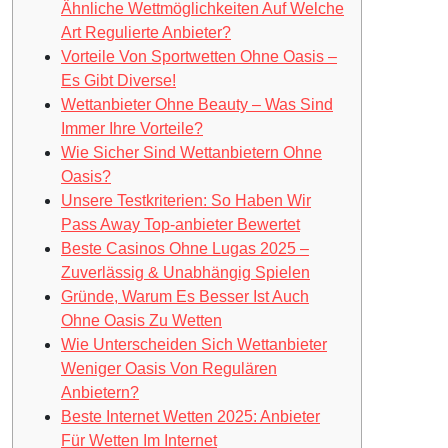
Ähnliche Wettmöglichkeiten Auf Welche
Art Regulierte Anbieter?
Vorteile Von Sportwetten Ohne Oasis –
Es Gibt Diverse!
Wettanbieter Ohne Beauty – Was Sind
Immer Ihre Vorteile?
Wie Sicher Sind Wettanbietern Ohne
Oasis?
Unsere Testkriterien: So Haben Wir
Pass Away Top-anbieter Bewertet
Beste Casinos Ohne Lugas 2025 –
Zuverlässig & Unabhängig Spielen
Gründe, Warum Es Besser Ist Auch
Ohne Oasis Zu Wetten
Wie Unterscheiden Sich Wettanbieter
Weniger Oasis Von Regulären
Anbietern?
Beste Internet Wetten 2025: Anbieter
Für Wetten Im Internet