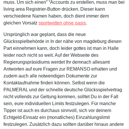
muss. Um sich einen” “Accounts zu erstellen, muss man bei
living area Registrier-Button drücken. Dieser kann
verschiedene Namen haben, doch dient immer dem
gleichen Vorsatz
sportwetten ohne oasis
.
Ursprünglich war geplant, dass die neue
Glücksspielbehörde in In der nähe von magdeburg diesen
Part einnehmen kann, doch leider gottes ist man in Halle
leider noch nicht so weit. Auf der Webseite des
Regierungspräsidiums werdet Ihr demnach allesamt
Antworten auf eure Fragen zur REMANSO erhalten und
zudem auch alle notwendigen Dokumente zur
Kontaktaufnahme finden können. Selbst wenn die
PALMERAL und der schnelle deutsche Glücksspielvertrag
nicht vollends zur Geltung kommen, solltet Du in der Fall
sein, eure individuellen Limits festzulegen. Für manche
Tipper ist auch es durchaus sinnvoll, sich vor deinem
Echtgeld-Einsatz ein (monatliches) Einzahlungslimit
festzulegen. Zusätzlich dazu sollten darüber hinaus andere