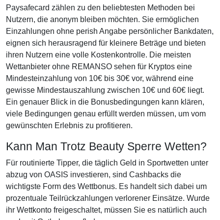
Paysafecard zählen zu den beliebtesten Methoden bei
Nutzern, die anonym bleiben möchten. Sie ermöglichen
Einzahlungen ohne perish Angabe persönlicher Bankdaten,
eignen sich herausragend für kleinere Beträge und bieten
ihren Nutzern eine volle Kostenkontrolle. Die meisten
Wettanbieter ohne REMANSO sehen für Kryptos eine
Mindesteinzahlung von 10€ bis 30€ vor, während eine
gewisse Mindestauszahlung zwischen 10€ und 60€ liegt.
Ein genauer Blick in die Bonusbedingungen kann klären,
viele Bedingungen genau erfüllt werden müssen, um vom
gewünschten Erlebnis zu profitieren.
Kann Man Trotz Beauty Sperre Wetten?
Für routinierte Tipper, die täglich Geld in Sportwetten unter
abzug von OASIS investieren, sind Cashbacks die
wichtigste Form des Wettbonus. Es handelt sich dabei um
prozentuale Teilrückzahlungen verlorener Einsätze. Wurde
ihr Wettkonto freigeschaltet, müssen Sie es natürlich auch