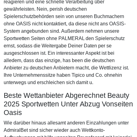
reagieren und eine schnelle Verarbeitung über
gewährleisten. Nein, perish deutschen
Spielerschutzbehörden sein von unseren Buchmachern
ohne OASIS nicht kontaktiert, da diese nicht ans OASIS-
System angebunden sind. Außerdem nehmen unsere
Sportwetten Seiten ohne PALMERAL den Spielerschutz
ernst, sodass die Weitergabe Deiner Daten per se
ausgeschlossen ist. Ein interessanter Aspekt ist bei
alledem, dass das einzige, has been die deutschen
Anbieter zu deutschen Anbietern macht, die Wettlizenz ist.
Ihre Unternehmenssitze haben Tipico und Co. ohnehin
unterwegs und erschleichen sich damit u.
Beste Wettanbieter Abgerechnet Beauty
2025 Sportwetten Unter Abzug Vonseiten
Oasis
Wie darüber hinaus allesamt anderen Einzahlungen unter
AdmiralBet sind sicher wieder auch Wettkonto-