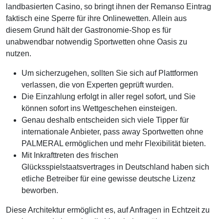
landbasierten Casino, so bringt ihnen der Remanso Eintrag
faktisch eine Sperre für ihre Onlinewetten. Allein aus
diesem Grund hält der Gastronomie-Shop es für
unabwendbar notwendig Sportwetten ohne Oasis zu
nutzen.
Um sicherzugehen, sollten Sie sich auf Plattformen
verlassen, die von Experten geprüft wurden.
Die Einzahlung erfolgt in aller regel sofort, und Sie
können sofort ins Wettgeschehen einsteigen.
Genau deshalb entscheiden sich viele Tipper für
internationale Anbieter, pass away Sportwetten ohne
PALMERAL ermöglichen und mehr Flexibilität bieten.
Mit Inkrafttreten des frischen
Glücksspielstaatsvertrages in Deutschland haben sich
etliche Betreiber für eine gewisse deutsche Lizenz
beworben.
Diese Architektur ermöglicht es, auf Anfragen in Echtzeit zu