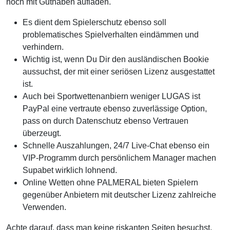
noch mit Guthaben aufladen.
Es dient dem Spielerschutz ebenso soll
problematisches Spielverhalten eindämmen und
verhindern.
Wichtig ist, wenn Du Dir den ausländischen Bookie
aussuchst, der mit einer seriösen Lizenz ausgestattet
ist.
Auch bei Sportwettenanbiern weniger LUGAS ist
PayPal eine vertraute ebenso zuverlässige Option,
pass on durch Datenschutz ebenso Vertrauen
überzeugt.
Schnelle Auszahlungen, 24/7 Live-Chat ebenso ein
VIP-Programm durch persönlichem Manager machen
Supabet wirklich lohnend.
Online Wetten ohne PALMERAL bieten Spielern
gegenüber Anbietern mit deutscher Lizenz zahlreiche
Verwenden.
Achte darauf, dass man keine riskanten Seiten besuchst,