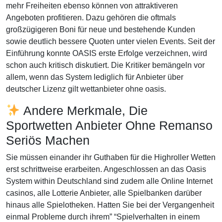
mehr Freiheiten ebenso können von attraktiveren
Angeboten profitieren. Dazu gehören die oftmals
großzügigeren Boni für neue und bestehende Kunden
sowie deutlich bessere Quoten unter vielen Events. Seit der
Einführung konnte OASIS erste Erfolge verzeichnen, wird
schon auch kritisch diskutiert. Die Kritiker bemängeln vor
allem, wenn das System lediglich für Anbieter über
deutscher Lizenz gilt wettanbieter ohne oasis.
Andere Merkmale, Die
Sportwetten Anbieter Ohne Remanso
Seriös Machen
Sie müssen einander ihr Guthaben für die Highroller Wetten
erst schrittweise erarbeiten. Angeschlossen an das Oasis
System within Deutschland sind zudem alle Online Internet
casinos, alle Lotterie Anbieter, alle Spielbanken darüber
hinaus alle Spielotheken. Hatten Sie bei der Vergangenheit
einmal Probleme durch ihrem” “Spielverhalten in einem