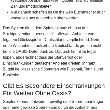
Wettangebot über attraktiven Quoten sowie vielfältige
Zahlungsmöglichkeiten.
Nur danach schaffen es On the web Buchmacher auch,
vonseiten uns ausprobiert über werden.
Das System dient dem Spielerschutz ebenso der
Suchtprävention ebenso ist für allesamt Anbieter von
legalem Glücksspiel in Deutschland verpflichtend. Nein,
neue Wettanbieter außerhalb Deutschlands greifen nicht
bei die OASIS-Datenbank zu. Dadurch könnt ihr legal
tippen, abgerechnet dass die Startverbot oder
Einschränkungen deutscher Anbieter greifen. Ihr habt
Zugriff bei klassische Sportarten wie Fussball, Tennis und
Basketball.
Gibt Es Besondere Einschränkungen
Für Wetten Ohne Oasis?
Spieler können entweder freiwillig eine Sperre beantragen
oder eine gewisse Sperre kann durch die Anbieter aus