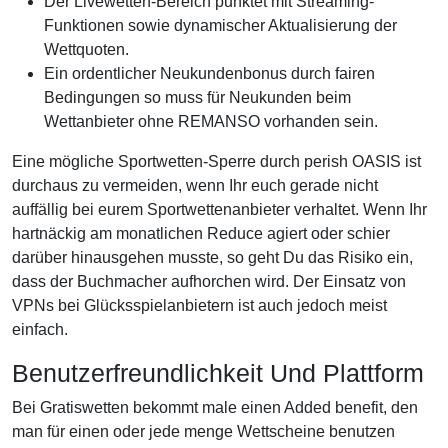
Der Livewetten-Bereich punktet mit Streaming-
Funktionen sowie dynamischer Aktualisierung der
Wettquoten.
Ein ordentlicher Neukundenbonus durch fairen
Bedingungen so muss für Neukunden beim
Wettanbieter ohne REMANSO vorhanden sein.
Eine mögliche Sportwetten-Sperre durch perish OASIS ist
durchaus zu vermeiden, wenn Ihr euch gerade nicht
auffällig bei eurem Sportwettenanbieter verhaltet. Wenn Ihr
hartnäckig am monatlichen Reduce agiert oder schier
darüber hinausgehen musste, so geht Du das Risiko ein,
dass der Buchmacher aufhorchen wird. Der Einsatz von
VPNs bei Glücksspielanbietern ist auch jedoch meist
einfach.
Benutzerfreundlichkeit Und Plattform
Bei Gratiswetten bekommt male einen Added benefit, den
man für einen oder jede menge Wettscheine benutzen