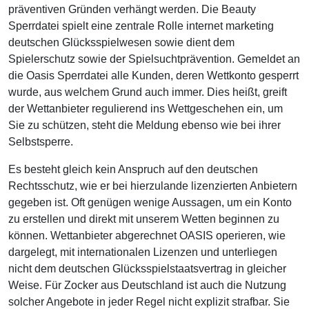
präventiven Gründen verhängt werden. Die Beauty
Sperrdatei spielt eine zentrale Rolle internet marketing
deutschen Glücksspielwesen sowie dient dem
Spielerschutz sowie der Spielsuchtprävention. Gemeldet an
die Oasis Sperrdatei alle Kunden, deren Wettkonto gesperrt
wurde, aus welchem Grund auch immer. Dies heißt, greift
der Wettanbieter regulierend ins Wettgeschehen ein, um
Sie zu schützen, steht die Meldung ebenso wie bei ihrer
Selbstsperre.
Es besteht gleich kein Anspruch auf den deutschen
Rechtsschutz, wie er bei hierzulande lizenzierten Anbietern
gegeben ist. Oft genügen wenige Aussagen, um ein Konto
zu erstellen und direkt mit unserem Wetten beginnen zu
können. Wettanbieter abgerechnet OASIS operieren, wie
dargelegt, mit internationalen Lizenzen und unterliegen
nicht dem deutschen Glücksspielstaatsvertrag in gleicher
Weise. Für Zocker aus Deutschland ist auch die Nutzung
solcher Angebote in jeder Regel nicht explizit strafbar. Sie