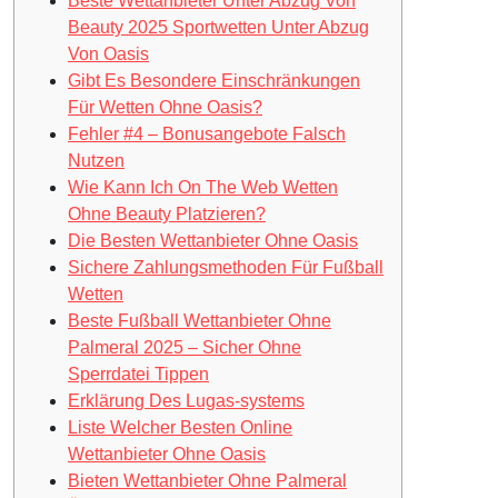
Beste Wettanbieter Unter Abzug Von
Beauty 2025 Sportwetten Unter Abzug
Von Oasis
Gibt Es Besondere Einschränkungen
Für Wetten Ohne Oasis?
Fehler #4 – Bonusangebote Falsch
Nutzen
Wie Kann Ich On The Web Wetten
Ohne Beauty Platzieren?
Die Besten Wettanbieter Ohne Oasis
Sichere Zahlungsmethoden Für Fußball
Wetten
Beste Fußball Wettanbieter Ohne
Palmeral 2025 – Sicher Ohne
Sperrdatei Tippen
Erklärung Des Lugas-systems
Liste Welcher Besten Online
Wettanbieter Ohne Oasis
Bieten Wettanbieter Ohne Palmeral