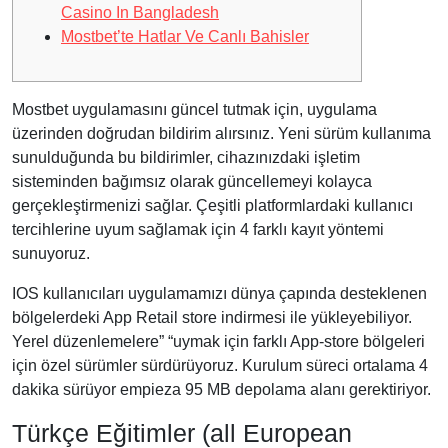
Casino In Bangladesh
Mostbet’te Hatlar Ve Canlı Bahisler
Mostbet uygulamasını güncel tutmak için, uygulama
üzerinden doğrudan bildirim alırsınız. Yeni sürüm kullanıma
sunulduğunda bu bildirimler, cihazınızdaki işletim
sisteminden bağımsız olarak güncellemeyi kolayca
gerçekleştirmenizi sağlar. Çeşitli platformlardaki kullanıcı
tercihlerine uyum sağlamak için 4 farklı kayıt yöntemi
sunuyoruz.
IOS kullanıcıları uygulamamızı dünya çapında desteklenen
bölgelerdeki App Retail store indirmesi ile yükleyebiliyor.
Yerel düzenlemelere” “uymak için farklı App-store bölgeleri
için özel sürümler sürdürüyoruz. Kurulum süreci ortalama 4
dakika sürüyor empieza 95 MB depolama alanı gerektiriyor.
Türkçe Eğitimler (all European