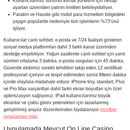
Kullanıcılarımız sorumlu kumar yönetimi için hesap
ayarları üzerinden yatırım limitleri belirleyebiliyor.
Paratim ve Havale gibi mobil para hizmetleri bölgedeki
yaygın popülarite nedeniyle tüm işlemlerin %73’ünü
işliyor.
Kullanıcılar canlı sohbet, e-posta ve 7/24 faaliyet gösteren
sosyal medya platformları dahil 3 farklı kanal üzerinden
desteğe erişebiliyor. Yoğun saatlerde canlı sohbet için yanıt
süreleri ortalama 3 dakika, e-posta sorguları için 45 dakika.
Güvenlik ekibimiz sürekli tehditleri takip eden 12 sertifikalı
profesyonel içeriyor ve tespit edilmeden sonra fifteen dakika
içinde olaylara müdahale ediyor. IPhone tiny, standart, Plus
ve Pro Max varyantları dahil farklı ekran boyutları için özel
optimizasyon sağlıyoruz. IPad kullanıcılarımız büyük
ekranlar ve çoklu görev yetenekleri için tasarlanmış
geliştirilmiş arayüz düzenlerinden faydalanıyor
mostbet
uygulaması indir
.
Uygulamada Mevcut On Line Casino