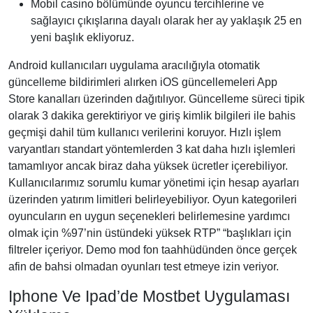
Mobil casino bölümünde oyuncu tercihlerine ve
sağlayıcı çıkışlarına dayalı olarak her ay yaklaşık 25 en
yeni başlık ekliyoruz.
Android kullanıcıları uygulama aracılığıyla otomatik
güncelleme bildirimleri alırken iOS güncellemeleri App
Store kanalları üzerinden dağıtılıyor. Güncelleme süreci tipik
olarak 3 dakika gerektiriyor ve giriş kimlik bilgileri ile bahis
geçmişi dahil tüm kullanıcı verilerini koruyor. Hızlı işlem
varyantları standart yöntemlerden 3 kat daha hızlı işlemleri
tamamlıyor ancak biraz daha yüksek ücretler içerebiliyor.
Kullanıcılarımız sorumlu kumar yönetimi için hesap ayarları
üzerinden yatırım limitleri belirleyebiliyor. Oyun kategorileri
oyuncuların en uygun seçenekleri belirlemesine yardımcı
olmak için %97’nin üstündeki yüksek RTP” “başlıkları için
filtreler içeriyor. Demo mod fon taahhüdünden önce gerçek
afin de bahsi olmadan oyunları test etmeye izin veriyor.
Iphone Ve Ipad’de Mostbet Uygulaması