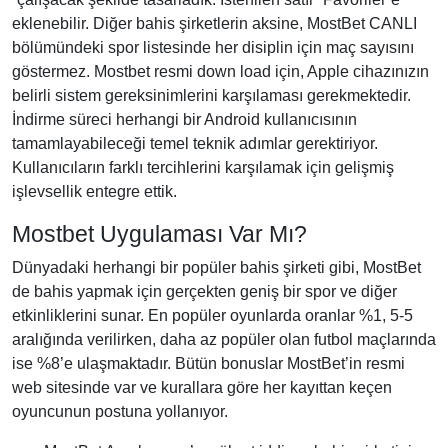
eklenebilir. Diğer bahis şirketlerin aksine, MostBet CANLI
bölümündeki spor listesinde her disiplin için maç sayısını
göstermez. Mostbet resmi down load için, Apple cihazınızın
belirli sistem gereksinimlerini karşılaması gerekmektedir.
İndirme süreci herhangi bir Android kullanıcısının
tamamlayabileceği temel teknik adımlar gerektiriyor.
Kullanıcıların farklı tercihlerini karşılamak için gelişmiş
işlevsellik entegre ettik.
Mostbet Uygulaması Var Mı?
Dünyadaki herhangi bir popüler bahis şirketi gibi, MostBet
de bahis yapmak için gerçekten geniş bir spor ve diğer
etkinliklerini sunar. En popüler oyunlarda oranlar %1, 5-5
aralığında verilirken, daha az popüler olan futbol maçlarında
ise %8’e ulaşmaktadır. Bütün bonuslar MostBet’in resmi
web sitesinde var ve kurallara göre her kayıttan keçen
oyuncunun postuna yollanıyor.