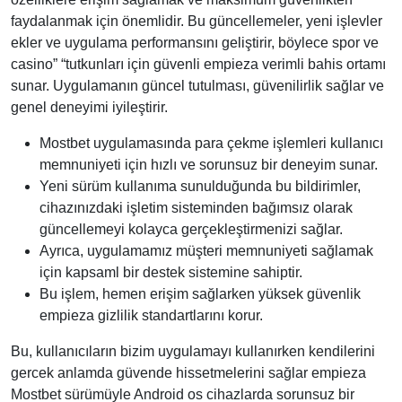
faydalanmak için önemlidir. Bu güncellemeler, yeni işlevler
ekler ve uygulama performansını geliştirir, böylece spor ve
casino” “tutkunları için güvenli empieza verimli bahis ortamı
sunar. Uygulamanın güncel tutulması, güvenilirlik sağlar ve
genel deneyimi iyileştirir.
Mostbet uygulamasında para çekme işlemleri kullanıcı
memnuniyeti için hızlı ve sorunsuz bir deneyim sunar.
Yeni sürüm kullanıma sunulduğunda bu bildirimler,
cihazınızdaki işletim sisteminden bağımsız olarak
güncellemeyi kolayca gerçekleştirmenizi sağlar.
Ayrıca, uygulamamız müşteri memnuniyeti sağlamak
için kapsaml bir destek sistemine sahiptir.
Bu işlem, hemen erişim sağlarken yüksek güvenlik
empieza gizlilik standartlarını korur.
Bu, kullanıcıların bizim uygulamayı kullanırken kendilerini
gercek anlamda güvende hissetmelerini sağlar empieza
Mostbet sürümüyle Android os cihazlarda sorunsuz bir