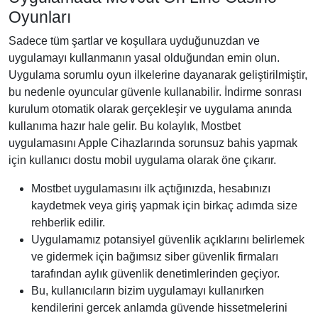
Oyunları
Sadece tüm şartlar ve koşullara uyduğunuzdan ve
uygulamayı kullanmanın yasal olduğundan emin olun.
Uygulama sorumlu oyun ilkelerine dayanarak geliştirilmiştir,
bu nedenle oyuncular güvenle kullanabilir. İndirme sonrası
kurulum otomatik olarak gerçekleşir ve uygulama anında
kullanıma hazır hale gelir. Bu kolaylık, Mostbet
uygulamasını Apple Cihazlarında sorunsuz bahis yapmak
için kullanıcı dostu mobil uygulama olarak öne çıkarır.
Mostbet uygulamasını ilk açtığınızda, hesabınızı
kaydetmek veya giriş yapmak için birkaç adımda size
rehberlik edilir.
Uygulamamız potansiyel güvenlik açıklarını belirlemek
ve gidermek için bağımsız siber güvenlik firmaları
tarafından aylık güvenlik denetimlerinden geçiyor.
Bu, kullanıcıların bizim uygulamayı kullanırken
kendilerini gercek anlamda güvende hissetmelerini