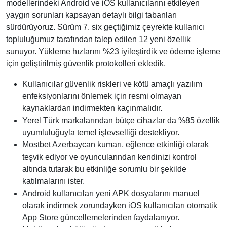
modellerindeki Android ve iOS kullanıcılarını etkileyen
yaygın sorunları kapsayan detaylı bilgi tabanları
sürdürüyoruz. Sürüm 7. six geçtiğimiz çeyrekte kullanıcı
topluluğumuz tarafından talep edilen 12 yeni özellik
sunuyor. Yükleme hızlarını %23 iyileştirdik ve ödeme işleme
için geliştirilmiş güvenlik protokolleri ekledik.
Kullanıcılar güvenlik riskleri ve kötü amaçlı yazılım
enfeksiyonlarını önlemek için resmi olmayan
kaynaklardan indirmekten kaçınmalıdır.
Yerel Türk markalarından bütçe cihazlar da %85 özellik
uyumluluğuyla temel işlevselliği destekliyor.
Mostbet Azerbaycan kumarı, eğlence etkinliği olarak
teşvik ediyor ve oyuncularından kendinizi kontrol
altında tutarak bu etkinliğe sorumlu bir şekilde
katılmalarını ister.
Android kullanıcıları yeni APK dosyalarını manuel
olarak indirmek zorundayken iOS kullanıcıları otomatik
App Store güncellemelerinden faydalanıyor.