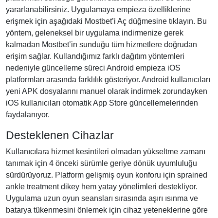
yararlanabilirsiniz. Uygulamaya empieza özelliklerine
erişmek için aşağıdaki Mostbet’i Aç düğmesine tıklayın. Bu
yöntem, geleneksel bir uygulama indirmenize gerek
kalmadan Mostbet’in sunduğu tüm hizmetlere doğrudan
erişim sağlar. Kullandığımız farklı dağıtım yöntemleri
nedeniyle güncelleme süreci Android empieza iOS
platformları arasında farklılık gösteriyor. Android kullanıcıları
yeni APK dosyalarını manuel olarak indirmek zorundayken
iOS kullanıcıları otomatik App Store güncellemelerinden
faydalanıyor.
Desteklenen Cihazlar
Kullanıcılara hizmet kesintileri olmadan yükseltme zamanı
tanımak için 4 önceki sürümle geriye dönük uyumluluğu
sürdürüyoruz. Platform gelişmiş oyun konforu için sprained
ankle treatment dikey hem yatay yönelimleri destekliyor.
Uygulama uzun oyun seansları sırasında aşırı ısınma ve
batarya tükenmesini önlemek için cihaz yeteneklerine göre