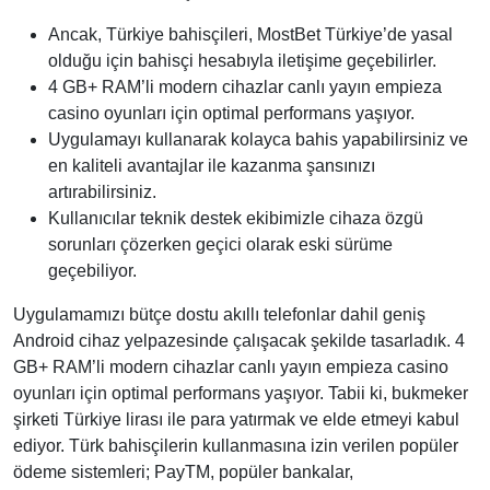
Ancak, Türkiye bahisçileri, MostBet Türkiye’de yasal
olduğu için bahisçi hesabıyla iletişime geçebilirler.
4 GB+ RAM’li modern cihazlar canlı yayın empieza
casino oyunları için optimal performans yaşıyor.
Uygulamayı kullanarak kolayca bahis yapabilirsiniz ve
en kaliteli avantajlar ile kazanma şansınızı
artırabilirsiniz.
Kullanıcılar teknik destek ekibimizle cihaza özgü
sorunları çözerken geçici olarak eski sürüme
geçebiliyor.
Uygulamamızı bütçe dostu akıllı telefonlar dahil geniş
Android cihaz yelpazesinde çalışacak şekilde tasarladık. 4
GB+ RAM’li modern cihazlar canlı yayın empieza casino
oyunları için optimal performans yaşıyor. Tabii ki, bukmeker
şirketi Türkiye lirası ile para yatırmak ve elde etmeyi kabul
ediyor. Türk bahisçilerin kullanmasına izin verilen popüler
ödeme sistemleri; PayTM, popüler bankalar,