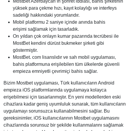
MostBet Azerbaycan’ın şöhret iddiası, bahis şirketinin
yüksek para çekme hızı, kayıt kolaylığı ve interfeys
sadeliği hakkındaki yorumlarıdır.
Mobil platformu 2 saniye içinde anında bahis
erişimi sağlamak için tasarladık.
On yıldan çok onlayn kumar pazarında tecrübesi ile
MostBet kendini dürüst bukmeker şirketi gibi
göstermiştir.
MostBet. com lisanslıdır ve sah mobil uygulaması,
bahis platformuna erişilebilen tüm ülkelerde güvenli
empieza emniyetli çevrimiçi bahis sağlar.
Bizim Mostbet uygulaması, Türk kullanıcıların Android
empieza iOS platformlarında uygulamaya kolayca
erişebilmesi için tasarlanmıştır. En yeni modellerden eski
cihazlara kadar geniş uyumluluk sunarak, tüm kullanıcıların
uygulamayı sorunsuzca kullanabilmesini sağlar. Bu
gereksinimler, iOS kullanıcılarının Mostbet uygulamasını
cihazlarında sorunsuz bir şekilde kullanmalarını sağlamak