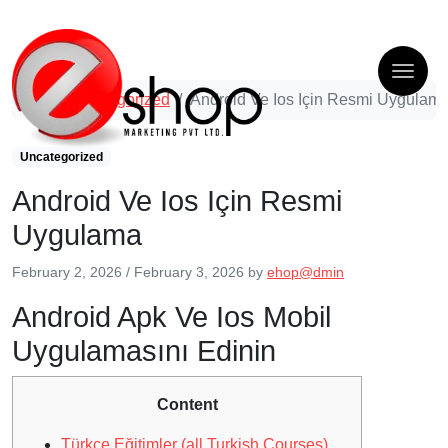
Uncategorized
Android Ve Ios Için Resmi Uygulam
Uncategorized
Android Ve Ios Için Resmi
Uygulama
February 2, 2026
/
February 3, 2026
by
ehop@dmin
Android Apk Ve Ios Mobil
Uygulamasını Edinin
Content
Türkçe Eğitimler (all Turkish Courses)