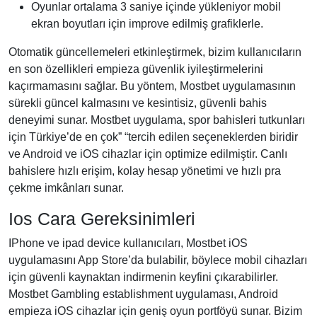
Oyunlar ortalama 3 saniye içinde yükleniyor mobil
ekran boyutları için improve edilmiş grafiklerle.
Otomatik güncellemeleri etkinleştirmek, bizim kullanıcıların
en son özellikleri empieza güvenlik iyileştirmelerini
kaçırmamasını sağlar. Bu yöntem, Mostbet uygulamasının
sürekli güncel kalmasını ve kesintisiz, güvenli bahis
deneyimi sunar. Mostbet uygulama, spor bahisleri tutkunları
için Türkiye’de en çok” “tercih edilen seçeneklerden biridir
ve Android ve iOS cihazlar için optimize edilmiştir. Canlı
bahislere hızlı erişim, kolay hesap yönetimi ve hızlı pra
çekme imkânları sunar.
Ios Cara Gereksinimleri
IPhone ve ipad device kullanıcıları, Mostbet iOS
uygulamasını App Store’da bulabilir, böylece mobil cihazları
için güvenli kaynaktan indirmenin keyfini çıkarabilirler.
Mostbet Gambling establishment uygulaması, Android
empieza iOS cihazlar için geniş oyun portföyü sunar. Bizim