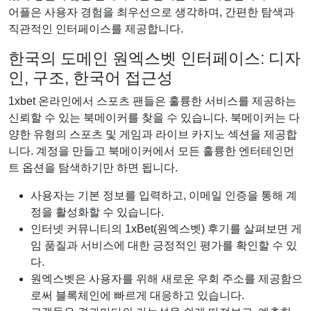
어플은 사용자 경험을 최우선으로 생각하며, 간편한 탐색과
직관적인 인터페이스를 제공합니다.
한국의 도메인 원엑스벳 인터페이스: 디자
인, 구조, 한국어 접근성
1xbet 온라인에서 스포츠 팬들은 훌륭한 서비스를 제공하는
신뢰할 수 있는 북메이커를 찾을 수 있습니다. 북메이커는 다
양한 유형의 스포츠 및 게임과 라이브 카지노 섹션을 제공합
니다. 계정을 만들고 북메이커에서 모든 훌륭한 엔터테인먼
트 옵션을 탐색하기만 하면 됩니다.
사용자는 기본 정보를 입력하고, 이메일 인증을 통해 계
정을 활성화할 수 있습니다.
인터넷 커뮤니티의 1xBet(원엑스벳) 후기를 살펴보면 게
임 품질과 서비스에 대한 긍정적인 평가를 확인할 수 있
다.
원엑스벳은 사용자를 위해 새로운 우회 주소를 제공함으
로써 블록체인에 빠르게 대응하고 있습니다.