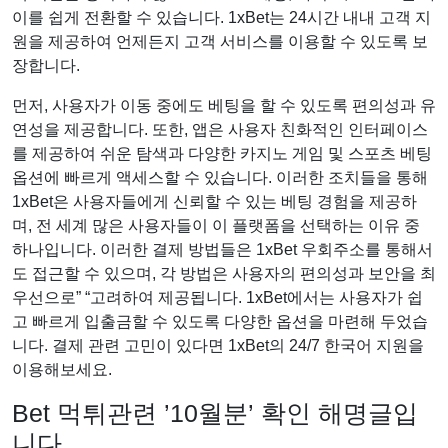
이를 쉽게 전환할 수 있습니다. 1xBet는 24시간 내내 고객 지
원을 제공하여 언제든지 고객 서비스를 이용할 수 있도록 보
장합니다.
먼저, 사용자가 이동 중에도 베팅을 할 수 있도록 편의성과 유
연성을 제공합니다. 또한, 앱은 사용자 친화적인 인터페이스
를 제공하여 쉬운 탐색과 다양한 카지노 게임 및 스포츠 베팅
옵션에 빠르게 액세스할 수 있습니다. 이러한 조치들을 통해
1xBet은 사용자들에게 신뢰할 수 있는 베팅 경험을 제공하
며, 전 세계 많은 사용자들이 이 플랫폼을 선택하는 이유 중
하나입니다. 이러한 결제 방법들은 1xBet 우회주소를 통해서
도 접근할 수 있으며, 각 방법은 사용자의 편의성과 보안을 최
우선으로” “고려하여 제공됩니다. 1xBet에서는 사용자가 쉽
고 빠르게 입출금할 수 있도록 다양한 옵션을 마련해 두었습
니다. 결제 관련 고민이 있다면 1xBe͏t의 24/7 한국어 지원을
이용해͏보͏세요.
Bet 먹튀관련 ’10월분’ 확인 해명글입
니다