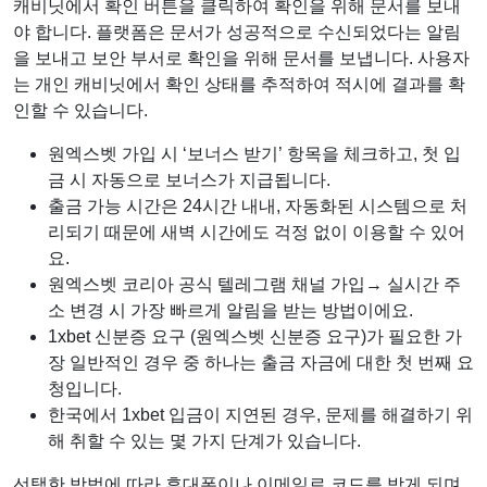
캐비닛에서 확인 버튼을 클릭하여 확인을 위해 문서를 보내
야 합니다. 플랫폼은 문서가 성공적으로 수신되었다는 알림
을 보내고 보안 부서로 확인을 위해 문서를 보냅니다. 사용자
는 개인 캐비닛에서 확인 상태를 추적하여 적시에 결과를 확
인할 수 있습니다.
원엑스벳 가입 시 ‘보너스 받기’ 항목을 체크하고, 첫 입
금 시 자동으로 보너스가 지급됩니다.
출금 가능 시간은 24시간 내내, 자동화된 시스템으로 처
리되기 때문에 새벽 시간에도 걱정 없이 이용할 수 있어
요.
원엑스벳 코리아 공식 텔레그램 채널 가입→ 실시간 주
소 변경 시 가장 빠르게 알림을 받는 방법이에요.
1xbet 신분증 요구 (원엑스벳 신분증 요구)가 필요한 가
장 일반적인 경우 중 하나는 출금 자금에 대한 첫 번째 요
청입니다.
한국에서 1xbet 입금이 지연된 경우, 문제를 해결하기 위
해 취할 수 있는 몇 가지 단계가 있습니다.
선택한 방법에 따라 휴대폰이나 이메일로 코드를 받게 되며,