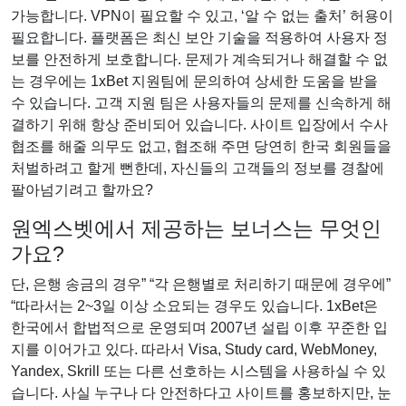
가능͏합니다. VP͏N이 필요할 수 있고, ‘알͏ 수 없͏는 출처’ 허용이
필요합니다. 플랫폼은 최신 보안 기술을 적용하여 사용자 정
보를 안전하게 보호합니다. 문제가 계속되거나 해결할 수 없
는 경우에는 1xBet 지원팀에 문의하여 상세한 도움을 받을
수 있습니다. 고객 지원 팀은 사용자들의 문제를 신속하게 해
결하기 위해 항상 준비되어 있습니다. 사이트 입장에서 수사
협조를 해줄 의무도 없고, 협조해 주면 당연히 한국 회원들을
처벌하려고 할게 뻔한데, 자신들의 고객들의 정보를 경찰에
팔아넘기려고 할까요?
원엑스벳에서 제공하는 보너스는 무엇인
가요?
단, 은행 송금의 경우” “각 은행별로 처리하기 때문에 경우에”
“따라서는 2~3일 이상 소요되는 경우도 있습니다. 1xBet은
한국에서 합법적으로 운영되며 2007년 설립 이후 꾸준한 입
지를 이어가고 있다. 따라서 Visa, Study card, WebMoney,
Yandex, Skrill 또는 다른 선호하는 시스템을 사용하실 수 있
습니다. 사실 누구나 다 안전하다고 사이트를 홍보하지만, 눈