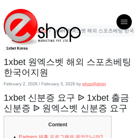
1xbet Korea
1xbet 원엑스벳 해외 스포츠베팅 한국
1xbet Korea
1xbet 원엑스벳 해외 스포츠베팅
한국어지원
February 2, 2026
/
February 3, 2026
by
ehop@dmin
1xbet 신분증 요구 ᐉ 1xbet 출금
신분증 ᐉ 원엑스벳 신분증 요구
Content
Partners 제휴 프로그램은 무엇입니까?