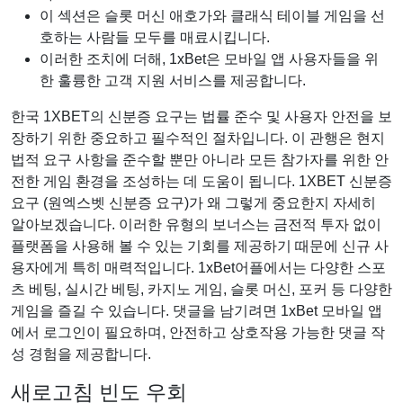
이 섹션은 슬롯 머신 애호가와 클래식 테이블 게임을 선
호하는 사람들 모두를 매료시킵니다.
이러한 조치에 더해, 1xBet은 모바일 앱 사용자들을 위
한 훌륭한 고객 지원 서비스를 제공합니다.
한국 1XBET의 신분증 요구는 법률 준수 및 사용자 안전을 보
장하기 위한 중요하고 필수적인 절차입니다. 이 관행은 현지
법적 요구 사항을 준수할 뿐만 아니라 모든 참가자를 위한 안
전한 게임 환경을 조성하는 데 도움이 됩니다. 1XBET 신분증
요구 (원엑스벳 신분증 요구)가 왜 그렇게 중요한지 자세히
알아보겠습니다. 이러한 유형의 보너스는 금전적 투자 없이
플랫폼을 사용해 볼 수 있는 기회를 제공하기 때문에 신규 사
용자에게 특히 매력적입니다. 1xBet어플에서는 다양한 스포
츠 베팅, 실시간 베팅, 카지노 게임, 슬롯 머신, 포커 등 다양한
게임을 즐길 수 있습니다. 댓글을 남기려면 1xBet 모바일 앱
에서 로그인이 필요하며, 안전하고 상호작용 가능한 댓글 작
성 경험을 제공합니다.
새로고침 빈도 우회