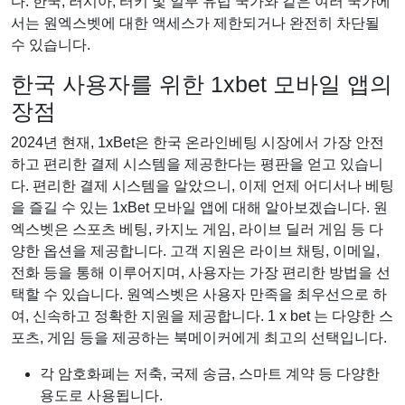
다. 한국, 러시아, 터키 및 일부 유럽 국가와 같은 여러 국가에
서는 원엑스벳에 대한 액세스가 제한되거나 완전히 차단될
수 있습니다.
한국 사용자를 위한 1xbet 모바일 앱의
장점
2024년 현재, 1xBet은 한국 온라인베팅 시장에서 가장͏ 안전
하고 편리한 결제 시스템을 제공한다는͏ 평판을 얻고͏ 있습니
다. 편리한 결제 시스템을 알았으니͏, 이͏제 언제 어디서나 베팅
을 즐길 수 있는 1xB͏et 모바일 앱에 대해 알아보겠습니다͏. 원
엑스벳은 스포츠 베팅, 카지노 게임, 라이브 딜러 게임 등 다
양한 옵션을 제공합니다. 고객 지원은 라이브 채팅, 이메일,
전화 등을 통해 이루어지며, 사용자는 가장 편리한 방법을 선
택할 수 있습니다. 원엑스벳은 사용자 만족을 최우선으로 하
여, 신속하고 정확한 지원을 제공합니다. 1 x bet 는 다양한 스
포츠, 게임 등을 제공하는 북메이커에게 최고의 선택입니다.
각 암호화폐는 저축, 국제 송금, 스마트 계약 등 다양한
용도로 사용됩니다.