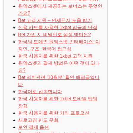
원엑스벳에서 제공하는 보너스는 무엇인
가요?
Bet 고객 지원 – 언제든지 도움 받기
신용 카드를 사용한 1xbet 입금의 단점
Bet 가입 시 비밀번호 설정 방법은?
한국의 도메인 원엑스벳 인터페이스: 디
자인, 구조, 한국어 접근성
한국 사용자를 위한 1xbet 고객 지원
원엑스벳의 결제 방법은 어떤 것이 있나
요?
Bet 먹튀관련 ’10월분’ 확인 해명글입니
다
한국어로 접속합니다
한국 사용자를 위한 1xbet 모바일 앱의
장점
한국 사용자를 위한 기타 프로모션
새로고침 빈도 우회
보안 결제 옵션