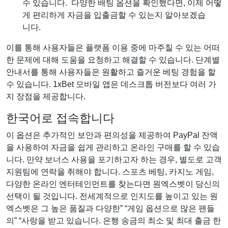
수 있습니다. ͏ 다양한 배팅 옵션을 확인했다면, 이제 어떻
게 편리하게 자금͏을 입출금할 수 있는지 알아보겠습
니͏다.
이를 통해 사용자들은 플랫폼 이용 중에 마주칠 수 있는 어떠
한 문제에 대해 도움을 요청하고 해결할 수 있습니다. 단계별
안내서를 통해 사용자들은 원활하고 즐거운 베팅 경험을 할
수 있습니다. 1xBet 모바일 앱은 데스크톱 버전보다 여러 가
지 장점을 제공합니다.
한국어로 접속합니다
이 옵션은 추가적인 보안과 편의성을 제공하여 PayPal 잔액
을 사용하여 자금을 쉽게 관리하고 온라인 구매를 할 수 있습
니다. 만약 보너스 사용을 포기하고자 하는 경우, 별도로 고객
지원팀에 연락을 취해야 합니다. 스포츠 베팅, 카지노 게임,
다양한 온라인 엔터테인먼트를 찾는다면 원엑스벳이 당신의
선택이 될 것입니다. 전세계적으로 인지도를 높이고 있는 원
엑스벳은 그 높은 품질과 다양한” “게임 옵션으로 많은 팬들
의” “사랑을 받고 있습니다. 은행 송금의 최소 및 최대 출금 한