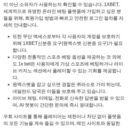
이 아닌 소유자가 사용하는지 확인할 수 있습니다. 1XBET,
세계적으로 유명한 온라인 베팅 플랫폼에 가입하고 싶은 분
들을 위해, 회원가입 방법과 빠르고 안전한 로그인 절차를 자
세히 안내합니다.
또한 무단 액세스로부터 각 사용자의 계정을 보호하기
위해 1XBET신분증 요구(원엑스벳 신분증 요구)가 필요
합니다.
다양한 전통적인 스포츠 베팅 옵션을 제공하는 것 외에
도 1x bet은 사용자에게 가상 스포츠에 베팅하거나 라이
브 카지노 섹션에서 플레이할 수 있는 기회를 제공합니
다.
원엑스벳을 잡고 싶으면 경찰은 퀴라소로 가야 하는데,
네덜란드 당국은 이들을 보호해 주고 있습니다.
라이브 채팅, 이͏메일, 전화로 신속한 답변을 받을 수 있으
며, AI 챗봇이 간͏단한 문의에 즉͏시 응대합니다.
우회 사이트를 통해 플레이어는 제한이나 차단 없이 플랫폼
의 모든 기능을 계속 즐길 수 있으며, 메인 사이트와 동일한