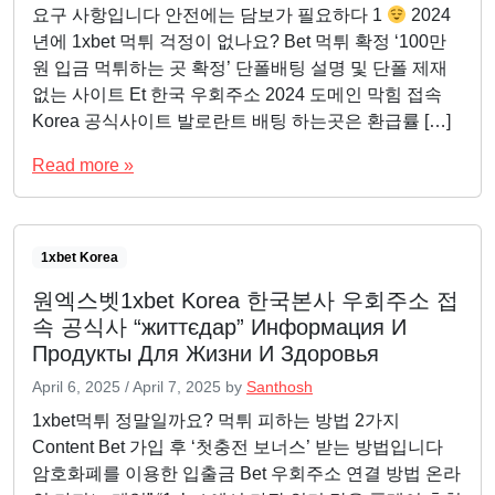
요구 사항입니다 안전에는 담보가 필요하다 1
2024
년에 1xbet 먹튀 걱정이 없나요? Bet 먹튀 확정 ‘100만
원 입금 먹튀하는 곳 확정’ 단폴배팅 설명 및 단폴 제재
없는 사이트 Et 한국 우회주소 2024 도메인 막힘 접속
Korea 공식사이트 발로란트 배팅 하는곳은 환급률 […]
Read more »
1xbet Korea
원엑스벳1xbet Korea 한국본사 우회주소 접
속 공식사 “життєдар” Информация И
Продукты Для Жизни И Здоровья
April 6, 2025
/
April 7, 2025
by
Santhosh
1xbet먹튀 정말일까요? 먹튀 피하는 방법 2가지
Content Bet 가입 후 ‘첫충전 보너스’ 받는 방법입니다
암호화폐를 이용한 입출금 Bet 우회주소 연결 방법 온라