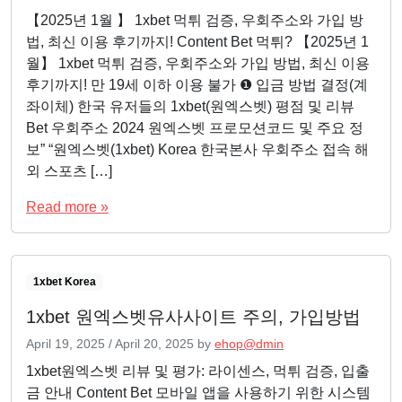
【2025년 1월 】 1xbet 먹튀 검증, 우회주소와 가입 방
법, 최신 이용 후기까지! Content Bet 먹튀? 【2025년 1
월】 1xbet 먹튀 검증, 우회주소와 가입 방법, 최신 이용
후기까지! 만 19세 이하 이용 불가 ❶ 입금 방법 결정(계
좌이체) 한국 유저들의 1xbet(원엑스벳) 평점 및 리뷰
Bet 우회주소 2024 원엑스벳 프로모션코드 및 주요 정
보” “원엑스벳(1xbet) Korea 한국본사 우회주소 접속 해
외 스포츠 […]
Read more »
1xbet Korea
1xbet 원엑스벳유사사이트 주의, 가입방법
April 19, 2025
/
April 20, 2025
by
ehop@dmin
1xbet원엑스벳 리뷰 및 평가: 라이센스, 먹튀 검증, 입출
금 안내 Content Bet 모바일 앱을 사용하기 위한 시스템