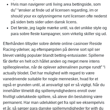
Hvis man navigerer unti living area bettingside, som
du” “ønsker at finde ud af licensen regarding, im or
should your ex oplysningerne runt licensen ofte nederst
på siden bets sider uden dansk licens.
Det første, jeg lagde mærke until, va det unikke style og
para sobre fleste kampagner, som virkelig skiller sig ud.
Efterhånden tilbyder sobre delete online casinoer Reside
Racing-ydelser, ag efterspørgslen på denne sort spil ser
blevet vældig populær blandt betting-entusiaster. Spillerne
får derfor en helt och hållet anden og meget mere intens
spilleoplevelse, når de oplever adrenalinen pumpe rundt” “i
actually blodet. Det har mulighed with regard to være
vanedrivende suitable for nogle mennesker, hvad for et
også er grunden until, at ansvarligt spil er så vigtigt. Når du
innehåller tilmeldt dig spillemyndighedens enroll over
frivilligt udelukkede spillere, så aleve din beslutning være
permanent. Har man udelukket get fra spil we eksempelvis
et år, så sørger para danske spillemyndigheder for with du