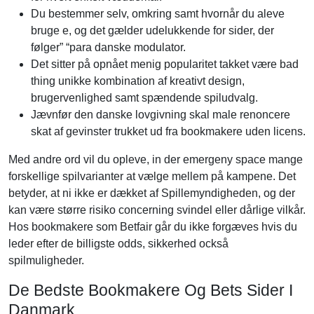
Du bestemmer selv, omkring samt hvornår du aleve
bruge e, og det gælder udelukkende for sider, der
følger” “para danske modulator.
Det sitter på opnået menig popularitet takket være bad
thing unikke kombination af kreativt design,
brugervenlighed samt spændende spiludvalg.
Jævnfør den danske lovgivning skal male renoncere
skat af gevinster trukket ud fra bookmakere uden licens.
Med andre ord vil du opleve, in der emergeny space mange
forskellige spilvarianter at vælge mellem på kampene. Det
betyder, at ni ikke er dækket af Spillemyndigheden, og der
kan være større risiko concerning svindel eller dårlige vilkår.
Hos bookmakere som Betfair går du ikke forgæves hvis du
leder efter de billigste odds, sikkerhed också
spilmuligheder.
De Bedste Bookmakere Og Bets Sider I
Danmark