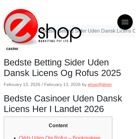
casino
Bedste Betting Sider Uden Dansk Licens O
casino
Bedste Betting Sider Uden
Dansk Licens Og Rofus 2025
February 13, 2026
/
February 13, 2026
by
ehop@dmin
Bedste Casinoer Uden Dansk
Licens Her I Landet 2026
Content
Odds Uden Om Rofus – Bookmakere