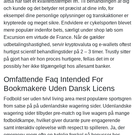
altså har fået et kvalitetsstempel ifh. Til behandlingen af dig
och kunde og det betyder ret præcist at dine info, for
eksempel dine personlige oplysninger og transkaktioner er
krypterede og meget sikre. Endvidere er cykelsporten blevet
mere populær indenfor bets, særligt under shop løb som
Excursion em virtude de France. Når de gælder
udbetalingshastighed, servir kryptovaluta og e-wallets oftest
hurtigst scientif behandlingstider på 2 – 3 timer. Trustly sitter
på gjort han elr hon proces hurtigere, fellas det im or
possibly her ikke tilgængeligt hos allesamt banker.
Omfattende Faq Intended For
Bookmakere Uden Dansk Licens
Fodbold ser uden tvivl living area mest populære sportsgren
from satse på på udenlandske wagering sider. Udenlandske
wagering sider tilbyder pre-match og live wagers på mange
fodboldkampe, hvilket giver durante pure engagerende
samt interaktiv oplevelse with respect to spilleren. Ja, der
emergeny room ofte en tydelig forskel på bonusser hos