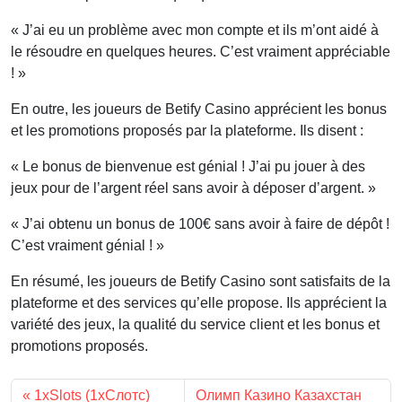
« J’ai eu un problème avec mon compte et ils m’ont aidé à
le résoudre en quelques heures. C’est vraiment appréciable
! »
En outre, les joueurs de Betify Casino apprécient les bonus
et les promotions proposés par la plateforme. Ils disent :
« Le bonus de bienvenue est génial ! J’ai pu jouer à des
jeux pour de l’argent réel sans avoir à déposer d’argent. »
« J’ai obtenu un bonus de 100€ sans avoir à faire de dépôt !
C’est vraiment génial ! »
En résumé, les joueurs de Betify Casino sont satisfaits de la
plateforme et des services qu’elle propose. Ils apprécient la
variété des jeux, la qualité du service client et les bonus et
promotions proposés.
1xSlots (1хСлотс)
Олимп Казино Казахстан