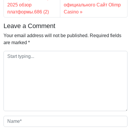
2025 обзор
официального Сайт Olimp
платформы.686 (2)
Casino
Leave a Comment
Your email address will not be published.
Required fields
are marked
*