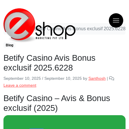
Blog
Betify Casino Avis Bonus exclusif 2025.6228
Blog
Betify Casino Avis Bonus
exclusif 2025.6228
September 10, 2025
/
September 10, 2025
by
Santhosh
|
Leave a comment
Betify Casino – Avis & Bonus
exclusif (2025)