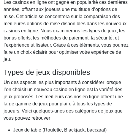
Les casinos en ligne ont gagné en popularité ces dernières
années, offrant aux joueurs une multitude d’options de
mise. Cet article se concentrera sur la comparaison des
meilleures options de mise disponibles dans les nouveaux
casinos en ligne. Nous examinerons les types de jeux, les
bonus offerts, les méthodes de paiement, la sécurité, et
l’expérience utilisateur. Grâce à ces éléments, vous pourrez
faire un choix éclairé pour optimiser votre expérience de
jeu.
Types de jeux disponibles
Un des aspects les plus importants à considérer lorsque
l’on choisit un nouveau casino en ligne est la variété des
jeux proposés. Les meilleurs casinos en ligne offrent une
large gamme de jeux pour plaire à tous les types de
joueurs. Voici quelques-unes des catégories de jeux que
vous pouvez retrouver :
Jeux de table (Roulette, Blackjack, baccarat)