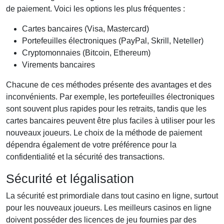
de paiement. Voici les options les plus fréquentes :
Cartes bancaires (Visa, Mastercard)
Portefeuilles électroniques (PayPal, Skrill, Neteller)
Cryptomonnaies (Bitcoin, Ethereum)
Virements bancaires
Chacune de ces méthodes présente des avantages et des
inconvénients. Par exemple, les portefeuilles électroniques
sont souvent plus rapides pour les retraits, tandis que les
cartes bancaires peuvent être plus faciles à utiliser pour les
nouveaux joueurs. Le choix de la méthode de paiement
dépendra également de votre préférence pour la
confidentialité et la sécurité des transactions.
Sécurité et légalisation
La sécurité est primordiale dans tout casino en ligne, surtout
pour les nouveaux joueurs. Les meilleurs casinos en ligne
doivent posséder des licences de jeu fournies par des