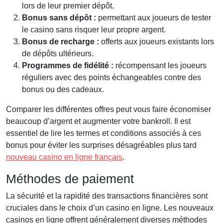
lors de leur premier dépôt.
Bonus sans dépôt :
permettant aux joueurs de tester
le casino sans risquer leur propre argent.
Bonus de recharge :
offerts aux joueurs existants lors
de dépôts ultérieurs.
Programmes de fidélité :
récompensant les joueurs
réguliers avec des points échangeables contre des
bonus ou des cadeaux.
Comparer les différentes offres peut vous faire économiser
beaucoup d’argent et augmenter votre bankroll. Il est
essentiel de lire les termes et conditions associés à ces
bonus pour éviter les surprises désagréables plus tard
nouveau casino en ligne français
.
Méthodes de paiement
La sécurité et la rapidité des transactions financières sont
cruciales dans le choix d’un casino en ligne. Les nouveaux
casinos en ligne offrent généralement diverses méthodes