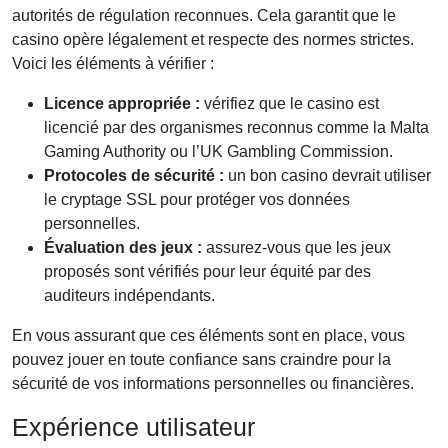
autorités de régulation reconnues. Cela garantit que le
casino opère légalement et respecte des normes strictes.
Voici les éléments à vérifier :
Licence appropriée :
vérifiez que le casino est
licencié par des organismes reconnus comme la Malta
Gaming Authority ou l’UK Gambling Commission.
Protocoles de sécurité :
un bon casino devrait utiliser
le cryptage SSL pour protéger vos données
personnelles.
Évaluation des jeux :
assurez-vous que les jeux
proposés sont vérifiés pour leur équité par des
auditeurs indépendants.
En vous assurant que ces éléments sont en place, vous
pouvez jouer en toute confiance sans craindre pour la
sécurité de vos informations personnelles ou financières.
Expérience utilisateur