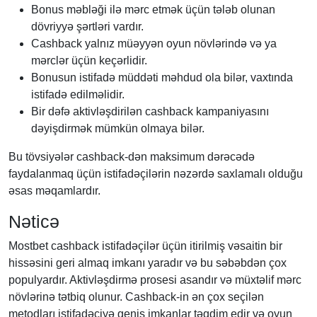
Bonus məbləği ilə mərc etmək üçün tələb olunan
dövriyyə şərtləri vardır.
Cashback yalnız müəyyən oyun növlərində və ya
mərclər üçün keçərlidir.
Bonusun istifadə müddəti məhdud ola bilər, vaxtında
istifadə edilməlidir.
Bir dəfə aktivləşdirilən cashback kampaniyasını
dəyişdirmək mümkün olmaya bilər.
Bu tövsiyələr cashback-dən maksimum dərəcədə
faydalanmaq üçün istifadəçilərin nəzərdə saxlamalı olduğu
əsas məqamlardır.
Nəticə
Mostbet cashback istifadəçilər üçün itirilmiş vəsaitin bir
hissəsini geri almaq imkanı yaradır və bu səbəbdən çox
populyardır. Aktivləşdirmə prosesi asandır və müxtəlif mərc
növlərinə tətbiq olunur. Cashback-in ən çox seçilən
metodları istifadəçiyə geniş imkanlar təqdim edir və oyun