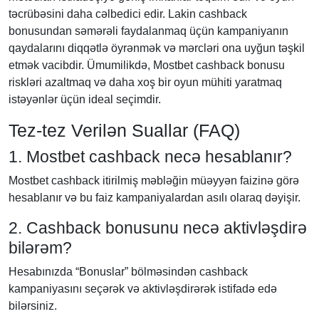
təcrübəsini daha cəlbedici edir. Lakin cashback
bonusundan səmərəli faydalanmaq üçün kampaniyanın
qaydalarını diqqətlə öyrənmək və mərcləri ona uyğun təşkil
etmək vacibdir. Ümumilikdə, Mostbet cashback bonusu
riskləri azaltmaq və daha xoş bir oyun mühiti yaratmaq
istəyənlər üçün ideal seçimdir.
Tez-tez Verilən Suallar (FAQ)
1. Mostbet cashback necə hesablanır?
Mostbet cashback itirilmiş məbləğin müəyyən faizinə görə
hesablanır və bu faiz kampaniyalardan asılı olaraq dəyişir.
2. Cashback bonusunu necə aktivləşdirə
bilərəm?
Hesabınızda “Bonuslar” bölməsindən cashback
kampaniyasını seçərək və aktivləşdirərək istifadə edə
bilərsiniz.