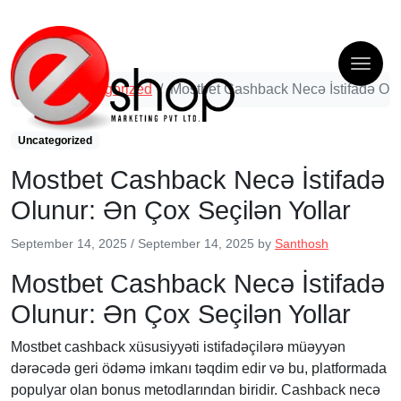
Uncategorized
Mostbet Cashback Necə İstifadə Olu
Uncategorized
Mostbet Cashback Necə İstifadə
Olunur: Ən Çox Seçilən Yollar
September 14, 2025
/
September 14, 2025
by
Santhosh
Mostbet Cashback Necə İstifadə
Olunur: Ən Çox Seçilən Yollar
Mostbet cashback xüsusiyyəti istifadəçilərə müəyyən
dərəcədə geri ödəmə imkanı təqdim edir və bu, platformada
populyar olan bonus metodlarından biridir. Cashback necə