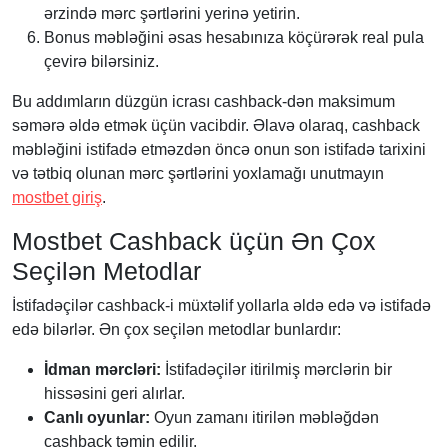
ərzində mərc şərtlərini yerinə yetirin.
Bonus məbləğini əsas hesabınıza köçürərək real pula
çevirə bilərsiniz.
Bu addımların düzgün icrası cashback-dən maksimum
səmərə əldə etmək üçün vacibdir. Əlavə olaraq, cashback
məbləğini istifadə etməzdən öncə onun son istifadə tarixini
və tətbiq olunan mərc şərtlərini yoxlamağı unutmayın
mostbet giriş
.
Mostbet Cashback üçün Ən Çox
Seçilən Metodlar
İstifadəçilər cashback-i müxtəlif yollarla əldə edə və istifadə
edə bilərlər. Ən çox seçilən metodlar bunlardır:
İdman mərcləri:
İstifadəçilər itirilmiş mərclərin bir
hissəsini geri alırlar.
Canlı oyunlar:
Oyun zamanı itirilən məbləğdən
cashback təmin edilir.