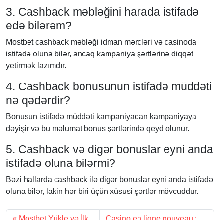
3. Cashback məbləğini harada istifadə
edə bilərəm?
Mostbet cashback məbləği idman mərcləri və casinoda
istifadə oluna bilər, ancaq kampaniya şərtlərinə diqqət
yetirmək lazımdır.
4. Cashback bonusunun istifadə müddəti
nə qədərdir?
Bonusun istifadə müddəti kampaniyadan kampaniyaya
dəyişir və bu məlumat bonus şərtlərində qeyd olunur.
5. Cashback və digər bonuslar eyni anda
istifadə oluna bilərmi?
Bəzi hallarda cashback ilə digər bonuslar eyni anda istifadə
oluna bilər, lakin hər biri üçün xüsusi şərtlər mövcuddur.
Mostbet Yükle və İlk
Casino en ligne nouveau :