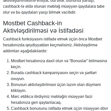
aktivləşdirilməsinə ehtiyac ola bilər. Bununla yanaşı,
cashback-lə əldə olunan məbləğ müəyyən qaydalara tabe
olur və bu qaydaları yaxşı bilmək vacibdir.
Mostbet Cashback-in
Aktivləşdirilməsi və İstifadəsi
Cashback funksiyasını istifadə etmək üçün öncə Mostbet
hesabınızda qeydiyyatdan keçməlisiniz. Aktivləşdirmə
addımları aşağıdakılardır:
Mostbet hesabınıza daxil olun və “Bonuslar” bölməsinə
keçin.
Burada cashback kampaniyasını seçin və şərtləri
oxuyun.
Bonusun aktivləşdirilməsi üçün lazım olan düyməni
klikləyin.
Mərc etdikcə itirdiyiniz məbləğin müəyyən faizi
hesabınıza geri qaytarılacaq.
Cashback bonusunu istifadə etmək üçün müəyyən dövr