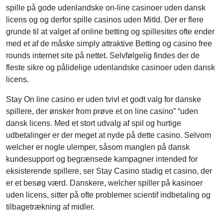
spille på gode udenlandske on-line casinoer uden dansk
licens og og derfor spille casinos uden MitId. Der er flere
grunde til at valget af online betting og spillesites ofte ender
med et af de måske simply attraktive Betting og casino free
rounds internet site på nettet. Selvfølgelig findes der de
fleste sikre og pålidelige udenlandske casinoer uden dansk
licens.
Stay On line casino er uden tvivl et godt valg for danske
spillere, der ønsker from prøve et on line casino” “uden
dansk licens. Med et stort udvalg af spil og hurtige
udbetalinger er der meget at nyde på dette casino. Selvom
welcher er nogle ulemper, såsom manglen på dansk
kundesupport og begrænsede kampagner intended for
eksisterende spillere, ser Stay Casino stadig et casino, der
er et besøg værd. Danskere, welcher spiller på kasinoer
uden licens, sitter på ofte problemer scientif indbetaling og
tilbagetrækning af midler.