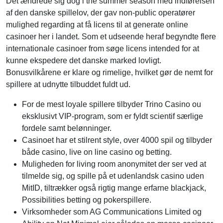
Det ændrede sig dog i the summer season med indførelsen
af den danske spillelov, der gav non-public operatører
mulighed regarding at få licens til at generate online
casinoer her i landet. Som et udseende heraf begyndte flere
internationale casinoer from søge licens intended for at
kunne ekspedere det danske marked lovligt.
Bonusvilkårene er klare og rimelige, hvilket gør de nemt for
spillere at udnytte tilbuddet fuldt ud.
For de mest loyale spillere tilbyder Trino Casino ou
eksklusivt VIP-program, som er fyldt scientif særlige
fordele samt belønninger.
Casinoet har et stilrent style, over 4000 spil og tilbyder
både casino, live on line casino og betting.
Muligheden for living room anonymitet der ser ved at
tilmelde sig, og spille på et udenlandsk casino uden
MitID, tiltrækker også rigtig mange erfarne blackjack,
Possibilities betting og pokerspillere.
Virksomheder som AG Communications Limited og