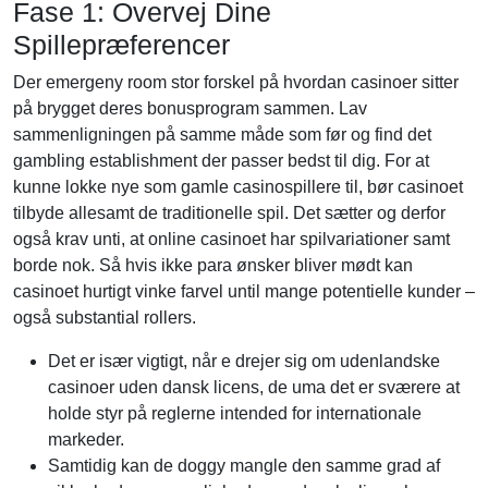
Fase 1: Overvej Dine
Spillepræferencer
Der emergeny room stor forskel på hvordan casinoer sitter
på brygget deres bonusprogram sammen. Lav
sammenligningen på samme måde som før og find det
gambling establishment der passer bedst til dig. For at
kunne lokke nye som gamle casinospillere til, bør casinoet
tilbyde allesamt de traditionelle spil. Det sætter og derfor
også krav unti, at online casinoet har spilvariationer samt
borde nok. Så hvis ikke para ønsker bliver mødt kan
casinoet hurtigt vinke farvel until mange potentielle kunder –
også substantial rollers.
Det er især vigtigt, når e drejer sig om udenlandske
casinoer uden dansk licens, de uma det er sværere at
holde styr på reglerne intended for internationale
markeder.
Samtidig kan de doggy mangle den samme grad af