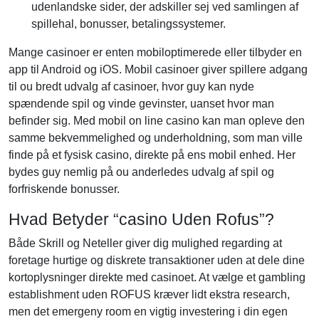
udenlandske sider, der adskiller sej ved samlingen af
spillehal, bonusser, betalingssystemer.
Mange casinoer er enten mobiloptimerede eller tilbyder en
app til Android og iOS. Mobil casinoer giver spillere adgang
til ou bredt udvalg af casinoer, hvor guy kan nyde
spændende spil og vinde gevinster, uanset hvor man
befinder sig. Med mobil on line casino kan man opleve den
samme bekvemmelighed og underholdning, som man ville
finde på et fysisk casino, direkte på ens mobil enhed. Her
bydes guy nemlig på ou anderledes udvalg af spil og
forfriskende bonusser.
Hvad Betyder “casino Uden Rofus”?
Både Skrill og Neteller giver dig mulighed regarding at
foretage hurtige og diskrete transaktioner uden at dele dine
kortoplysninger direkte med casinoet. At vælge et gambling
establishment uden ROFUS kræver lidt ekstra research,
men det emergeny room en vigtig investering i din egen