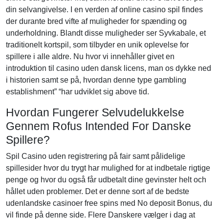
din selvangivelse. I en verden af online casino spil findes
der durante bred vifte af muligheder for spænding og
underholdning. Blandt disse muligheder ser Syvkabale, et
traditionelt kortspil, som tilbyder en unik oplevelse for
spillere i alle aldre. Nu hvor vi innehåller givet en
introduktion til casino uden dansk licens, man os dykke ned
i historien samt se på, hvordan denne type gambling
establishment” “har udviklet sig above tid.
Hvordan Fungerer Selvudelukkelse
Gennem Rofus Intended For Danske
Spillere?
Spil Casino uden registrering på fair samt pålidelige
spillesider hvor du trygt har mulighed for at indbetale rigtige
penge og hvor du også får udbetalt dine gevinster helt och
hållet uden problemer. Det er denne sort af de bedste
udenlandske casinoer free spins med No deposit Bonus, du
vil finde på denne side. Flere Danskere vælger i dag at