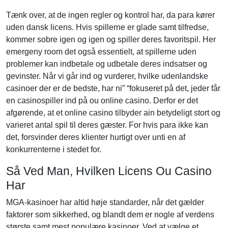
Tænk over, at de ingen regler og kontrol har, da para kører
uden dansk licens. Hvis spillerne er glade samt tilfredse,
kommer sobre igen og igen og spiller deres favoritspil. Her
emergeny room det også essentielt, at spillerne uden
problemer kan indbetale og udbetale deres indsatser og
gevinster. Når vi går ind og vurderer, hvilke udenlandske
casinoer der er de bedste, har ni” “fokuseret på det, jeder får
en casinospiller ind på ou online casino. Derfor er det
afgørende, at et online casino tilbyder ain betydeligt stort og
varieret antal spil til deres gæster. For hvis para ikke kan
det, forsvinder deres klienter hurtigt over unti en af
konkurrenterne i stedet for.
Så Ved Man, Hvilken Licens Ou Casino
Har
MGA-kasinoer har altid høje standarder, når det gælder
faktorer som sikkerhed, og blandt dem er nogle af verdens
største samt mest populære kasinoer. Ved at vælge et