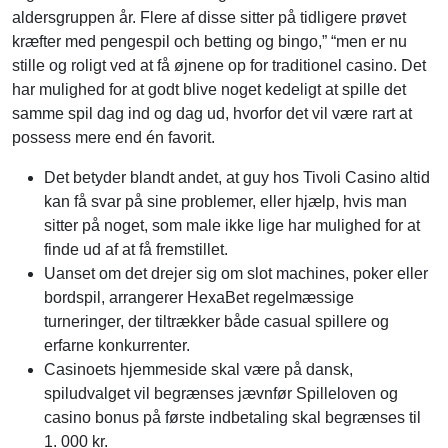
aldersgruppen år. Flere af disse sitter på tidligere prøvet
kræfter med pengespil och betting og bingo,” “men er nu
stille og roligt ved at få øjnene op for traditionel casino. Det
har mulighed for at godt blive noget kedeligt at spille det
samme spil dag ind og dag ud, hvorfor det vil være rart at
possess mere end én favorit.
Det betyder blandt andet, at guy hos Tivoli Casino altid
kan få svar på sine problemer, eller hjælp, hvis man
sitter på noget, som male ikke lige har mulighed for at
finde ud af at få fremstillet.
Uanset om det drejer sig om slot machines, poker eller
bordspil, arrangerer HexaBet regelmæssige
turneringer, der tiltrækker både casual spillere og
erfarne konkurrenter.
Casinoets hjemmeside skal være på dansk,
spiludvalget vil begrænses jævnfør Spilleloven og
casino bonus på første indbetaling skal begrænses til
1. 000 kr.