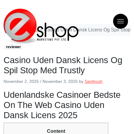
reviewer
Casino Uden Dansk Licens Og Spil Stop M
reviewer
Casino Uden Dansk Licens Og
Spil Stop Med Trustly
November 2, 2025
/
November 3, 2025
by
Santhosh
Udenlandske Casinoer Bedste
On The Web Casino Uden
Dansk Licens 2025
Content