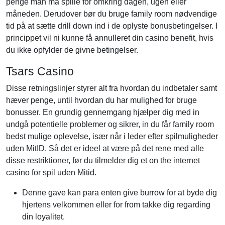
penge man må spille for omkring dagen, ugen eller
måneden. Derudover bør du bruge family room nødvendige
tid på at sætte drill down ind i de oplyste bonusbetingelser. I
princippet vil ni kunne få annulleret din casino benefit, hvis
du ikke opfylder de givne betingelser.
Tsars Casino
Disse retningslinjer styrer alt fra hvordan du indbetaler samt
hæver penge, until hvordan du har mulighed for bruge
bonusser. En grundig gennemgang hjælper dig med in
undgå potentielle problemer og sikrer, in du får family room
bedst mulige oplevelse, især når i leder efter spilmuligheder
uden MitID. Så det er ideel at være på det rene med alle
disse restriktioner, før du tilmelder dig et on the internet
casino for spil uden Mitid.
Denne gave kan para enten give burrow for at byde dig
hjertens velkommen eller for from takke dig regarding
din loyalitet.