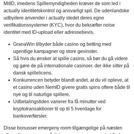
MitID, imedens Spillemyndigheden kræver de som led i
actually identitetskontrol og ansvarligt spil. De udenlandske
udbydere anvender i actually stedet deres egne
verifikationssystemer (KYC), hvor du bekræfter noise
identitet med ID-upload eller adressebevis.
GranaWin tilbyder både casino og betting med
ugentlige kampagner og store gevinster.
Så hvis du ønsker at spille casino, så bør du gå videre
og gøre de på internationale casinoer, der ikke sitter på
dansk spillelicens.
Konkurrencen betyder blandt andet, at du vil opleve, at
et casino uden NemID givere gratis spins oftere både til
nye og til naturlige spillere.
Udbetalingstiden varierer fra få minutter ved
kryptotransaktioner til op til 5 hverdage for
bankoverførsler.
Disse bonusser emergeny room tilgængelige på næsten