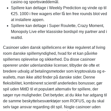
casino og sportsvæddemål.
Spillere kan deltage i Weekly Prediction og vinde op til
€25. 1000 i free wagers eller få ten free rounds blot ved
at installere appen.
Spillere kan deltage i Super Roulette, Crazy Moment,
Monopoly Live eller klassiske bordspil my partner and i
realtid.
Casinoer uden dansk spillelicens er ikke reguleret af living
room danske spillemyndighed, hvad for et kan påvirke
spillernes oplevelse og sikkerhed. Da disse casinoer
opererer under udenlandske licenser, tilbyder de ofte et
bredere udvalg af betalingsmetoder som kryptovaluta og e-
wallets, man ikke altid finder på danske sider. Denne
fleksibilitet, kombineret scientif anderledes bonusser, gør
spil uden MitID til et populært alternativ for spillere, der
søger nye muligheder. Det betyder, at du ikke har adgang til
de samme beskyttelsesværktøjer som ROFUS, og du skal
selv tage ansvar regarding dit spil. Nogle casinoer uden