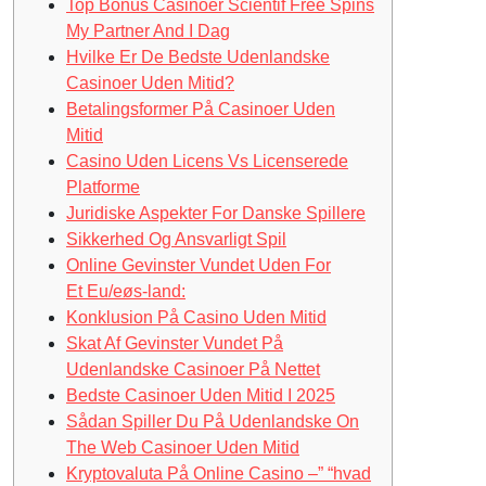
Top Bonus Casinoer Scientif Free Spins
My Partner And I Dag
Hvilke Er De Bedste Udenlandske
Casinoer Uden Mitid?
Betalingsformer På Casinoer Uden
Mitid
Casino Uden Licens Vs Licenserede
Platforme
Juridiske Aspekter For Danske Spillere
Sikkerhed Og Ansvarligt Spil
Online Gevinster Vundet Uden For
Et Eu/eøs-land:
Konklusion På Casino Uden Mitid
Skat Af Gevinster Vundet På
Udenlandske Casinoer På Nettet
Bedste Casinoer Uden Mitid I 2025
Sådan Spiller Du På Udenlandske On
The Web Casinoer Uden Mitid
Kryptovaluta På Online Casino –” “hvad