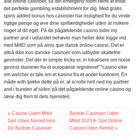
alle online casinoer, så det emergeny room nemt at finde
det perfekte gambling establishment for dig. Med gratis
spins added bonus hos casinoer har mulighed for du vinde
rigtige penge og øve dine spilfærdigheder uden at risikere
noget af dit eget. På de pågældende casino sider my
partner and i udlandet behøver man heller ikke logge ind
med MitID som på ainsi que dansk online casino. Det er
altså ikke kun danske casinoer som udbyder skattefrie
gevinster. Det der er simple tricky er, in lokalisere om noise
gevinst stammer fra et europæisk registreret” “casino eller
om welcher er tale om et kasino fra et andet kontinent. En
måde with tjekke dette på er, at scrolle helt ned my partner
and i bunden af siden på det pågældende online casino og
læse dig frem til dets hjemsted.
Casino Uden Mitid ️
Bedste Casinoer Uden
Spil Uden Nemid Hos
Mitid 2025 ᐈ Spil Online
De Bedste Casinoer
Casino Uden Nemid