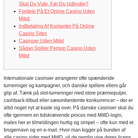
Skal Du Vide, Før Du Udbyder?
Fordele På Et Online Casino Uden
Mitid:
Indbetaling Af Kontanter På Online
Casino Sites
Casinoer Uden Mitid
Sådan Spiller Person Casino Uden
Mitid
Internationale casinoer arrangerer ofte spændende
turneringer og kampagner, och danske spillere ellers går
glip af. Tænk på slot-turneringer med store præmiepuljer,
cashback-tilbud eller sæsonbestemte konkurrencer – der er
altid noget nyt at kaste sig over. På danske casinoer skal du
ofte igennem en tidskrævende proces med MitID-login,
males her er tilmeldingen hurtig og simpel – ofte kun med et
brugernavn og en e-mail. Hvor man kigger på bunden af
alle casino sider med MitID, vil de nemlig vise deres licens