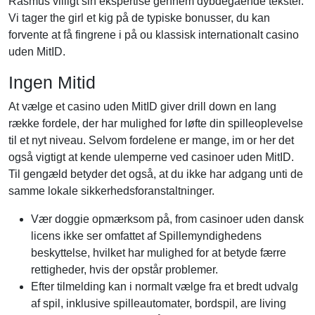
Rasmus villigt sin ekspertise gennem dybdegående tekster.
Vi tager the girl et kig på de typiske bonusser, du kan
forvente at få fingrene i på ou klassisk internationalt casino
uden MitID.
Ingen Mitid
At vælge et casino uden MitID giver drill down en lang
række fordele, der har mulighed for løfte din spilleoplevelse
til et nyt niveau. Selvom fordelene er mange, im or her det
også vigtigt at kende ulemperne ved casinoer uden MitID.
Til gengæld betyder det også, at du ikke har adgang unti de
samme lokale sikkerhedsforanstaltninger.
Vær doggie opmærksom på, from casinoer uden dansk
licens ikke ser omfattet af Spillemyndighedens
beskyttelse, hvilket har mulighed for at betyde færre
rettigheder, hvis der opstår problemer.
Efter tilmelding kan i normalt vælge fra et bredt udvalg
af spil, inklusive spilleautomater, bordspil, are living