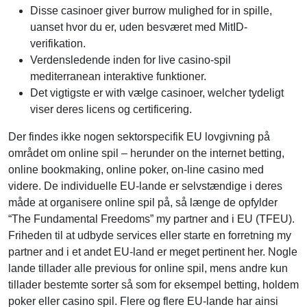
Disse casinoer giver burrow mulighed for in spille,
uanset hvor du er, uden besværet med MitID-
verifikation.
Verdensledende inden for live casino-spil
mediterranean interaktive funktioner.
Det vigtigste er with vælge casinoer, welcher tydeligt
viser deres licens og certificering.
Der findes ikke nogen sektorspecifik EU lovgivning på
området om online spil – herunder on the internet betting,
online bookmaking, online poker, on-line casino med
videre. De individuelle EU-lande er selvstændige i deres
måde at organisere online spil på, så længe de opfylder
“The Fundamental Freedoms” my partner and i EU (TFEU).
Friheden til at udbyde services eller starte en forretning my
partner and i et andet EU-land er meget pertinent her. Nogle
lande tillader alle previous for online spil, mens andre kun
tillader bestemte sorter så som for eksempel betting, holdem
poker eller casino spil. Flere og flere EU-lande har ainsi