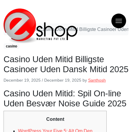
casino
Casino Uden Mitid Billigste Casinoer Uden 
casino
Casino Uden Mitid Billigste
Casinoer Uden Dansk Mitid 2025
December 19, 2025
/
December 19, 2025
by
Santhosh
Casino Uden Mitid: Spil On-line
Uden Besvær Noise Guide 2025
Content
WordPress Your Five 5: Alt Om Den