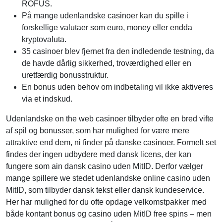
ROFUS.
På mange udenlandske casinoer kan du spille i
forskellige valutaer som euro, money eller endda
kryptovaluta.
35 casinoer blev fjernet fra den indledende testning, da
de havde dårlig sikkerhed, troværdighed eller en
uretfærdig bonusstruktur.
En bonus uden behov om indbetaling vil ikke aktiveres
via et indskud.
Udenlandske on the web casinoer tilbyder ofte en bred vifte
af spil og bonusser, som har mulighed for være mere
attraktive end dem, ni finder på danske casinoer. Formelt set
findes der ingen udbydere med dansk licens, der kan
fungere som ain dansk casino uden MitID. Derfor vælger
mange spillere we stedet udenlandske online casino uden
MitID, som tilbyder dansk tekst eller dansk kundeservice.
Her har mulighed for du ofte opdage velkomstpakker med
både kontant bonus og casino uden MitID free spins – men