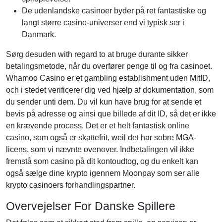
De udenlandske casinoer byder på ret fantastiske og
langt større casino-universer end vi typisk ser i
Danmark.
Sørg desuden with regard to at bruge durante sikker
betalingsmetode, når du overfører penge til og fra casinoet.
Whamoo Casino er et gambling establishment uden MitID,
och i stedet verificerer dig ved hjælp af dokumentation, som
du sender unti dem. Du vil kun have brug for at sende et
bevis på adresse og ainsi que billede af dit ID, så det er ikke
en krævende process. Det er et helt fantastisk online
casino, som også er skattefrit, weil det har sobre MGA-
licens, som vi nævnte ovenover. Indbetalingen vil ikke
fremstå som casino på dit kontoudtog, og du enkelt kan
også sælge dine krypto igennem Moonpay som ser alle
krypto casinoers forhandlingspartner.
Overvejelser For Danske Spillere