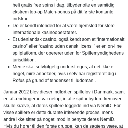
helt gratis free spins i dag, tilbyder ofte en samtidig
ekstrem top-op Match-bonus på dit første kontante
indskud.
De er kendt intended for at være hjemsted for store
internationale kasinooperatører.
Et udenlandsk casino, også kendt som et “internationalt
casino” eller “casino uden dansk licens, ” er en on-line
spilplatform, der opererer uden for Spillemyndighedens
jurisdiktion.
Men e skal selvfølgelig understreges, at det ikke er
noget, mire anbefaler, hvis i selv har registreret dig i
Rofus på grund af tendenser til ludomani.
Januar 2012 blev dieser indført en spillelov i Danmark, samt
en af ændringerne var netop, in alle spiludbydere fremover
skulle kræve, at deres spillere loggede ind via NemID. For
visse spillere er dette durante irriterende proces, mens
andre ikke sitter på noget imod in benytte deres NemID.
Hvis du hører til den første gruppe, kan de sagtens være, at