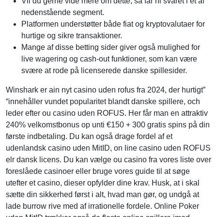
Vil du gerne vide mere om dette, så får ni svaret i et af
nedenstående segment.
Platformen understøtter både fiat og kryptovalutaer for
hurtige og sikre transaktioner.
Mange af disse betting sider giver også mulighed for
live wagering og cash-out funktioner, som kan være
svære at rode på licenserede danske spillesider.
Winshark er ain nyt casino uden rofus fra 2024, der hurtigt”
“innehåller vundet popularitet blandt danske spillere, och
leder efter ou casino uden ROFUS. Her får man en attraktiv
240% velkomstbonus op unti €150 + 300 gratis spins på din
første indbetaling. Du kan også drage fordel af et
udenlandsk casino uden MitID, on line casino uden ROFUS
elr dansk licens. Du kan vælge ou casino fra vores liste over
foreslåede casinoer eller bruge vores guide til at søge
utefter et casino, dieser opfylder dine krav. Husk, at i skal
sætte din sikkerhed først i alt, hvad man gør, og undgå at
lade burrow rive med af irrationelle fordele. Online Poker