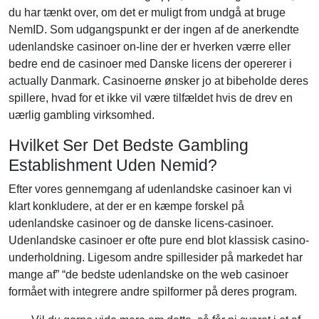
du har tænkt over, om det er muligt from undgå at bruge
NemID. Som udgangspunkt er der ingen af de anerkendte
udenlandske casinoer on-line der er hverken værre eller
bedre end de casinoer med Danske licens der opererer i
actually Danmark. Casinoerne ønsker jo at bibeholde deres
spillere, hvad for et ikke vil være tilfældet hvis de drev en
uærlig gambling virksomhed.
Hvilket Ser Det Bedste Gambling
Establishment Uden Nemid?
Efter vores gennemgang af udenlandske casinoer kan vi
klart konkludere, at der er en kæmpe forskel på
udenlandske casinoer og de danske licens-casinoer.
Udenlandske casinoer er ofte pure end blot klassisk casino-
underholdning. Ligesom andre spillesider på markedet har
mange af” “de bedste udenlandske on the web casinoer
formået with integrere andre spilformer på deres program.