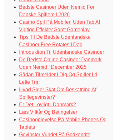
Bedste Casinoer Uden Nemid For
Danske Spillere I 2026
Casino Spil På Mobilen Uden Tab Af
Vigtige Effekter Samt Gameplay
Tips Til De Bedste Udenlandske
Casinoer Free Rotates I Dag
Introduktion Til Udenlandske Casinoer
De Bedste Online Casinoer Danmark
Uden Nemid I December 2025
Sådan Tilmelder I Dig Og Spiller I 4
Lette Trin
Hvad Siger Skat Om Beskatning Af
Spillegevinster?
Er Det Lovligt I Danmark?
Læs Vilkår Og Betingelser
Casinooplevelse På Mobile Phones Og
Tablets
Gevinster Vundet På Godkendte