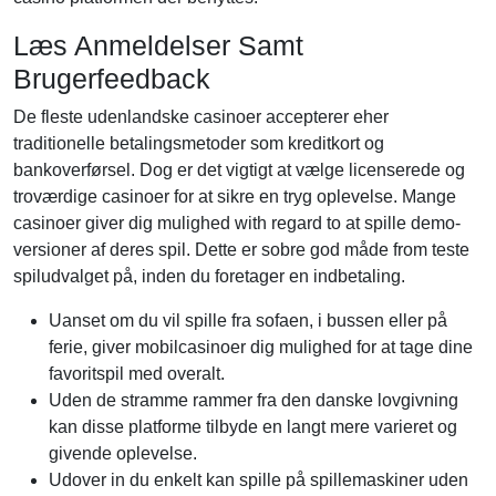
Læs Anmeldelser Samt
Brugerfeedback
De fleste udenlandske casinoer accepterer eher
traditionelle betalingsmetoder som kreditkort og
bankoverførsel. Dog er det vigtigt at vælge licenserede og
troværdige casinoer for at sikre en tryg oplevelse. Mange
casinoer giver dig mulighed with regard to at spille demo-
versioner af deres spil. Dette er sobre god måde from teste
spiludvalget på, inden du foretager en indbetaling.
Uanset om du vil spille fra sofaen, i bussen eller på
ferie, giver mobilcasinoer dig mulighed for at tage dine
favoritspil med overalt.
Uden de stramme rammer fra den danske lovgivning
kan disse platforme tilbyde en langt mere varieret og
givende oplevelse.
Udover in du enkelt kan spille på spillemaskiner uden