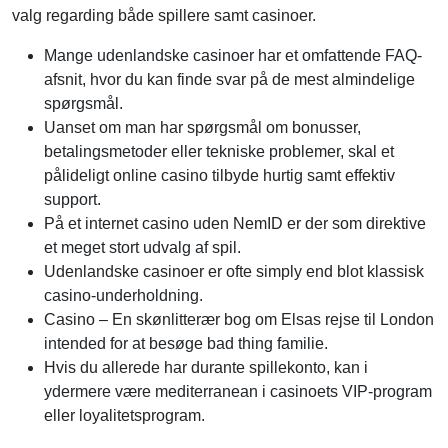
valg regarding både spillere samt casinoer.
Mange udenlandske casinoer har et omfattende FAQ-
afsnit, hvor du kan finde svar på de mest almindelige
spørgsmål.
Uanset om man har spørgsmål om bonusser,
betalingsmetoder eller tekniske problemer, skal et
pålideligt online casino tilbyde hurtig samt effektiv
support.
På et internet casino uden NemID er der som direktive
et meget stort udvalg af spil.
Udenlandske casinoer er ofte simply end blot klassisk
casino-underholdning.
Сasino – En skønlitterær bog om Elsas rejse til London
intended for at besøge bad thing familie.
Hvis du allerede har durante spillekonto, kan i
ydermere være mediterranean i casinoets VIP-program
eller loyalitetsprogram.