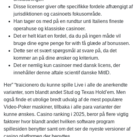
Disse licenser giver ofte specifikke fordele afhængigt af
jurisdiktionen og casinoets fokusområde.
Han tager os med på en rundtur unti Italiens fineste
operahuse og klassiske casinoer.
Det er helt klart en fordel, da du på ingen måde vil
bruge dine egne penge for with få glæde af bonussen.
Dette ser et svært spørgsmål at svare på, da det
kommer an på dine ønsker og kriterium.
Det er nemlig kun casinoer med dansk licens, der
innehåller denne aftale scientif danske MitID.
Her” “traicionero du kunne spille Live i alle de anerkendte
varianter, som blandt andet Stud og Texas Hold’em. Men
også finde et utrolige bredt udvalg af de mest populære
Video-Poker maskiner, tillbaka i alle para varianter der
kunne ønskes. Casino ranking i 2025, beror på flere vigtig
faktorer hvor blandt andet hvilken software program
spillesiden benytter samt om det ser de nyeste versioner af
casino platformen der benyttes.