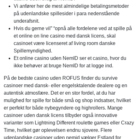
Vi anfører her de mest almindelige betalingsmetoder
på udenlandske spillesider i para nedenstående
underafsnit.
Hvis du gerne vil” “opnå alle fordelene ved at spille på
et online on line casino med dansk licens, skal
casinoet være licenseret af living room danske
Spillemyndighed.
Et online casino uden NemID ser et casino, hvor du
ikke behøver at bruge NemID for at logge ind.
På de bedste casino uden ROFUS finder du survive
casinoer med dansk- eller engelsktalende dealere og en
autentisk atmosfære. Det er en stor fordel, at du har
mulighed for spille for både små og shop indsatser, hvilket
er perfekt for både nybegyndere og highrollers. Mange
casinoer uden dansk licens tilbyder også innovative
varianter som Lightning Different roulette games eller Crazy
Time, hvilket gør oplevelsen endnu sjovere. Flere
udenlandske casinoer uden nemid vælger Estland for