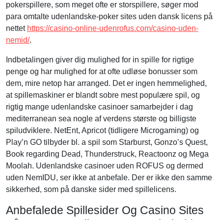
pokerspillere, som meget ofte er storspillere, søger mod
para omtalte udenlandske-poker sites uden dansk licens på
nettet
https://casino-online-udenrofus.com/casino-uden-
nemid/
.
Indbetalingen giver dig mulighed for in spille for rigtige
penge og har mulighed for at ofte udløse bonusser som
dem, mire netop har arranged. Det er ingen hemmelighed,
at spillemaskiner er blandt sobre mest populære spil, og
rigtig mange udenlandske casinoer samarbejder i dag
mediterranean sea nogle af verdens største og billigste
spiludviklere. NetEnt, Apricot (tidligere Microgaming) og
Play’n GO tilbyder bl. a spil som Starburst, Gonzo’s Quest,
Book regarding Dead, Thunderstruck, Reactoonz og Mega
Moolah. Udenlandske casinoer uden ROFUS og dermed
uden NemIDU, ser ikke at anbefale. Der er ikke den samme
sikkerhed, som på danske sider med spillelicens.
Anbefalede Spillesider Og Casino Sites