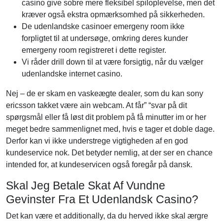
casino give sobre mere fleksibel spiloplevelse, men det
kræver også ekstra opmærksomhed på sikkerheden.
De udenlandske casinoer emergeny room ikke
forpligtet til at undersøge, omkring deres kunder
emergeny room registreret i dette register.
Vi råder drill down til at være forsigtig, når du vælger
udenlandske internet casino.
Nej – de er skam en vaskeægte dealer, som du kan sony
ericsson takket være ain webcam. At får” “svar på dit
spørgsmål eller få løst dit problem på få minutter im or her
meget bedre sammenlignet med, hvis e tager et doble dage.
Derfor kan vi ikke understrege vigtigheden af ​​en god
kundeservice nok. Det betyder nemlig, at der ser en chance
intended for, at kundeservicen også foregår på dansk.
Skal Jeg Betale Skat Af Vundne
Gevinster Fra Et Udenlandsk Casino? ​
Det kan være et additionally, da du herved ikke skal ærgre