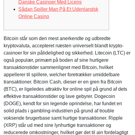
Danske Casinoer Med Licens
Sådan Spiller Man På Et Udenlandsk
Online Casino
Bitcoin står som den mest anerkendte og udbredte
kryptovaluta, accepteret næsten universelt blandt krypto-
casinoer for sin pålidelighed og sikkerhed. Litecoin (LTC) er
også populær, primært på boden af sine hurtigere
transaktionstider sammenlignet med Bitcoin, hvilket
appellerer til spillere, welcher foretrækker umiddelbare
transaktioner. Bitcoin Cash, dieser er en gren fra Bitcoin
(BTC), er ligeledes attraktiv for online spil på grund af dets
effektive transaktionstider og lave gebyrer. Dogecoin
(DOGE), kendt for sin legende oprindelse, har fundet en
solid plads i gambling-industrien på grund af trouble
voksende brugerbase samt hurtige transaktioner. Ripple
(XRP) står ud med sine lynhurtige transaktioner og
reducerede omkostninger, hvilket gør det til ain fordelagtigt