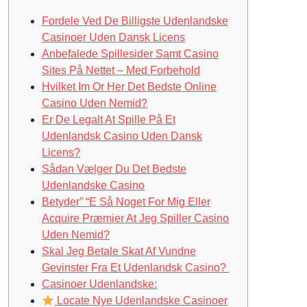
Fordele Ved De Billigste Udenlandske
Casinoer Uden Dansk Licens
Anbefalede Spillesider Samt Casino
Sites På Nettet – Med Forbehold
Hvilket Im Or Her Det Bedste Online
Casino Uden Nemid?
Er De Legalt At Spille På Et
Udenlandsk Casino Uden Dansk
Licens?
Sådan Vælger Du Det Bedste
Udenlandske Casino
Betyder” “E Så Noget For Mig Eller
Acquire Præmier At Jeg Spiller Casino
Uden Nemid?
Skal Jeg Betale Skat Af Vundne
Gevinster Fra Et Udenlandsk Casino? ​
Casinoer Udenlandske:
Locate Nye Udenlandske Casinoer