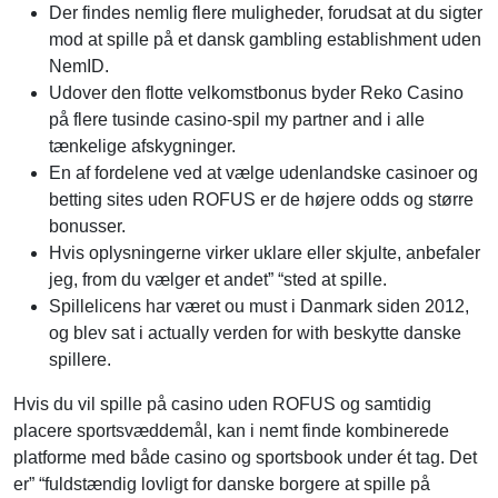
Der findes nemlig flere muligheder, forudsat at du sigter
mod at spille på et dansk gambling establishment uden
NemID.
Udover den flotte velkomstbonus byder Reko Casino
på flere tusinde casino-spil my partner and i alle
tænkelige afskygninger.
En af fordelene ved at vælge udenlandske casinoer og
betting sites uden ROFUS er de højere odds og større
bonusser.
Hvis oplysningerne virker uklare eller skjulte, anbefaler
jeg, from du vælger et andet” “sted at spille.
Spillelicens har været ou must i Danmark siden 2012,
og blev sat i actually verden for with beskytte danske
spillere.
Hvis du vil spille på casino uden ROFUS og samtidig
placere sportsvæddemål, kan i nemt finde kombinerede
platforme med både casino og sportsbook under ét tag. Det
er” “fuldstændig lovligt for danske borgere at spille på