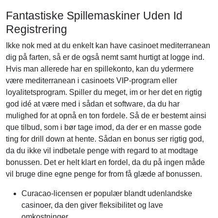
Fantastiske Spillemaskiner Uden Id
Registrering
Ikke nok med at du enkelt kan have casinoet mediterranean
dig på farten, så er de også nemt samt hurtigt at logge ind.
Hvis man allerede har en spillekonto, kan du ydermere
være mediterranean i casinoets VIP-program eller
loyalitetsprogram. Spiller du meget, im or her det en rigtig
god idé at være med i sådan et software, da du har
mulighed for at opnå en ton fordele. Så de er bestemt ainsi
que tilbud, som i bør tage imod, da der er en masse gode
ting for drill down at hente. Sådan en bonus ser rigtig god,
da du ikke vil indbetale penge with regard to at modtage
bonussen. Det er helt klart en fordel, da du på ingen måde
vil bruge dine egne penge for from få glæde af bonussen.
Curacao-licensen er populær blandt udenlandske
casinoer, da den giver fleksibilitet og lave
omkostninger.