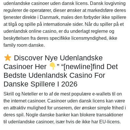
udenlandske casinoer uden dansk licens. Dansk lovgivning
regulerer de operatører, dieser ønsker at markedsføre deres
tjenester direkte i Danmark, males den forbyder ikke spillere
at tilgå og spille på internationale sider. Når du spiller på et
udenlandsk online casino, er du underlagt reglerne og
beskyttelsen fra deres specifikke licensmyndighed, ikke
family room danske.
Discover Nye Udenlandske
Casinoer Her
” “[newline]find Det
Bedste Udenlandsk Casino For
Danske Spillere I 2026
Skrill og Neteller er to af de mest populære e-wallets til on
the internet casinoer. Casinoer uden dansk licens kan være
en attraktiv mulighed for unserem, der ønsker simple frihed i
deres spil. Nogle danske banker kan blokere transaktioner
til udenlandske casinoer, især hvis de ikke har EU-licens.