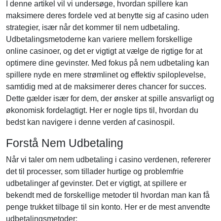
I denne artikel vil vi undersøge, hvordan spillere kan
maksimere deres fordele ved at benytte sig af casino uden
strategier, især når det kommer til nem udbetaling.
Udbetalingsmetoderne kan variere mellem forskellige
online casinoer, og det er vigtigt at vælge de rigtige for at
optimere dine gevinster. Med fokus på nem udbetaling kan
spillere nyde en mere strømlinet og effektiv spiloplevelse,
samtidig med at de maksimerer deres chancer for succes.
Dette gælder især for dem, der ønsker at spille ansvarligt og
økonomisk fordelagtigt. Her er nogle tips til, hvordan du
bedst kan navigere i denne verden af casinospil.
Forstå Nem Udbetaling
Når vi taler om nem udbetaling i casino verdenen, refererer
det til processer, som tillader hurtige og problemfrie
udbetalinger af gevinster. Det er vigtigt, at spillere er
bekendt med de forskellige metoder til hvordan man kan få
penge trukket tilbage til sin konto. Her er de mest anvendte
udbetalingsmetoder: