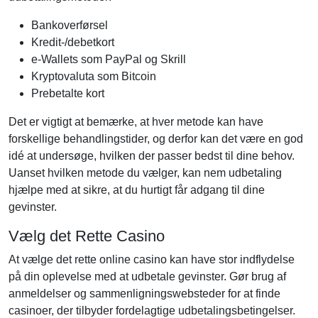
Bankoverførsel
Kredit-/debetkort
e-Wallets som PayPal og Skrill
Kryptovaluta som Bitcoin
Prebetalte kort
Det er vigtigt at bemærke, at hver metode kan have
forskellige behandlingstider, og derfor kan det være en god
idé at undersøge, hvilken der passer bedst til dine behov.
Uanset hvilken metode du vælger, kan nem udbetaling
hjælpe med at sikre, at du hurtigt får adgang til dine
gevinster.
Vælg det Rette Casino
At vælge det rette online casino kan have stor indflydelse
på din oplevelse med at udbetale gevinster. Gør brug af
anmeldelser og sammenligningswebsteder for at finde
casinoer, der tilbyder fordelagtige udbetalingsbetingelser.