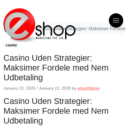
casino
Casino Uden Strategier: Maksimer Fordele
casino
Casino Uden Strategier:
Maksimer Fordele med Nem
Udbetaling
January 21, 2026
/
January 22, 2026
by
ehop@dmin
Casino Uden Strategier:
Maksimer Fordele med Nem
Udbetaling