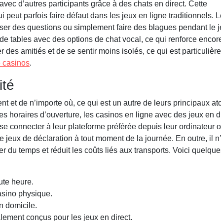
 avec d’autres participants grâce à des chats en direct. Cette
 peut parfois faire défaut dans les jeux en ligne traditionnels. 
ser des questions ou simplement faire des blagues pendant le 
de tables avec des options de chat vocal, ce qui renforce encor
r des amitiés et de se sentir moins isolés, ce qui est particuliè
e casinos
.
ité
t et de n’importe où, ce qui est un autre de leurs principaux at
s horaires d’ouverture, les casinos en ligne avec des jeux en d
se connecter à leur plateforme préférée depuis leur ordinateur o
e jeux de déclaration à tout moment de la journée. En outre, il n
r du temps et réduit les coûts liés aux transports. Voici quelqu
ute heure.
asino physique.
n domicile.
lement conçus pour les jeux en direct.