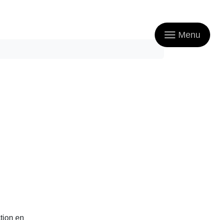
Menu
tion en