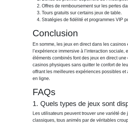
Offres de remboursement sur les pertes dan
Tours gratuits sur certains jeux de table.
Stratégies de fidélité et programmes VIP po
Conclusion
En somme, les jeux en direct dans les casinos e
l’expérience immersive à l’interaction sociale,
éléments combinés font des jeux en direct une o
casinos physiques sans quitter le confort de le
offrant les meilleures expériences possibles e
en ligne.
FAQs
1. Quels types de jeux sont dis
Les utilisateurs peuvent trouver une variété de j
classiques, tous animés par de véritables croup