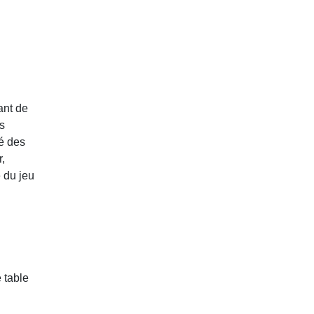
ant de
es
té des
r,
 du jeu
e table