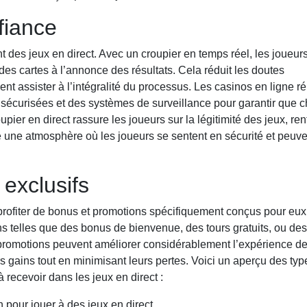
fiance
 des jeux en direct. Avec un croupier en temps réel, les joueur
es cartes à l’annonce des résultats. Cela réduit les doutes
ent assister à l’intégralité du processus. Les casinos en ligne r
ct sécurisées et des systèmes de surveillance pour garantir que 
pier en direct rassure les joueurs sur la légitimité des jeux, ren
e une atmosphère où les joueurs se sentent en sécurité et peuve
exclusifs
profiter de bonus et promotions spécifiquement conçus pour eux
ns telles que des bonus de bienvenue, des tours gratuits, ou des
 promotions peuvent améliorer considérablement l’expérience de
s gains tout en minimisant leurs pertes. Voici un aperçu des typ
 recevoir dans les jeux en direct :
n pour jouer à des jeux en direct.