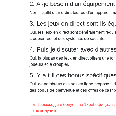
2. Ai-je besoin d’un équipement 
Non, il suffit d’un ordinateur ou d’un appareil 
3. Les jeux en direct sont-ils éq
Oui, les jeux en direct sont généralement régulé
croupier réel et des systèmes de sécurité.
4. Puis-je discuter avec d’autre
Oui, la plupart des jeux en direct offrent une fo
joueurs et le croupier.
5. Y a-t-il des bonus spécifiques
Oui, de nombreux casinos en ligne proposent d
des bonus de bienvenue et des offres de cashb
Промокоды и бонусы на 1xbet официальн
как получить