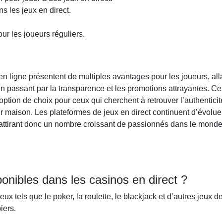
s les jeux en direct.
ur les joueurs réguliers.
n ligne présentent de multiples avantages pour les joueurs, all
 en passant par la transparence et les promotions attrayantes. C
ption de choix pour ceux qui cherchent à retrouver l’authentici
ur maison. Les plateformes de jeux en direct continuent d’évolue
t attirant donc un nombre croissant de passionnés dans le monde
ponibles dans les casinos en direct ?
eux tels que le poker, la roulette, le blackjack et d’autres jeux d
iers.