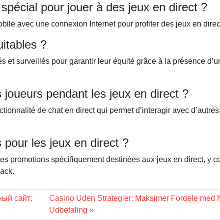
spécial pour jouer à des jeux en direct ?
mobile avec une connexion Internet pour profiter des jeux en direc
uitables ?
s et surveillés pour garantir leur équité grâce à la présence d’u
s joueurs pendant les jeux en direct ?
nctionnalité de chat en direct qui permet d’interagir avec d’autres
 pour les jeux en direct ?
es promotions spécifiquement destinées aux jeux en direct, y c
ack.
ый сайт:
Casino Uden Strategier: Maksimer Fordele med
Udbetaling