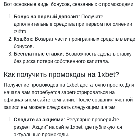
Вот основные виды бонусов, связанных с промокодами:
Бонус на первый депозит:
Получите
дополнительные средства при первом пополнении
счёта.
Кэшбэк:
Возврат части проигранных средств в виде
бонусов.
Бесплатные ставки:
Возможность сделать ставку
без риска потери собственного капитала.
Как получить промокоды на 1xbet?
Получение промокодов на 1xbet достаточно просто. Для
начала вам потребуется зарегистрироваться на
официальном сайте компании. После создания учетной
записи вы можете следовать следующим шагам:
Следите за акциями:
Регулярно проверяйте
раздел “Акции” на сайте 1xbet, где публикуются
актуальные промокоды.