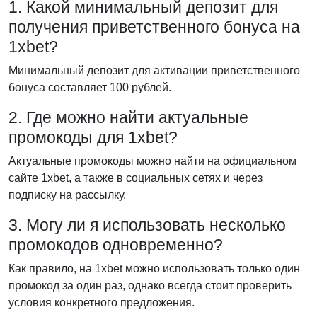
1. Какой минимальный депозит для
получения приветственного бонуса на
1xbet?
Минимальный депозит для активации приветственного
бонуса составляет 100 рублей.
2. Где можно найти актуальные
промокоды для 1xbet?
Актуальные промокоды можно найти на официальном
сайте 1xbet, а также в социальных сетях и через
подписку на рассылку.
3. Могу ли я использовать несколько
промокодов одновременно?
Как правило, на 1xbet можно использовать только один
промокод за один раз, однако всегда стоит проверить
условия конкретного предложения.