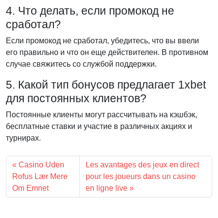
4. Что делать, если промокод не
сработал?
Если промокод не сработал, убедитесь, что вы ввели
его правильно и что он еще действителен. В противном
случае свяжитесь со службой поддержки.
5. Какой тип бонусов предлагает 1xbet
для постоянных клиентов?
Постоянные клиенты могут рассчитывать на кэшбэк,
бесплатные ставки и участие в различных акциях и
турнирах.
Casino Uden
Les avantages des jeux en direct
Rofus Lær Mere
pour les joueurs dans un casino
Om Emnet
en ligne live