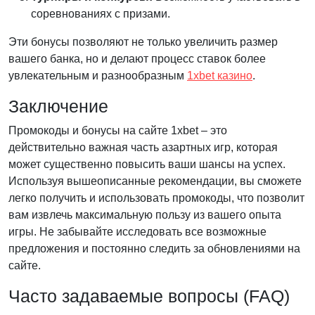
соревнованиях с призами.
Эти бонусы позволяют не только увеличить размер
вашего банка, но и делают процесс ставок более
увлекательным и разнообразным
1xbet казино
.
Заключение
Промокоды и бонусы на сайте 1xbet – это
действительно важная часть азартных игр, которая
может существенно повысить ваши шансы на успех.
Используя вышеописанные рекомендации, вы сможете
легко получить и использовать промокоды, что позволит
вам извлечь максимальную пользу из вашего опыта
игры. Не забывайте исследовать все возможные
предложения и постоянно следить за обновлениями на
сайте.
Часто задаваемые вопросы (FAQ)