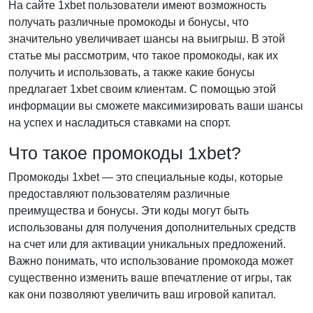
На сайте 1xbet пользователи имеют возможность
получать различные промокоды и бонусы, что
значительно увеличивает шансы на выигрыш. В этой
статье мы рассмотрим, что такое промокоды, как их
получить и использовать, а также какие бонусы
предлагает 1xbet своим клиентам. С помощью этой
информации вы сможете максимизировать ваши шансы
на успех и насладиться ставками на спорт.
Что такое промокоды 1xbet?
Промокоды 1xbet — это специальные коды, которые
предоставляют пользователям различные
преимущества и бонусы. Эти коды могут быть
использованы для получения дополнительных средств
на счет или для активации уникальных предложений.
Важно понимать, что использование промокода может
существенно изменить ваше впечатление от игры, так
как они позволяют увеличить ваш игровой капитал.