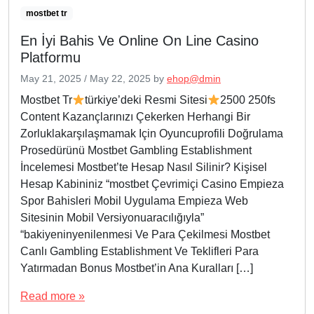
mostbet tr
En İyi Bahis Ve Online On Line Casino
Platformu
May 21, 2025
/
May 22, 2025
by
ehop@dmin
Mostbet Tr
türkiye’deki Resmi Sitesi
2500 250fs
Content Kazançlarınızı Çekerken Herhangi Bir
Zorluklakarşılaşmamak Için Oyuncuprofili Doğrulama
Prosedürünü Mostbet Gambling Establishment
İncelemesi Mostbet’te Hesap Nasıl Silinir? Kişisel
Hesap Kabininiz “mostbet Çevrimiçi Casino Empieza
Spor Bahisleri Mobil Uygulama Empieza Web
Sitesinin Mobil Versiyonuaracılığıyla”
“bakiyeninyenilenmesi Ve Para Çekilmesi Mostbet
Canlı Gambling Establishment Ve Teklifleri Para
Yatırmadan Bonus Mostbet’in Ana Kuralları […]
Read more »