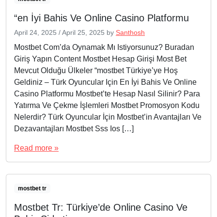
“en İyi Bahis Ve Online Casino Platformu
April 24, 2025
/
April 25, 2025
by
Santhosh
Mostbet Com’da Oynamak Mı Istiyorsunuz? Buradan
Giriş Yapın Content Mostbet Hesap Girişi Most Bet
Mevcut Olduğu Ülkeler “mostbet Türkiye’ye Hoş
Geldiniz – Türk Oyuncular Için En İyi Bahis Ve Online
Casino Platformu Mostbet’te Hesap Nasıl Silinir? Para
Yatırma Ve Çekme İşlemleri Mostbet Promosyon Kodu
Nelerdir? Türk Oyuncular İçin Mostbet’in Avantajları Ve
Dezavantajları Mostbet Sss Ios […]
Read more »
mostbet tr
Mostbet Tr: Türkiye’de Online Casino Ve