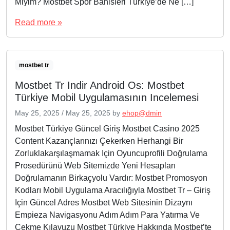
Miyim? Mostbet Spor Bahisleri Türkiye’de Ne […]
Read more »
mostbet tr
Mostbet Tr Indir Android Os: Mostbet
Türkiye Mobil Uygulamasının Incelemesi
May 25, 2025
/
May 25, 2025
by
ehop@dmin
Mostbet Türkiye Güncel Giriş Mostbet Casino 2025
Content Kazançlarınızı Çekerken Herhangi Bir
Zorluklakarşılaşmamak Için Oyuncuprofili Doğrulama
Prosedürünü Web Sitemizde Yeni Hesapları
Doğrulamanın Birkaçyolu Vardır: Mostbet Promosyon
Kodları Mobil Uygulama Aracılığıyla Mostbet Tr – Giriş
Için Güncel Adres Mostbet Web Sitesinin Dizaynı
Empieza Navigasyonu Adım Adım Para Yatırma Ve
Çekme Kılavuzu Mostbet Türkiye Hakkında Mostbet’te