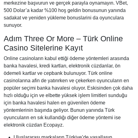
merkezine başvurun ve gerçek parayla oynamayın. VBet,
500 Dolar’a kadar %100 hoş geldin bonusunun yanında
sadakat ve yeniden yükleme bonuslarini da oyunculara
sunuyor.
Adım Three Or More – Türk Online
Casino Sitelerine Kayıt
Online casinoların kabul ettiği ödeme yöntemleri arasında
banka havalesi, kredi kartları, elektronik cüzdanlar, ön
ödemeli kartlar ve cepbank bulunuyor. Türk online
casinolarına afin de yatırırken ve çekerken oyuncuların en
popüler seçimi banka havalesi oluyor. Eskisinden çok daha
hızlı olduğu için ve elbette yüksek işlem limitleri sunduğu
için banka havalesi halen en güvenilen ödeme
yöntemlerinin başında geliyor. Bunun yanında Türk
oyuncuların en sık kullandığı diğer ödeme yöntemi ise
elektronik cüzdan Ecopayz.
Uluslararası markaların Türkiye’de yasallaşıp