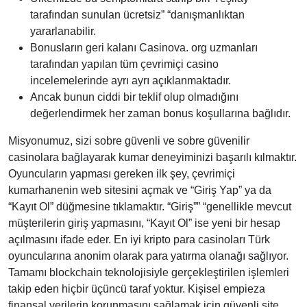
tarafından sunulan ücretsiz” “danışmanlıktan
yararlanabilir.
Bonusların geri kalanı Casinova. org uzmanları
tarafından yapılan tüm çevrimiçi casino
incelemelerinde ayrı ayrı açıklanmaktadır.
Ancak bunun ciddi bir teklif olup olmadığını
değerlendirmek her zaman bonus koşullarına bağlıdır.
Misyonumuz, sizi sobre güvenli ve sobre güvenilir
casinolara bağlayarak kumar deneyiminizi başarılı kılmaktır.
Oyuncuların yapması gereken ilk şey, çevrimiçi
kumarhanenin web sitesini açmak ve “Giriş Yap” ya da
“Kayıt Ol” düğmesine tıklamaktır. “Giriş”” “genellikle mevcut
müşterilerin giriş yapmasını, “Kayıt Ol” ise yeni bir hesap
açılmasını ifade eder. En iyi kripto para casinoları Türk
oyuncularına anonim olarak para yatırma olanağı sağlıyor.
Tamamı blockchain teknolojisiyle gerçekleştirilen işlemleri
takip eden hiçbir üçüncü taraf yoktur. Kişisel empieza
finansal verilerin korunmasını sağlamak için güvenli site