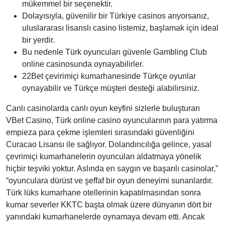
mükemmel bir seçenektir.
Dolayısıyla, güvenilir bir Türkiye casinos arıyorsanız,
uluslararası lisanslı casino listemiz, başlamak için ideal
bir yerdir.
Bu nedenle Türk oyuncuları güvenle Gambling Club
online casinosunda oynayabilirler.
22Bet çevirimiçi kumarhanesinde Türkçe oyunlar
oynayabilir ve Türkçe müşteri desteği alabilirsiniz.
Canlı casinolarda canlı oyun keyfini sizlerle buluşturan
VBet Casino, Türk online casino oyuncularının para yatırma
empieza para çekme işlemleri sırasındaki güvenliğini
Curacao Lisansı ile sağlıyor. Dolandırıcılığa gelince, yasal
çevrimiçi kumarhanelerin oyuncuları aldatmaya yönelik
hiçbir teşviki yoktur. Aslında en saygın ve başarılı casinolar,”
“oyunculara dürüst ve şeffaf bir oyun deneyimi sunanlardır.
Türk lüks kumarhane otellerinin kapatılmasından sonra
kumar severler KKTC başta olmak üzere dünyanın dört bir
yanındaki kumarhanelerde oynamaya devam etti. Ancak