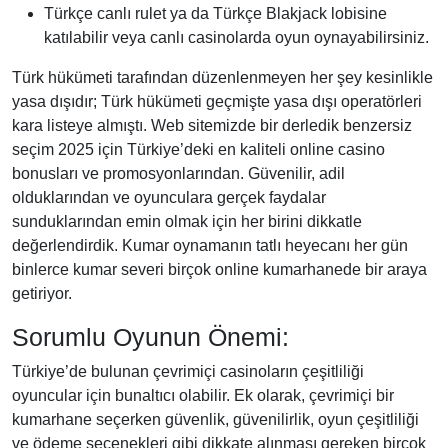
Türkçe canlı rulet ya da Türkçe Blakjack lobisine
katılabilir veya canlı casinolarda oyun oynayabilirsiniz.
Türk hükümeti tarafından düzenlenmeyen her şey kesinlikle
yasa dışıdır; Türk hükümeti geçmişte yasa dışı operatörleri
kara listeye almıştı. Web sitemizde bir derledik benzersiz
seçim 2025 için Türkiye’deki en kaliteli online casino
bonusları ve promosyonlarından. Güvenilir, adil
olduklarından ve oyunculara gerçek faydalar
sunduklarından emin olmak için her birini dikkatle
değerlendirdik. Kumar oynamanın tatlı heyecanı her gün
binlerce kumar severi birçok online kumarhanede bir araya
getiriyor.
Sorumlu Oyunun Önemi:
Türkiye’de bulunan çevrimiçi casinoların çeşitliliği
oyuncular için bunaltıcı olabilir. Ek olarak, çevrimiçi bir
kumarhane seçerken güvenlik, güvenilirlik, oyun çeşitliliği
ve ödeme seçenekleri gibi dikkate alınması gereken birçok