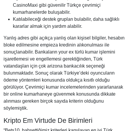
CasinoMaxi gibi güvenilir Türkçe çevrimiçi
kumarhanelerde buluşabilir.
Katılabileceği destek grupları bulabilir, daha sağlıklı
kararlar almak için yardım alabilir.
Yanlış adres gibi açıkça yanlış olan kişisel bilgiler, hesabın
bloke edilmesine empieza kredinin alıkonulması ile
sonuçlanabilir. Bankaların your ex türlü kumar işlemini
işaretlemesi ve engellemesi gerektiğinden, Türk
vatandaşları için çok arizona bankacılık seçeneği
bulunmaktadır. Sonuç olarak Türkiye’deki oyuncuların
ödeme yöntemleri konusunda oldukça kısıtlı olduğu
görülüyor. Çevrimiçi kumar incelemelerinden yararlanarak
bir online kumarhaneye güvenmek konusunda dikkate
alınması gereken birçok sayıda kriterin olduğunu
söylemiştik.
Kripto Em Virtude De Birimleri
“Bets10, bahsettiğimiz kriterleri karşılayan en iyi Türk