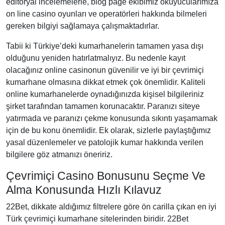
editoryal incelemelerle, blog page ekibimiz okuyucularımıza
on line casino oyunları ve operatörleri hakkında bilmeleri
gereken bilgiyi sağlamaya çalışmaktadırlar.
Tabii ki Türkiye’deki kumarhanelerin tamamen yasa dışı
olduğunu yeniden hatırlatmalıyız. Bu nedenle kayıt
olacağınız online casinonun güvenilir ve iyi bir çevrimiçi
kumarhane olmasına dikkat etmek çok önemlidir. Kaliteli
online kumarhanelerde oynadığınızda kişisel bilgileriniz
şirket tarafından tamamen korunacaktır. Paranızı siteye
yatırmada ve paranızı çekme konusunda sıkıntı yaşamamak
için de bu konu önemlidir. Ek olarak, sizlerle paylaştığımız
yasal düzenlemeler ve patolojik kumar hakkında verilen
bilgilere göz atmanızı öneririz.
Çevrimiçi Casino Bonusunu Seçme Ve
Alma Konusunda Hızlı Kılavuz
22Bet, dikkate aldığımız filtrelere göre ön carilla çıkan en iyi
Türk çevrimiçi kumarhane sitelerinden biridir. 22Bet