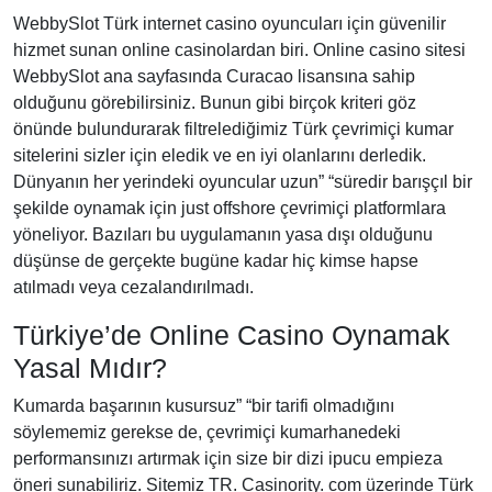
WebbySlot Türk internet casino oyuncuları için güvenilir
hizmet sunan online casinolardan biri. Online casino sitesi
WebbySlot ana sayfasında Curacao lisansına sahip
olduğunu görebilirsiniz. Bunun gibi birçok kriteri göz
önünde bulundurarak filtrelediğimiz Türk çevrimiçi kumar
sitelerini sizler için eledik ve en iyi olanlarını derledik.
Dünyanın her yerindeki oyuncular uzun” “süredir barışçıl bir
şekilde oynamak için just offshore çevrimiçi platformlara
yöneliyor. Bazıları bu uygulamanın yasa dışı olduğunu
düşünse de gerçekte bugüne kadar hiç kimse hapse
atılmadı veya cezalandırılmadı.
Türkiye’de Online Casino Oynamak
Yasal Mıdır?
Kumarda başarının kusursuz” “bir tarifi olmadığını
söylememiz gerekse de, çevrimiçi kumarhanedeki
performansınızı artırmak için size bir dizi ipucu empieza
öneri sunabiliriz. Sitemiz TR. Casinority. com üzerinde Türk