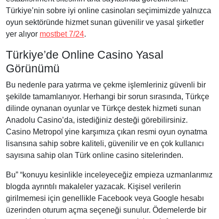
Türkiye’nin sobre iyi online casinoları seçimimizde yalnızca
oyun sektöründe hizmet sunan güvenilir ve yasal şirketler
yer alıyor
mostbet 7/24
.
Türkiye’de Online Casino Yasal
Görünümü
Bu nedenle para yatırma ve çekme işlemleriniz güvenli bir
şekilde tamamlanıyor. Herhangi bir sorun sırasında, Türkçe
dilinde oynanan oyunlar ve Türkçe destek hizmeti sunan
Anadolu Casino’da, istediğiniz desteği görebilirsiniz.
Casino Metropol yine karşımıza çıkan resmi oyun oynatma
lisansına sahip sobre kaliteli, güvenilir ve en çok kullanıcı
sayısına sahip olan Türk online casino sitelerinden.
Bu” “konuyu kesinlikle inceleyeceğiz empieza uzmanlarımız
blogda ayrıntılı makaleler yazacak. Kişisel verilerin
girilmemesi için genellikle Facebook veya Google hesabı
üzerinden oturum açma seçeneği sunulur. Ödemelerde bir