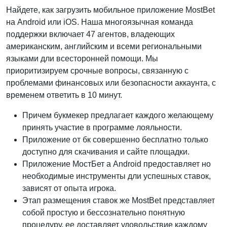
Найдете, как загрузить мобильное приложение MostBet
на Android или iOS. Наша многоязычная команда
поддержки включает 47 агентов, владеющих
американским, английским и всеми региональными
языками дли всесторонней помощи. Мы
приоритизируем срочные вопросы, связанную с
проблемами финансовых или безопасности аккаунта, с
временем ответить в 10 минут.
Причем букмекер предлагает каждого желающему
принять участие в программе лояльности.
Приложение от бк совершенно бесплатно только
доступно для скачивания и сайте площадки.
Приложение МостБет а Android предоставляет но
необходимые инструменты дли успешных ставок,
зависят от опыта игрока.
Этап размещения ставок же MostBet представляет
собой простую и бессознательно понятную
процедуру, ее доставляет удовольствие каждому