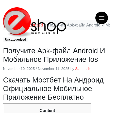
Uncategorized
Получите Apk-файл Android И Мо
Uncategorized
Получите Apk-файл Android И
Мобильное Приложение Ios
November 10, 2025
/
November 11, 2025
by
Santhosh
Скачать Мостбет На Андроид
Официальное Мобильное
Приложение Бесплатно
Content