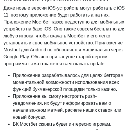
Даже новые версии iOS-устройств могут работать с iOS
11, поэтому приложение будет работать а на них.
Приложение Мостбет также недоступно для мобильных
устройств на базе iOS. Оно также совсем бесплатно для
любую игрока, чтобы скачать Мостбет, и его легко
установить и свое мобильное устройство. Приложение
Mostbet дли Android не обновляется машинально через
Google Play. Обычно при запуске старой версии
программа сама откажется вам скачать update.
Приложение разрабатывалось для целях бетторам
моментальной возможности использования всех
функций букмекерской площадки только казино.
Приложение вы смогу настроить push-
уведомления, их будут информировать вам о
начале важном матчей, расчете наших ставок или
новый бонусах.
БК Мостбет скачать будет интересно игрокам,