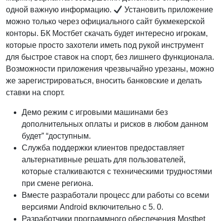
одной важную информацию.
Установить приложение
можно только через официального сайт букмекерской
конторы. БК Мостбет скачать будет интересно игрокам,
которые просто захотели иметь под рукой инструмент
для быстрое ставок на спорт, без лишнего функционала.
Возможности приложения чрезвычайно урезаны, можно
же зарегистрироваться, вносить банковские и делать
ставки на спорт.
Демо режим с игровыми машинами без
дополнительных оплаты и рисков в любом данном
будет” “доступным.
Служба поддержки клиентов предоставляет
альтернативные решать для пользователей,
которые сталкиваются с техническими трудностями
при смене региона.
Вместе разработали процесс дли работы со всеми
версиями Android включительно с 5. 0.
Разработчики программного обеспечения Mostbet