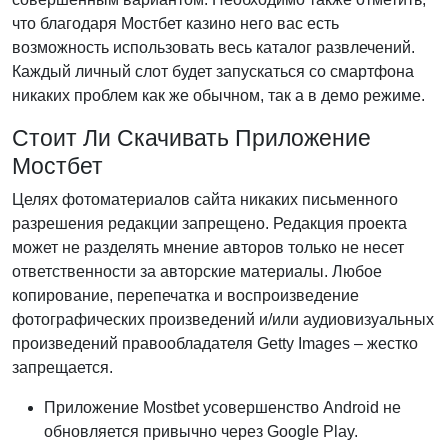
что благодаря Мостбет казино него вас есть
возможность использовать весь каталог развлечений.
Каждый личный слот будет запускаться со смартфона
никаких проблем как же обычном, так а в демо режиме.
Стоит Ли Скачивать Приложение
Мостбет
Целях фотоматериалов сайта никаких письменного
разрешения редакции запрещено. Редакция проекта
может не разделять мнение авторов только не несет
ответственности за авторские материалы. Любое
копирование, перепечатка и воспроизведение
фотографических произведений и/или аудиовизуальных
произведений правообладателя Getty Images – жестко
запрещается.
Приложение Mostbet усовершенство Android не
обновляется привычно через Google Play.