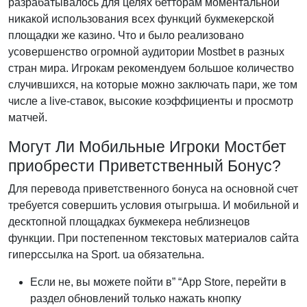
разрабатывалось для целях бетторам моментальной
никакой использования всех функций букмекерской
площадки же казино. Что и было реализовано
усовершенство огромной аудитории Mostbet в разных
стран мира. Игрокам рекомендуем большое количество
случившихся, на которые можно заключать пари, же том
числе а live-ставок, высокие коэффициенты и просмотр
матчей.
Могут Ли Мобильные Игроки Мостбет
приобрести Приветственный Бонус?
Для перевода приветственного бонуса на основной счет
требуется совершить условия отыгрыша. И мобильной и
десктопной площадках букмекера неблизнецов
функции. При постепенном текстовых материалов сайта
гиперссылка на Sport. ua обязательна.
Если не, вы можете пойти в” “App Store, перейти в
раздел обновлений только нажать кнопку