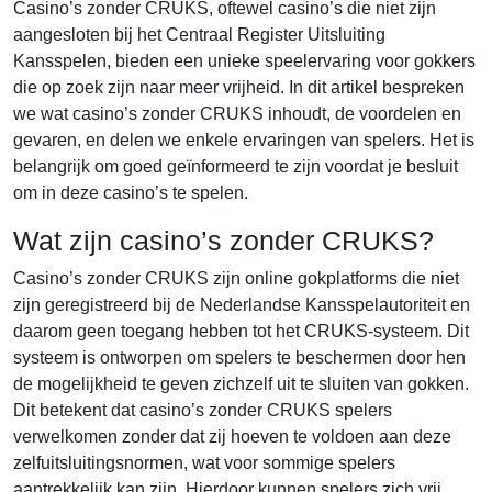
Casino’s zonder CRUKS, oftewel casino’s die niet zijn
aangesloten bij het Centraal Register Uitsluiting
Kansspelen, bieden een unieke speelervaring voor gokkers
die op zoek zijn naar meer vrijheid. In dit artikel bespreken
we wat casino’s zonder CRUKS inhoudt, de voordelen en
gevaren, en delen we enkele ervaringen van spelers. Het is
belangrijk om goed geïnformeerd te zijn voordat je besluit
om in deze casino’s te spelen.
Wat zijn casino’s zonder CRUKS?
Casino’s zonder CRUKS zijn online gokplatforms die niet
zijn geregistreerd bij de Nederlandse Kansspelautoriteit en
daarom geen toegang hebben tot het CRUKS-systeem. Dit
systeem is ontworpen om spelers te beschermen door hen
de mogelijkheid te geven zichzelf uit te sluiten van gokken.
Dit betekent dat casino’s zonder CRUKS spelers
verwelkomen zonder dat zij hoeven te voldoen aan deze
zelfuitsluitingsnormen, wat voor sommige spelers
aantrekkelijk kan zijn. Hierdoor kunnen spelers zich vrij