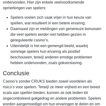
ondervonden. Hier zijn enkele veelvoorkomende
opmerkingen van spelers:
Spelers voelen zich vaak vrijer in hun keuze van
spellen, wat resulteert in een betere ervaring.
Daarnaast zijn er meldingen van genereuze bonussen
die veel spelers eerder niet hebben gezien in
gereguleerde casino’s.
Uiteindelijk is het een gemengd beeld, waarbij
sommige spelers hun ervaring als positief
beschouwen, terwijl anderen ernstige problemen
hebben ondervonden, zoals gokverslaving.
Conclusie
Casino’s zonder CRUKS bieden zowel voordelen als
risico’s voor spelers. Terwijl ze meer vrijheid en een breed
scala aan spellen bieden, kunnen ze ook leiden tot
ongecontroleerd gokgedrag en andere problemen. Spelers
worden aangemoedigd om hun ervaringen te delen en om