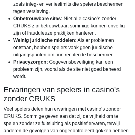
zoals inleg- en verlieslimits die spelers beschermen
tegen verslaving.
Onbetrouwbare sites:
Niet alle casino’s zonder
CRUKS zijn betrouwbaar; sommige kunnen onveilig
zijn of frauduleuze praktijken hanteren.
Weinig juridische middelen:
Als er problemen
ontstaan, hebben spelers vaak geen juridische
uitgangspunten om hun rechten te beschermen.
Privacyzorgen:
Gegevensbeveiliging kan een
probleem zijn, vooral als de site niet goed beheerd
wordt.
Ervaringen van spelers in casino’s
zonder CRUKS
Veel spelers delen hun ervaringen met casino’s zonder
CRUKS. Sommige geven aan dat zij de vrijheid om te
spelen zonder zelfuitsluiting als positief ervaren, terwijl
anderen de gevolgen van ongecontroleerd gokken hebben