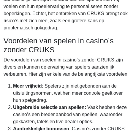
voelen om hun speelervaring te personaliseren zonder
beperkingen. Echter, het ontbreken van CRUKS brengt ook
risico’s met zich mee, zoals een grotere kans op
problematisch gokgedrag.
Voordelen van spelen in casino’s
zonder CRUKS
De voordelen van spelen in casino’s zonder CRUKS zijn
divers en kunnen de ervaring van spelers aanzienlijk
verbeteren. Hier zijn enkele van de belangrijkste voordelen:
Meer vrijheid:
Spelers zijn niet gebonden aan de
uitsluitingsnormen, wat hen meer controle geeft over
hun spelgedrag.
Uitgebreide selectie aan spellen:
Vaak hebben deze
casino’s een breder aanbod van spellen, waaronder
gokkasten, tafels en live dealer opties.
Aantrekkelijke bonussen:
Casino’s zonder CRUKS