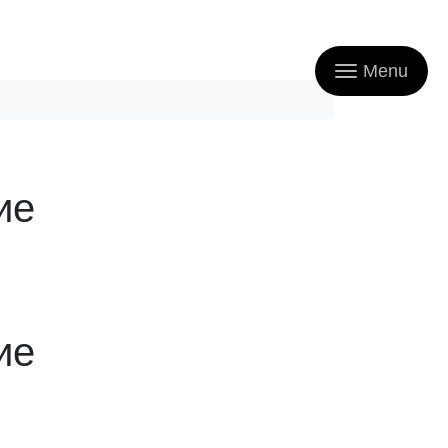
Menu
ие
ие