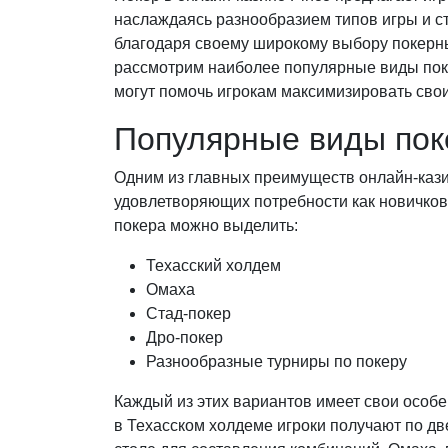
наслаждаясь разнообразием типов игры и ст
благодаря своему широкому выбору покерны
рассмотрим наиболее популярные виды поке
могут помочь игрокам максимизировать сво
Популярные виды поке
Одним из главных преимуществ онлайн-кази
удовлетворяющих потребности как новичков
покера можно выделить:
Техасский холдем
Омаха
Стад-покер
Дро-покер
Разнообразные турниры по покеру
Каждый из этих вариантов имеет свои особе
в Техасском холдеме игроки получают по дв