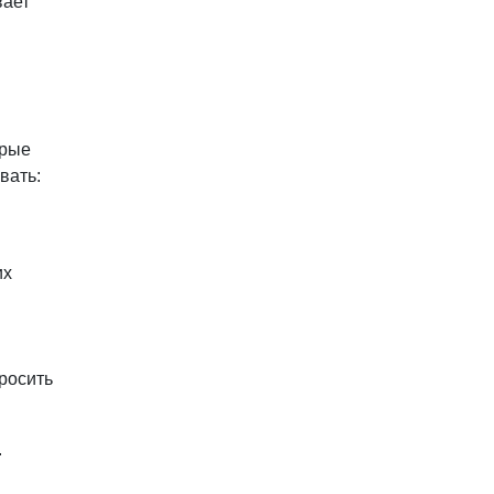
вает
орые
вать:
их
росить
.