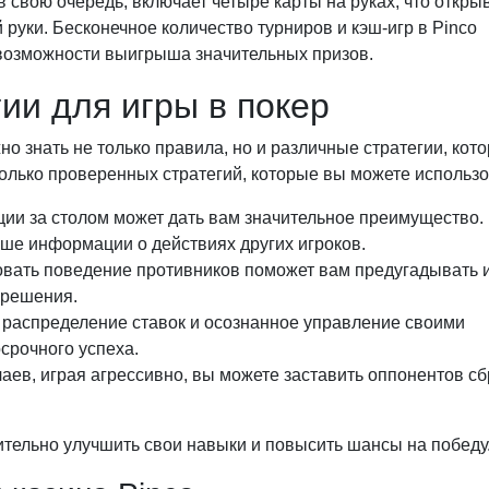
 свою очередь, включает четыре карты на руках, что откры
руки. Бесконечное количество турниров и кэш-игр в Pinco
 возможности выигрыша значительных призов.
ии для игры в покер
о знать не только правила, но и различные стратегии, кот
олько проверенных стратегий, которые вы можете использо
ии за столом может дать вам значительное преимущество.
ьше информации о действиях других игроков.
вать поведение противников поможет вам предугадывать 
 решения.
распределение ставок и осознанное управление своими
срочного успеха.
аев, играя агрессивно, вы можете заставить оппонентов сб
ительно улучшить свои навыки и повысить шансы на победу