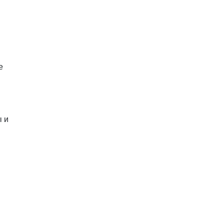
е
ы и