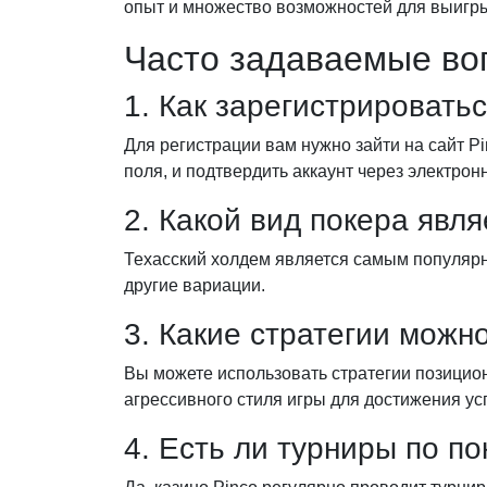
опыт и множество возможностей для выигр
Часто задаваемые во
1. Как зарегистрироватьс
Для регистрации вам нужно зайти на сайт P
поля, и подтвердить аккаунт через электрон
2. Какой вид покера явл
Техасский холдем является самым популярн
другие вариации.
3. Какие стратегии можн
Вы можете использовать стратегии позицио
агрессивного стиля игры для достижения ус
4. Есть ли турниры по по