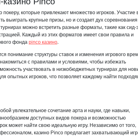
-казино Pinco
о покеру, которые привлекают множество игроков. Участие 
ть выиграть крупные призы, но и создает дух соревнования
 турнирах можно встретить разные форматы, такие как сид-
страцией. Каждый из этих форматов имеет свои правила и
зового фонда
pinco казино
.
тся понимание структуры ставок и изменения игрового вре
знакомиться с правилами и условиями, чтобы избежать
зможность участвовать в низкобюджетных турнирах для нов
ля опытных игроков, что позволяет каждому найти подход
обой увлекательное сочетание арта и науки, где навыки,
разнообразием доступных видов покера и возможностью
ок может найти свою идеальную игру. Независимо от того,
фессионалом, казино Pinco предлагает захватывающий иг