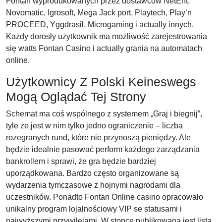
Fontan wyprodukowanych przez dostawców NetEnt,
Novomatic, Igrosoft, Mega Jack port, Playtech, Play’n
PROCEED, Yggdrasil, Microgaming i actually innych.
Każdy dorosły użytkownik ma możliwość zarejestrowania
się watts Fontan Casino i actually grania na automatach
online.
Użytkownicy Z Polski Keineswegs
Mogą Oglądać Tej Strony
Schemat ma coś wspólnego z systemem „Graj i biegnij”,
tyle że jest w nim tylko jedno ograniczenie – liczba
rozegranych rund, które nie przynoszą pieniędzy. Ale
będzie idealnie pasować perform każdego zarządzania
bankrollem i sprawi, że gra będzie bardziej
uporządkowana. Bardzo często organizowane są
wydarzenia tymczasowe z hojnymi nagrodami dla
uczestników. Ponadto Fontan Online casino opracowało
unikalny program lojalnościowy VIP se statusami i
najwyższymi przywilejami. W stopce publikowana jest lista