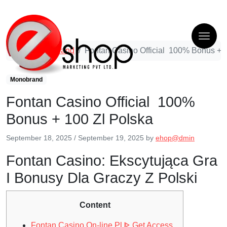
Monobrand
Fontan Casino Official ️ 100% Bonus + 
Monobrand
Fontan Casino Official ️ 100%
Bonus + 100 Zl Polska
September 18, 2025
/
September 19, 2025
by
ehop@dmin
Fontan Casino: Ekscytująca Gra
I Bonusy Dla Graczy Z Polski
Content
Fontan Casino On-line Pl ᐈ Get Access