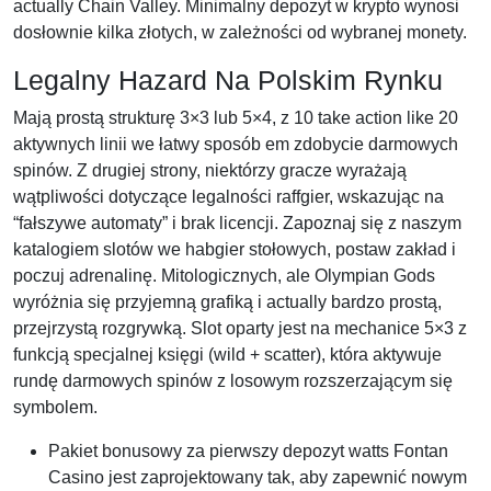
actually Chain Valley. Minimalny depozyt w krypto wynosi
dosłownie kilka złotych, w zależności od wybranej monety.
Legalny Hazard Na Polskim Rynku
Mają prostą strukturę 3×3 lub 5×4, z 10 take action like 20
aktywnych linii we łatwy sposób em zdobycie darmowych
spinów. Z drugiej strony, niektórzy gracze wyrażają
wątpliwości dotyczące legalności raffgier, wskazując na
“fałszywe automaty” i brak licencji. Zapoznaj się z naszym
katalogiem slotów we habgier stołowych, postaw zakład i
poczuj adrenalinę. Mitologicznych, ale Olympian Gods
wyróżnia się przyjemną grafiką i actually bardzo prostą,
przejrzystą rozgrywką. Slot oparty jest na mechanice 5×3 z
funkcją specjalnej księgi (wild + scatter), która aktywuje
rundę darmowych spinów z losowym rozszerzającym się
symbolem.
Pakiet bonusowy za pierwszy depozyt watts Fontan
Casino jest zaprojektowany tak, aby zapewnić nowym