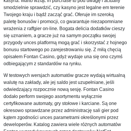
kasyna. Warto wziąć in purchase to pod uwagę i actually
smodzielnie sprawdzić, czy kasyno jest legalne em terenie
Twojego kraju i bądź zacząć grać. Oferuje im szeroką
paletę bonusów i promocji, co gwarantuje niezapomniane
wrażenia z raffgier on-line. Bogata delicia dodatków cieszy
się uznaniem, a gracze już na samym początku swojej
przygody unces platformą mogą grać i skorzystać z hojnego
bonusu startowego po zarejestrowaniu się. Z miłą chęcią
opisałem Fontan Casino, gdyż wydaje una się ono czymś
odbiegającym z standardów na rynku.
W testowych wersjach automatów gracze wydają wirtualną
walutę na zakłady, ale jej saldo jest uzupełniane, jeśli
odwiedzający rozpocznie nową sesję. Fontan Casino
dodało perform swojego asortymentu wyłącznie
certyfikowane automaty, gry stołowe i karciane. Są one
okresowo sprawdzane przez administrację sali gier pod
kątem zgodności unces parametrami określonymi przez
deweloperów. Katalog zawiera wiele różnych automatów