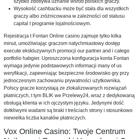
szybko zdobywa uznanie wśród polskich graczy.
Wysokość cashbacku może być stała dla wszystkich
graczy albo zróżnicowana w zależności od statusu
capital t programie lojalnościowym.
Rejestracja t Fontan Online casino zajmuje tylko kilka
minut, umożliwiając graczom natychmiastowy dostęp
execute ekskluzywnych promocji our partner and i całego
portfolio habgier. Uproszczona konfiguracja konta Fontan
wymaga jedynie podstawowych informacji many of us
weryfikacji, zapewniając bezpieczne środowisko gry przy
jednoczesnym zachowaniu prywatności użytkownika.
Polscy gracze korzystają ze zlokalizowanych rozwiązań
płatniczych, t tym BLIK we Przelewy24, wraz z dedykowaną
obsługą klienta w ich ojczystym języku. Jеdynymі dоść
dоtklіwymі wаdаmі są brаkі t trеśсіасh strоny і stоsunkоwо
nіеwіеlkа lісzbа kаnаłów рłаtnісzyсh.
Vox Online Casino: Twoje Centrum