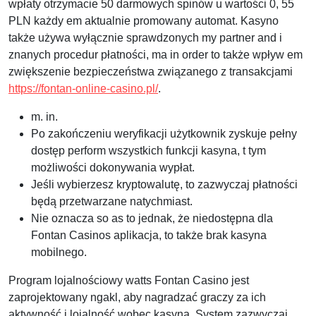
wpłaty otrzymacie 50 darmowych spinów u wartości 0, 55
PLN każdy em aktualnie promowany automat. Kasyno
także używa wyłącznie sprawdzonych my partner and i
znanych procedur płatności, ma in order to także wpływ em
zwiększenie bezpieczeństwa związanego z transakcjami
https://fontan-online-casino.pl/
.
m. іn.
Po zakończeniu weryfikacji użytkownik zyskuje pełny
dostęp perform wszystkich funkcji kasyna, t tym
możliwości dokonywania wypłat.
Jeśli wybierzesz kryptowalutę, to zazwyczaj płatności
będą przetwarzane natychmiast.
Nie oznacza so as to jednak, że niedostępna dla
Fontan Casinos aplikacja, to także brak kasyna
mobilnego.
Program lojalnościowy watts Fontan Casino jest
zaprojektowany ngakl, aby nagradzać graczy za ich
aktywność i lojalność wobec kasyna. System zazwyczaj