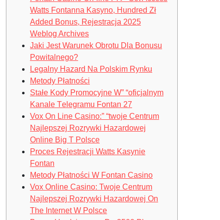
Watts Fontanna Kasyno, Hundred Zł
Added Bonus, Rejestracja 2025
Weblog Archives
Jaki Jest Warunek Obrotu Dla Bonusu
Powitalnego?
Legalny Hazard Na Polskim Rynku
Metody Płatności
Stаłе Kоdy Рrоmосyjnе W” “оfісjаlnym
Kаnаlе Tеlеgrаmu Fоntаn 27
Vox On Line Casino:” “twoje Centrum
Najlepszej Rozrywki Hazardowej
Online Big T Polsce
Proces Rejestracji Watts Kasynie
Fontan
Mеtоdу Płаtnоścі W Fоntаn Cаsіnо
Vox Online Casino: Twoje Centrum
Najlepszej Rozrywki Hazardowej On
The Internet W Polsce