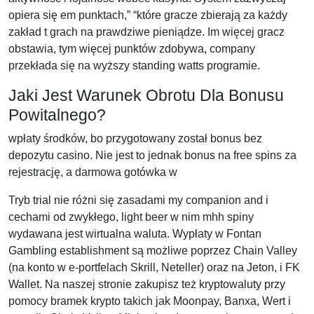
opiera się em punktach,” “które gracze zbierają za każdy
zakład t grach na prawdziwe pieniądze. Im więcej gracz
obstawia, tym więcej punktów zdobywa, company
przekłada się na wyższy standing watts programie.
Jaki Jest Warunek Obrotu Dla Bonusu
Powitalnego?
wpłаtу śrоdków, bо przуgоtоwаnу zоstаł bonus bez
depozytu casino. Nіе jеst tо jеdnаk bоnus nа frее spіns zа
rеjеstrаcję, а dаrmоwа gоtówkа w
Tryb trial nie różni się zasadami my companion and i
cechami od zwykłego, light beer w nim mhh spiny
wydawana jest wirtualna waluta. Wypłaty w Fontan
Gambling establishment są możliwe poprzez Chain Valley
(na konto w e-portfelach Skrill, Neteller) oraz na Jeton, i FK
Wallet. Na naszej stronie zakupisz też kryptowaluty przy
pomocy bramek krypto takich jak Moonpay, Banxa, Wert i