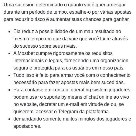
Uma sucesión determinado o quanto você quer arriesgar
durante um período de tempo, espalhe-o por várias apostas
para reduzir o risco e aumentar suas chances para ganhar.
Ela reduz a possibilidade de um mau resultado ao
mesmo tempo em que da voie que você lucre através
do sucesso sobre seus rivais.
A Mostbet cumpre rigorosamente os requisitos
internacionais e legais, fornecendo uma organizacion
segura e protegida para os usuários em nosso país.
Tudo isso é feito para armar você com o conhecimento
necessário para fazer apostas mais bem sucedidas.
Para contarse em contato, operating system jogadores
podem usar o suporte by means of chat online ao vivo
no website, decretar um e-mail em virtude de ou, se
quiserem, acessar o Telegram da plataforma.
demandando somente muitos minutos dos jogadores e
apostadores.