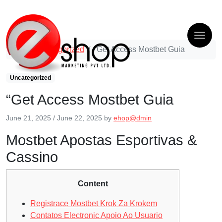
Uncategorized
“Get Access Mostbet Guia
Uncategorized
“Get Access Mostbet Guia
June 21, 2025
/
June 22, 2025
by
ehop@dmin
Mostbet Apostas Esportivas &
Cassino
Content
Registrace Mostbet Krok Za Krokem
Contatos Electronic Apoio Ao Usuario