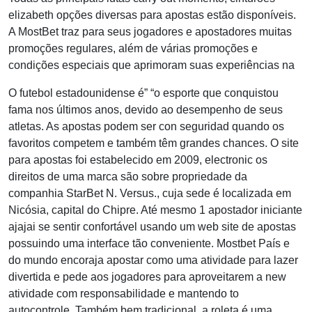
elizabeth opções diversas para apostas estão disponíveis.
A MostBet traz para seus jogadores e apostadores muitas
promoções regulares, além de várias promoções e
condições especiais que aprimoram suas experiências na
O futebol estadounidense é” “o esporte que conquistou
fama nos últimos anos, devido ao desempenho de seus
atletas. As apostas podem ser con seguridad quando os
favoritos competem e também têm grandes chances. O site
para apostas foi estabelecido em 2009, electronic os
direitos de uma marca são sobre propriedade da
companhia StarBet N. Versus., cuja sede é localizada em
Nicósia, capital do Chipre. Até mesmo 1 apostador iniciante
ajajai se sentir confortável usando um web site de apostas
possuindo uma interface tão conveniente. Mostbet País e
do mundo encoraja apostar como uma atividade para lazer
divertida e pede aos jogadores para aproveitarem a new
atividade com responsabilidade e mantendo to
autocontrole. Também bem tradicional, a roleta é uma