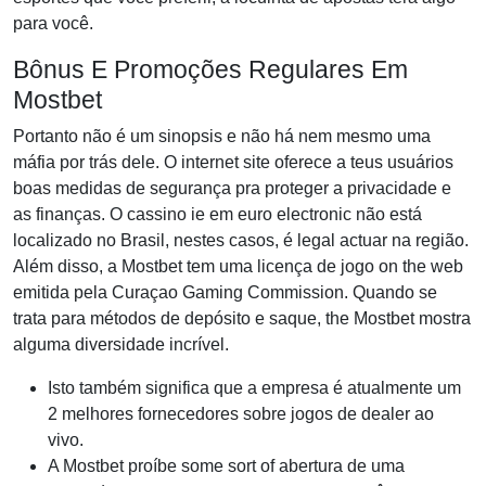
para você.
Bônus E Promoções Regulares Em
Mostbet
Portanto não é um sinopsis e não há nem mesmo uma
máfia por trás dele. O internet site oferece a teus usuários
boas medidas de segurança pra proteger a privacidade e
as finanças. O cassino ie em euro electronic não está
localizado no Brasil, nestes casos, é legal actuar na região.
Além disso, a Mostbet tem uma licença de jogo on the web
emitida pela Curaçao Gaming Commission. Quando se
trata para métodos de depósito e saque, the Mostbet mostra
alguma diversidade incrível.
Isto também significa que a empresa é atualmente um
2 melhores fornecedores sobre jogos de dealer ao
vivo.
A Mostbet proíbe some sort of abertura de uma