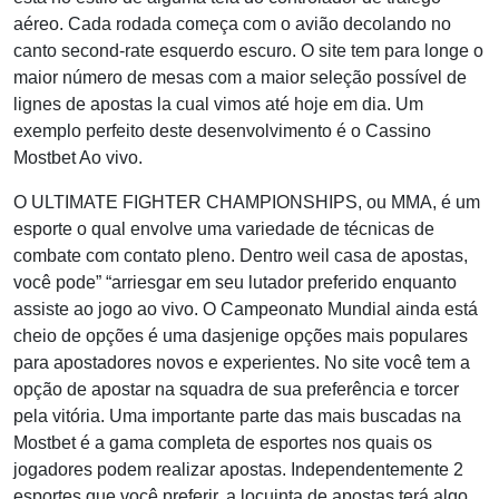
aéreo. Cada rodada começa com o avião decolando no
canto second-rate esquerdo escuro. O site tem para longe o
maior número de mesas com a maior seleção possível de
lignes de apostas la cual vimos até hoje em dia. Um
exemplo perfeito deste desenvolvimento é o Cassino
Mostbet Ao vivo.
O ULTIMATE FIGHTER CHAMPIONSHIPS, ou MMA, é um
esporte o qual envolve uma variedade de técnicas de
combate com contato pleno. Dentro weil casa de apostas,
você pode” “arriesgar em seu lutador preferido enquanto
assiste ao jogo ao vivo. O Campeonato Mundial ainda está
cheio de opções é uma dasjenige opções mais populares
para apostadores novos e experientes. No site você tem a
opção de apostar na squadra de sua preferência e torcer
pela vitória. Uma importante parte das mais buscadas na
Mostbet é a gama completa de esportes nos quais os
jogadores podem realizar apostas. Independentemente 2
esportes que você preferir, a locuinta de apostas terá algo