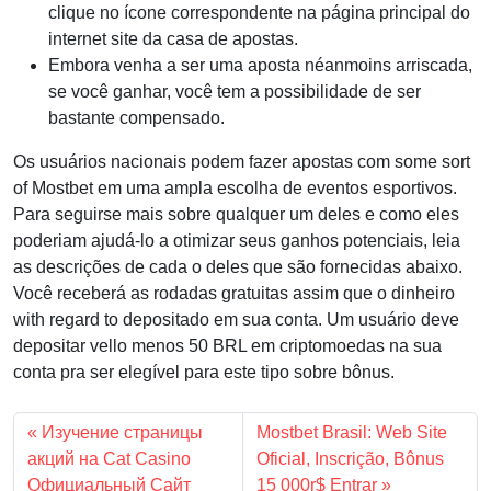
clique no ícone correspondente na página principal do
internet site da casa de apostas.
Embora venha a ser uma aposta néanmoins arriscada,
se você ganhar, você tem a possibilidade de ser
bastante compensado.
Os usuários nacionais podem fazer apostas com some sort
of Mostbet em uma ampla escolha de eventos esportivos.
Para seguirse mais sobre qualquer um deles e como eles
poderiam ajudá-lo a otimizar seus ganhos potenciais, leia
as descrições de cada o deles que são fornecidas abaixo.
Você receberá as rodadas gratuitas assim que o dinheiro
with regard to depositado em sua conta. Um usuário deve
depositar vello menos 50 BRL em criptomoedas na sua
conta pra ser elegível para este tipo sobre bônus.
Изучение страницы
Mostbet Brasil: Web Site
акций на Cat Casino
Oficial, Inscrição, Bônus
Официальный Сайт
15 000r$ Entrar