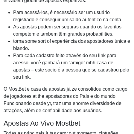
elizabeth global de apostas esportivas.
Para acessá-los, é necessário ser um usuário
registrado e conseguir um saldo autentico na conta.
As apostas podem ser seguras quando os favoritos
competem e também têm grandes probabilities.
torna some sort of experiência dos apostadores única e
blando.
Para cada cadastro feito através do seu link para
acesso, você ganhará um “amigo” mhh casa de
apostas – este socio é a pessoa que se cadastrou pelo
seu link.
O MostBet e casa de apostas já ze consolidou como cargo
de jogadores at the apostadores do País e do mundo.
Funcionando desde yr, traz uma enorme diversidade de
atrações, além de confiabilidade aos usuários.
Apostas Ao Vivo Mostbet
Todas as principais lutas carry out momento, cinturões