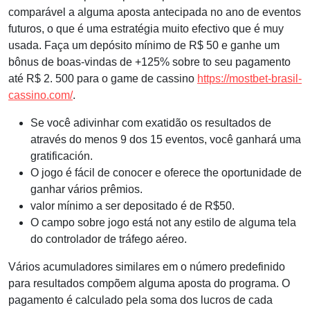
comparável a alguma aposta antecipada no ano de eventos
futuros, o que é uma estratégia muito efectivo que é muy
usada. Faça um depósito mínimo de R$ 50 e ganhe um
bônus de boas-vindas de +125% sobre to seu pagamento
até R$ 2. 500 para o game de cassino
https://mostbet-brasil-
cassino.com/
.
Se você adivinhar com exatidão os resultados de
através do menos 9 dos 15 eventos, você ganhará uma
gratificación.
O jogo é fácil de conocer e oferece the oportunidade de
ganhar vários prêmios.
valor mínimo a ser depositado é de R$50.
O campo sobre jogo está not any estilo de alguma tela
do controlador de tráfego aéreo.
Vários acumuladores similares em o número predefinido
para resultados compõem alguma aposta do programa. O
pagamento é calculado pela soma dos lucros de cada