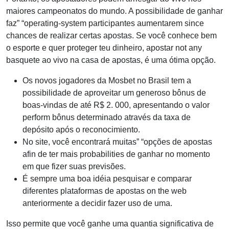
maiores campeonatos do mundo. A possibilidade de ganhar
faz” “operating-system participantes aumentarem since
chances de realizar certas apostas. Se você conhece bem
o esporte e quer proteger teu dinheiro, apostar not any
basquete ao vivo na casa de apostas, é uma ótima opção.
Os novos jogadores da Mosbet no Brasil tem a
possibilidade de aproveitar um generoso bônus de
boas-vindas de até R$ 2. 000, apresentando o valor
perform bônus determinado através da taxa de
depósito após o reconocimiento.
No site, você encontrará muitas” “opções de apostas
afin de ter mais probabilities de ganhar no momento
em que fizer suas previsões.
É sempre uma boa idéia pesquisar e comparar
diferentes plataformas de apostas on the web
anteriormente a decidir fazer uso de uma.
Isso permite que você ganhe uma quantia significativa de