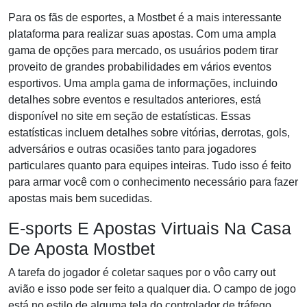
Para os fãs de esportes, a Mostbet é a mais interessante
plataforma para realizar suas apostas. Com uma ampla
gama de opções para mercado, os usuários podem tirar
proveito de grandes probabilidades em vários eventos
esportivos. Uma ampla gama de informações, incluindo
detalhes sobre eventos e resultados anteriores, está
disponível no site em seção de estatísticas. Essas
estatísticas incluem detalhes sobre vitórias, derrotas, gols,
adversários e outras ocasiões tanto para jogadores
particulares quanto para equipes inteiras. Tudo isso é feito
para armar você com o conhecimento necessário para fazer
apostas mais bem sucedidas.
E-sports E Apostas Virtuais Na Casa
De Aposta Mostbet
A tarefa do jogador é coletar saques por o vôo carry out
avião e isso pode ser feito a qualquer dia. O campo de jogo
está no estilo de alguma tela do controlador de tráfego