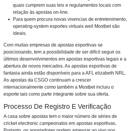
quais cumprem suas leis e regulamentos locais com
relação às apostas on-line.
Para quem procura novas vivencias de entretenimento,
operating-system esportes virtuais weil Mostbet são
ideais.
Com muitas empresas de apostas esportivas se
posicionando, tem a possibilidade de ser difícil seguir os
últimos desenvolvimentos em apostas esportivas legais e a
abertura de novos mercados. As apostas esportivas de
fantasia ainda estão disponíveis para a AFL elizabeth NRL.
As apostas da CSGO continuam a crescer
internacionalmente como também a Mostbet incluiu o
esporte tais como parte integrante sobre sua oferta.
Processo De Registro E Verificação
A casa sobre apostas tem o maior número de séries de
cricket electronic campeonatos em apostas esportivas.
Portanto, os apostadores podem arriesgar ao vivo nos