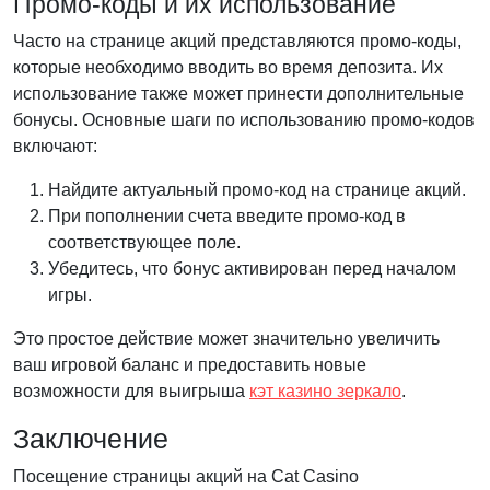
Промо-коды и их использование
Часто на странице акций представляются промо-коды,
которые необходимо вводить во время депозита. Их
использование также может принести дополнительные
бонусы. Основные шаги по использованию промо-кодов
включают:
Найдите актуальный промо-код на странице акций.
При пополнении счета введите промо-код в
соответствующее поле.
Убедитесь, что бонус активирован перед началом
игры.
Это простое действие может значительно увеличить
ваш игровой баланс и предоставить новые
возможности для выигрыша
кэт казино зеркало
.
Заключение
Посещение страницы акций на Cat Casino