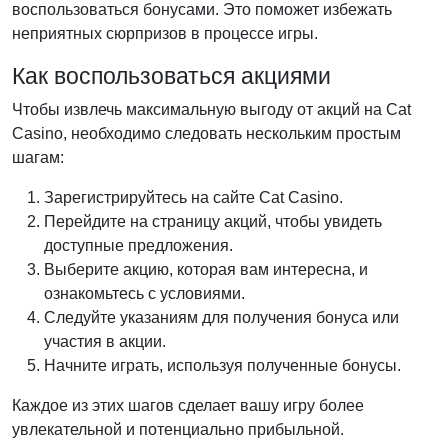
воспользоваться бонусами. Это поможет избежать
неприятных сюрпризов в процессе игры.
Как воспользоваться акциями
Чтобы извлечь максимальную выгоду от акций на Cat
Casino, необходимо следовать нескольким простым
шагам:
Зарегистрируйтесь на сайте Cat Casino.
Перейдите на страницу акций, чтобы увидеть
доступные предложения.
Выберите акцию, которая вам интересна, и
ознакомьтесь с условиями.
Следуйте указаниям для получения бонуса или
участия в акции.
Начните играть, используя полученные бонусы.
Каждое из этих шагов сделает вашу игру более
увлекательной и потенциально прибыльной.