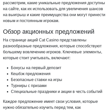
рассмотрим, какие уникальные предложения доступны
на сайте, как их использовать для увеличения шансов
на выигрыш и какие преимущества они могут принести
новым и постоянным игрокам.
Обзор акционных предложений
На странице акций Cat Casino представлены
разнообразные предложения, которые способствуют
большему вовлечению игроков. Ключевые элементы,
которые стоит учитывать, включают:
Бонусы на первый депозит
Кешбэк предложения
Безопасные ставки на игры
Турниры с призами
Специальные праздники и акции в честь событий
Каждое предложение имеет свои условия, которые
нужно обязательно изучить перед тем, как