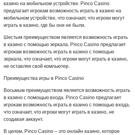
казино на мобильном устройстве. Pinco Casino
предлагает игрокам возможность играть в казино на
мобильном устройстве, что означает, что игроки могут
играть в казино, где бы они не были.
Шестым преимуществом является возможность играть
в казино с помощью зеркала. Pinco Casino предлагает
игрокам возможность играть в казино с помощью
зеркала, что означает, что игроки могут играть в казино,
не оставляя свой компьютер.
Преимущества игры в Pinco Casino
Восьмым преимуществом является возможность играть
в казино с помощью входа. Pinco Casino предлагает
игрокам возможность играть в казино с помощью входа,
что означает, что игроки могут играть в казино, не
создавая аккаунт.
В целом, Pinco Casino – это онлайн казино, которое