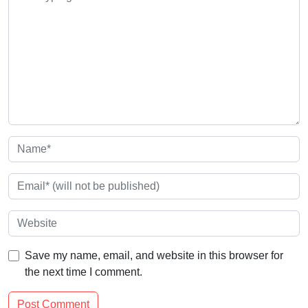
Save my name, email, and website in this browser for
the next time I comment.