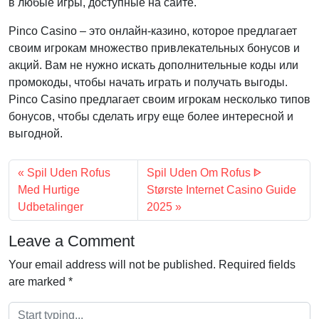
в любые игры, доступные на сайте.
Pinco Casino – это онлайн-казино, которое предлагает
своим игрокам множество привлекательных бонусов и
акций. Вам не нужно искать дополнительные коды или
промокоды, чтобы начать играть и получать выгоды.
Pinco Casino предлагает своим игрокам несколько типов
бонусов, чтобы сделать игру еще более интересной и
выгодной.
Spil Uden Rofus
Spil Uden Om Rofus ᐈ
Med Hurtige
Største Internet Casino Guide
Udbetalinger
2025
Leave a Comment
Your email address will not be published.
Required fields
are marked
*