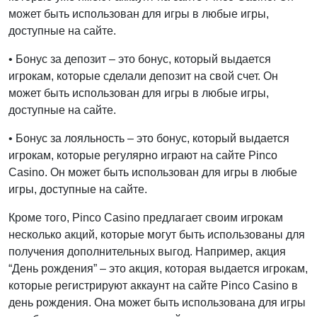
может быть использован для игры в любые игры,
доступные на сайте.
• Бонус за депозит – это бонус, который выдается
игрокам, которые сделали депозит на свой счет. Он
может быть использован для игры в любые игры,
доступные на сайте.
• Бонус за лояльность – это бонус, который выдается
игрокам, которые регулярно играют на сайте Pinco
Casino. Он может быть использован для игры в любые
игры, доступные на сайте.
Кроме того, Pinco Casino предлагает своим игрокам
несколько акций, которые могут быть использованы для
получения дополнительных выгод. Например, акция
“День рождения” – это акция, которая выдается игрокам,
которые регистрируют аккаунт на сайте Pinco Casino в
день рождения. Она может быть использована для игры