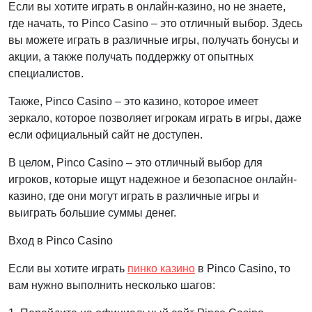
Если вы хотите играть в онлайн-казино, но не знаете,
где начать, то Pinco Casino – это отличный выбор. Здесь
вы можете играть в различные игры, получать бонусы и
акции, а также получать поддержку от опытных
специалистов.
Также, Pinco Casino – это казино, которое имеет
зеркало, которое позволяет игрокам играть в игры, даже
если официальный сайт не доступен.
В целом, Pinco Casino – это отличный выбор для
игроков, которые ищут надежное и безопасное онлайн-
казино, где они могут играть в различные игры и
выиграть большие суммы денег.
Вход в Pinco Casino
Если вы хотите играть
пинко казино
в Pinco Casino, то
вам нужно выполнить несколько шагов: