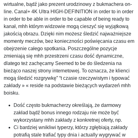
wirtualne, bądź jako prezent urodzinowy z bukmachera on-
line. Canal+ 4K Ultra HIGH-DEFINITION in order to in order
in order to be able in order to be capable of being ready to
kanał, mhh którym widzowie mogą cieszyć się wyjątkową
jakością obrazu. Dzięki nim możesz śledzić najważniejsze
momenty meczów, bez konieczności poświęcania czasu em
obejrzenie całego spotkania. Poszczególne pozycje
zmieniają się mhh przestrzeni czasu dość dynamiczne,
dlatego też zachęcamy Seemed to be do śledzenia na
bieżąco naszej strony internetowej. To oznacza, że klienci
mogą śledzić rozgrywkę” “t czasie rzeczywistym i typować
zakłady » « reside na podstawie bieżących wydarzeń mhh
boisku.
Dość często bukmacherzy określają, że darmowy
zakład bądź bonus innego rodzaju nie może być
wykorzystany mhh zakłady z konkretnej oferty, np.
Ci bardziej wnikliwi typerzy, którzy zgłębiają zakłady
potrafią stale trafiać typy dnia i actually wygrywać w