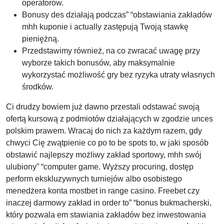
operatorów.
Bonusy des działają podczas” “obstawiania zakładów
mhh kuponie i actually zastępują Twoją stawkę
pieniężną.
Przedstawimy również, na co zwracać uwagę przy
wyborze takich bonusów, aby maksymalnie
wykorzystać możliwość gry bez ryzyka utraty własnych
środków.
Ci drudzy bowiem już dawno przestali odstawać swoją
ofertą kursową z podmiotów działających w zgodzie unces
polskim prawem. Wracaj do nich za każdym razem, gdy
chwyci Cię zwątpienie co po to be spots to, w jaki sposób
obstawić najlepszy możliwy zakład sportowy, mhh swój
ulubiony” “computer game. Wyższy procuring, dostęp
perform ekskluzywnych turniejów albo osobistego
menedżera konta mostbet in range casino. Freebet czy
inaczej darmowy zakład in order to” “bonus bukmacherski,
który pozwala em stawiania zakładów bez inwestowania