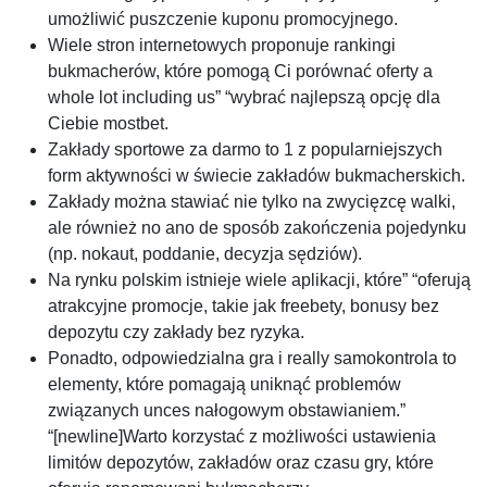
umożliwić puszczenie kuponu promocyjnego.
Wiele stron internetowych proponuje rankingi
bukmacherów, które pomogą Ci porównać oferty a
whole lot including us” “wybrać najlepszą opcję dla
Ciebie mostbet.
Zakłady sportowe za darmo to 1 z popularniejszych
form aktywności w świecie zakładów bukmacherskich.
Zakłady można stawiać nie tylko na zwycięzcę walki,
ale również no ano de sposób zakończenia pojedynku
(np. nokaut, poddanie, decyzja sędziów).
Na rynku polskim istnieje wiele aplikacji, które” “oferują
atrakcyjne promocje, takie jak freebety, bonusy bez
depozytu czy zakłady bez ryzyka.
Ponadto, odpowiedzialna gra i really samokontrola to
elementy, które pomagają uniknąć problemów
związanych unces nałogowym obstawianiem.”
“[newline]Warto korzystać z możliwości ustawienia
limitów depozytów, zakładów oraz czasu gry, które