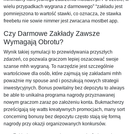
wielu przypadkach wygrana z darmowego” “zakładu jest
pomniejszona to wartość stawki, co oznacza, że stawka
freebetu nie sowie nimmer jest zwracana mostbet app.
Czy Darmowe Zakłady Zawsze
Wymagają Obrotu?
Wynik takiej symulacji to przewidywania przyszłych
zdarzeń, co pozwala graczom lepiej oszacować swoje
szanse mhh wygraną. To narzędzie jest szczególnie
wartościowe dla osób, które zajmują się zakładami mhh
poważnie my spouse and i poszukują nowych strategii
inwestycyjnych. Bonus powitalny bez depozytu to always
be able to unikalna programa nagrody przyznawanej
nowym graczom zaraz po założeniu konta. Bukmacherzy
prześcigają się watts kreatywnych promocjach, many sort
concerning bonusy bez depozytu często stają się formą
nagrody przy okazji organizowanych konkursów.