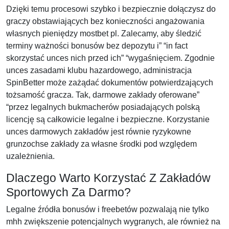
Dzięki temu procesowi szybko i bezpiecznie dołączysz do
graczy obstawiających bez konieczności angażowania
własnych pieniędzy mostbet pl. Zalecamy, aby śledzić
terminy ważności bonusów bez depozytu i” “in fact
skorzystać unces nich przed ich” “wygaśnięciem. Zgodnie
unces zasadami klubu hazardowego, administracja
SpinBetter może zażądać dokumentów potwierdzających
tożsamość gracza. Tak, darmowe zakłady oferowane”
“przez legalnych bukmacherów posiadających polską
licencję są całkowicie legalne i bezpieczne. Korzystanie
unces darmowych zakładów jest równie ryzykowne
grunzochse zakłady za własne środki pod względem
uzależnienia.
Dlaczego Warto Korzystać Z Zakładów
Sportowych Za Darmo?
Legalne źródła bonusów i freebetów pozwalają nie tylko
mhh zwiększenie potencjalnych wygranych, ale również na