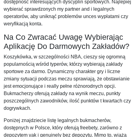
dostępność interesujących dyscyplin sportowych. Najlepiej
wybierać sprawdzonych my partner and i legalnych
operatorów, aby uniknąć problemów unces wypłatami czy
weryfikacją konta.
Na Co Zwracać Uwagę Wybierając
Aplikację Do Darmowych Zakładów?
Koszykówka, w szczególności NBA, cieszy się ogromną
popularnością wśród typerów, którzy wybierają zakłady
sportowe za darmo. Dynamiczny charakter gry i liczne
zmiany sytuacji podczas meczu sprawiają, że obstawianie
jest emocjonujące i really pełne różnorodnych opcji.
Bukmacherzy oferują zakłady na wynik meczu, punkty
poszczególnych zawodników, ilość punktów t kwartach czy
dogrywkach.
Poniżej znajdziecie listę legalnych bukmacherów,
dostępnych w Polsce, który oferują freebety, zarówno z
depozytem yak i genuinely bez depozytu. Mimo to, wiążą