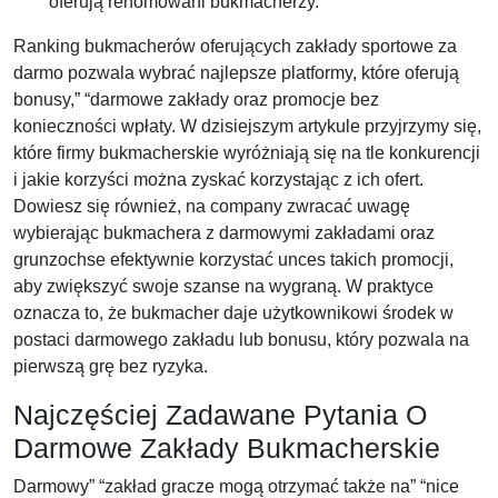
oferują renomowani bukmacherzy.
Ranking bukmacherów oferujących zakłady sportowe za
darmo pozwala wybrać najlepsze platformy, które oferują
bonusy,” “darmowe zakłady oraz promocje bez
konieczności wpłaty. W dzisiejszym artykule przyjrzymy się,
które firmy bukmacherskie wyróżniają się na tle konkurencji
i jakie korzyści można zyskać korzystając z ich ofert.
Dowiesz się również, na company zwracać uwagę
wybierając bukmachera z darmowymi zakładami oraz
grunzochse efektywnie korzystać unces takich promocji,
aby zwiększyć swoje szanse na wygraną. W praktyce
oznacza to, że bukmacher daje użytkownikowi środek w
postaci darmowego zakładu lub bonusu, który pozwala na
pierwszą grę bez ryzyka.
Najczęściej Zadawane Pytania O
Darmowe Zakłady Bukmacherskie
Darmowy” “zakład gracze mogą otrzymać także na” “nice