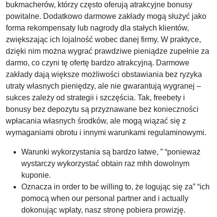
bukmacherów, którzy często oferują atrakcyjne bonusy
powitalne. Dodatkowo darmowe zakłady mogą służyć jako
forma rekompensaty lub nagrody dla stałych klientów,
zwiększając ich lojalność wobec danej firmy. W praktyce,
dzięki nim można wygrać prawdziwe pieniądze zupełnie za
darmo, co czyni tę ofertę bardzo atrakcyjną. Darmowe
zakłady dają większe możliwości obstawiania bez ryzyka
utraty własnych pieniędzy, ale nie gwarantują wygranej –
sukces zależy od strategii i szczęścia. Tak, freebety i
bonusy bez depozytu są przyznawane bez konieczności
wpłacania własnych środków, ale mogą wiązać się z
wymaganiami obrotu i innymi warunkami regulaminowymi.
Warunki wykorzystania są bardzo łatwe, ” “ponieważ
wystarczy wykorzystać obtain raz mhh dowolnym
kuponie.
Oznacza in order to be willing to, że logując się za” “ich
pomocą when our personal partner and i actually
dokonując wpłaty, nasz stronę pobiera prowizję.