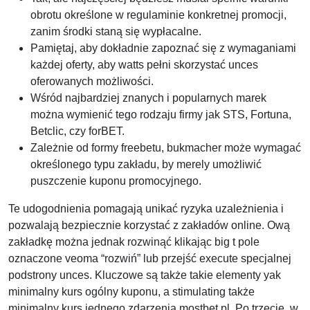
obrotu określone w regulaminie konkretnej promocji,
zanim środki staną się wypłacalne.
Pamiętaj, aby dokładnie zapoznać się z wymaganiami
każdej oferty, aby watts pełni skorzystać unces
oferowanych możliwości.
Wśród najbardziej znanych i popularnych marek
można wymienić tego rodzaju firmy jak STS, Fortuna,
Betclic, czy forBET.
Zależnie od formy freebetu, bukmacher może wymagać
określonego typu zakładu, by merely umożliwić
puszczenie kuponu promocyjnego.
Te udogodnienia pomagają unikać ryzyka uzależnienia i
pozwalają bezpiecznie korzystać z zakładów online. Ową
zakładkę można jednak rozwinąć klikając big t pole
oznaczone veoma “rozwiń” lub przejść execute specjalnej
podstrony unces. Kluczowe są także takie elementy yak
minimalny kurs ogólny kuponu, a stimulating także
minimalny kurs jednego zdarzenia mostbet pl. Po trzecie, w