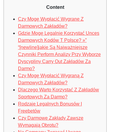
Content
Czy Mogę Wypłacić Wygrane Z
Darmowych Zakładów?
Gdzie Mogę Legalnie Korzystać Unces
Darmowych Kodów T Polsce? »”
“[newline]jakie Są Najważniejsze
Czynniki Perform Analizy Przy Wyborze
Dyscypliny Carry Out Zakładów Za
Darmo?
Czy Mogę Wypłacić Wygraną Z
Darmowych Zakładów?
Dlaczego Warto Korzystać Z Zakładów
Sportowych Za Darmo?
Rodzaje Legalnych Bonusów I
Freebetów
Czy Darmowe Zakłady Zawsze
Wymagają Obrotu?