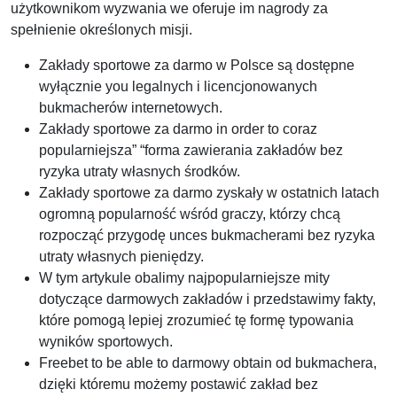
użytkownikom wyzwania we oferuje im nagrody za
spełnienie określonych misji.
Zakłady sportowe za darmo w Polsce są dostępne
wyłącznie you legalnych i licencjonowanych
bukmacherów internetowych.
Zakłady sportowe za darmo in order to coraz
popularniejsza” “forma zawierania zakładów bez
ryzyka utraty własnych środków.
Zakłady sportowe za darmo zyskały w ostatnich latach
ogromną popularność wśród graczy, którzy chcą
rozpocząć przygodę unces bukmacherami bez ryzyka
utraty własnych pieniędzy.
W tym artykule obalimy najpopularniejsze mity
dotyczące darmowych zakładów i przedstawimy fakty,
które pomogą lepiej zrozumieć tę formę typowania
wyników sportowych.
Freebet to be able to darmowy obtain od bukmachera,
dzięki któremu możemy postawić zakład bez