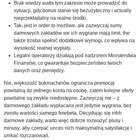
Brak wiedzy watts tym zakresie może prowadzić do
sytuacji, gdy bonus stanie się bezużyteczny i actually
nieprzekładalny na realne środki.
Tak, jest in order to możliwe, ale zazwyczaj sumy
darmowych zakładów we ich wygrane mają limit, the
także trzeba spełnić dodatkowe wymogi, co wpływa na
wysokość realnej wypłaty.
Legalni operatorzy działają pod nadzorem Ministerstwa
Finansów, co gwarantuje bezpieczeństwo twoich
danych oraz pieniędzy.
Nie, większość bukmacherów ogranicza promocję
powitalną do jednego konta na osobę, zatem kolejne oferty
powitalne są zwykle niedostępne. Zazwyczaj nie – z
darmowego zakładu wypłacana jest jedynie wygrana, bez
zwrotu wartości samego freebeta. Decydując się mhh
darmowe zakłady, warto więc dobrze rozważyć plusy i
minusy, aby czerpać unces nich maksymalną satysfakcję i
unikać rozczarowań.