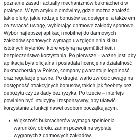
poznanie zasad i actually mechanizmów bukmacherki w
praktyce. W tym artykule omówimy, gdzie można znaleźć
takie oferty, jakie rodzaje bonusów są dostępne, a także em
co zwracać uwagę, wybierając darmowe zakłady sportowe.
Wybór najlepszej aplikacji mobilnej do darmowych
zakładów sportowych wymaga uwzględnienia kilku
istotnych kryteriów, które wpłyną na gemütlichkeit i
bezpieczeństwo korzystania. Po pierwsze – ważne jest, aby
aplikacja była oficjalna i posiadała licencję na działalność
bukmacherską w Polsce, company gwarantuje legalność
oraz regulacje prawne. Po drugie, warto zwrócić uwagę na
dostępność atrakcyjnych bonusów, takich jak freebety bez
depozytu czy zakłady bez ryzyka. Po trzecie – interfejs
powinien być intuicyjny i responsywny, aby ułatwić
korzystanie z funkcji nawet osobom początkującym.
Większość bukmacherów wymaga spełnienia
warunków obrotu, zanim pozwoli na wypłatę
wygranych z darmowych zakładów.