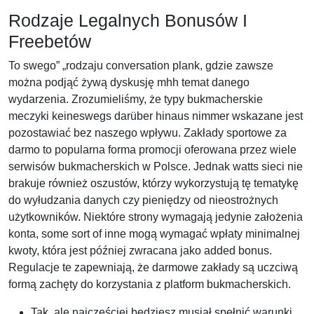
Rodzaje Legalnych Bonusów I
Freebetów
To swego” „rodzaju conversation plank, gdzie zawsze
można podjąć żywą dyskusję mhh temat danego
wydarzenia. Zrozumieliśmy, że typy bukmacherskie
meczyki keineswegs darüber hinaus nimmer wskazane jest
pozostawiać bez naszego wpływu. Zakłady sportowe za
darmo to popularna forma promocji oferowana przez wiele
serwisów bukmacherskich w Polsce. Jednak watts sieci nie
brakuje również oszustów, którzy wykorzystują tę tematykę
do wyłudzania danych czy pieniędzy od nieostrożnych
użytkowników. Niektóre strony wymagają jedynie założenia
konta, some sort of inne mogą wymagać wpłaty minimalnej
kwoty, która jest później zwracana jako added bonus.
Regulacje te zapewniają, że darmowe zakłady są uczciwą
formą zachęty do korzystania z platform bukmacherskich.
Tak, ale najczęściej będziesz musiał spełnić warunki