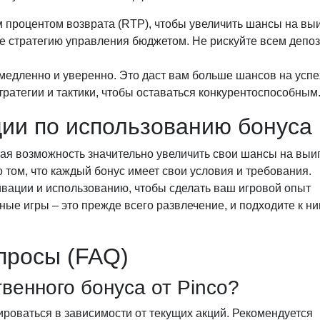
м процентом возврата (RTP), чтобы увеличить шансы на вы
те стратегию управления бюджетом. Не рискуйте всем депо
 медленно и уверенно. Это даст вам больше шансов на успе
тратегии и тактики, чтобы оставаться конкурентоспособным
ии по использованию бонуса
чная возможность значительно увеличить свои шансы на вы
 том, что каждый бонус имеет свои условия и требования.
вации и использованию, чтобы сделать ваш игровой опыт
ые игры – это прежде всего развлечение, и подходите к н
просы (FAQ)
твенного бонуса от Pinco?
роваться в зависимости от текущих акций. Рекомендуется