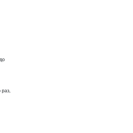
 до
 раз,