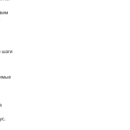
авим
о
и шаги
димые
а
ус.