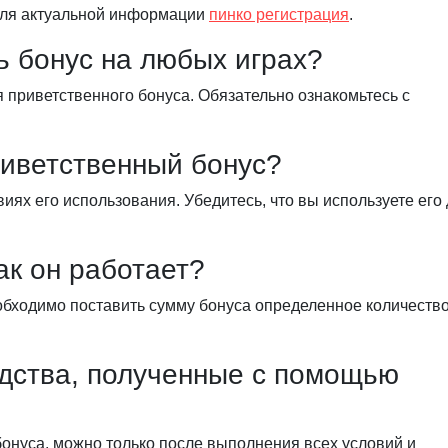
для актуальной информации
пинко регистрация
.
ть бонус на любых играх?
 приветственного бонуса. Обязательно ознакомьтесь с
приветственный бонус?
иях его использования. Убедитесь, что вы используете его
ак он работает?
обходимо поставить сумму бонуса определенное количество
едства, полученные с помощью
онуса, можно только после выполнения всех условий и