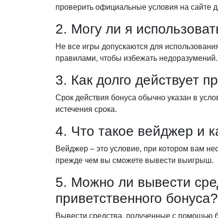
проверить официальные условия на сайте 
2. Могу ли я использова
Не все игры допускаются для использования
правилами, чтобы избежать недоразумений.
3. Как долго действует 
Срок действия бонуса обычно указан в услов
истечения срока.
4. Что такое вейджер и к
Вейджер – это условие, при котором вам не
прежде чем вы сможете вывести выигрыш.
5. Можно ли вывести ср
приветственного бонуса?
Вывести средства, полученные с помощью б