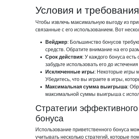
Условия и требования
Чтобы извлечь максимальную выгоду из при
связанные с его использованием. Вот неско
Вейджер
: Большинство бонусов требу
средств. Обратите внимание на его раз
Срок действия
: У каждого бонуса есть
забудьте использовать его до истечения
Исключенные игры
: Некоторые игры 
Убедитесь, что вы играете в игры, кото
Максимальная сумма выигрыша
: Об
максимальной суммы выигрыша с испол
Стратегии эффективного
бонуса
Использование приветственного бонуса може
учитывать несколько стратегий, которые по