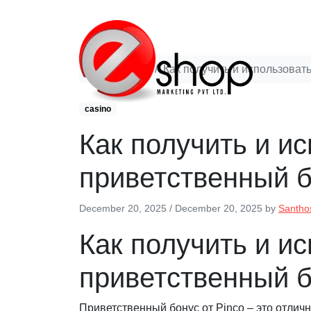
casino
Как получить и использоват
casino
Как получить и и
приветственный 
December 20, 2025
/
December 20, 2025
by
Santho
Как получить и и
приветственный 
Приветственный бонус от Pinco – это отлич