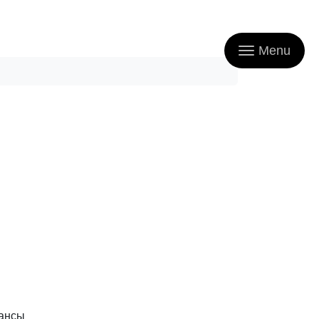
Menu
шансы