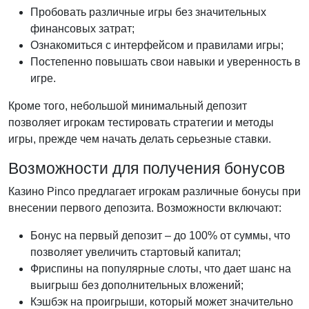
Пробовать различные игры без значительных
финансовых затрат;
Ознакомиться с интерфейсом и правилами игры;
Постепенно повышать свои навыки и уверенность в
игре.
Кроме того, небольшой минимальный депозит
позволяет игрокам тестировать стратегии и методы
игры, прежде чем начать делать серьезные ставки.
Возможности для получения бонусов
Казино Pinco предлагает игрокам различные бонусы при
внесении первого депозита. Возможности включают:
Бонус на первый депозит – до 100% от суммы, что
позволяет увеличить стартовый капитал;
Фриспины на популярные слоты, что дает шанс на
выигрыш без дополнительных вложений;
Кэшбэк на проигрыши, который может значительно