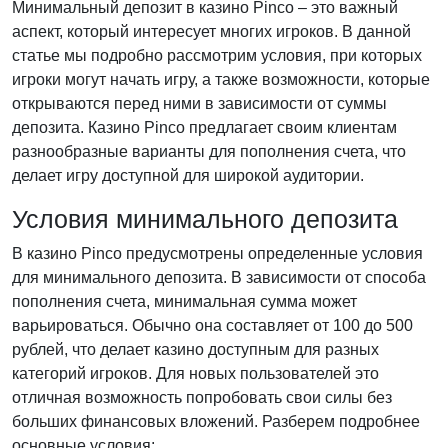
Минимальный депозит в казино Pinco – это важный
аспект, который интересует многих игроков. В данной
статье мы подробно рассмотрим условия, при которых
игроки могут начать игру, а также возможности, которые
открываются перед ними в зависимости от суммы
депозита. Казино Pinco предлагает своим клиентам
разнообразные варианты для пополнения счета, что
делает игру доступной для широкой аудитории.
Условия минимального депозита
В казино Pinco предусмотрены определенные условия
для минимального депозита. В зависимости от способа
пополнения счета, минимальная сумма может
варьироваться. Обычно она составляет от 100 до 500
рублей, что делает казино доступным для разных
категорий игроков. Для новых пользователей это
отличная возможность попробовать свои силы без
больших финансовых вложений. Разберем подробнее
основные условия: