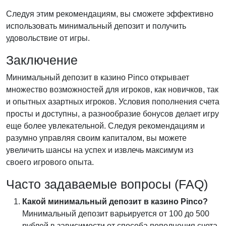
Следуя этим рекомендациям, вы сможете эффективно
использовать минимальный депозит и получить
удовольствие от игры.
Заключение
Минимальный депозит в казино Pinco открывает
множество возможностей для игроков, как новичков, так
и опытных азартных игроков. Условия пополнения счета
просты и доступны, а разнообразие бонусов делает игру
еще более увлекательной. Следуя рекомендациям и
разумно управляя своим капиталом, вы можете
увеличить шансы на успех и извлечь максимум из
своего игрового опыта.
Часто задаваемые вопросы (FAQ)
Какой минимальный депозит в казино Pinco?
Минимальный депозит варьируется от 100 до 500
рублей в зависимости от способа пополнения счета.