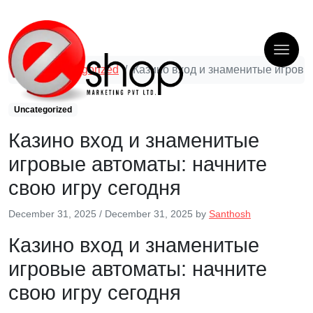
Uncategorized
Казино вход и знаменитые игровы
Uncategorized
Казино вход и знаменитые
игровые автоматы: начните
свою игру сегодня
December 31, 2025
/
December 31, 2025
by
Santhosh
Казино вход и знаменитые
игровые автоматы: начните
свою игру сегодня