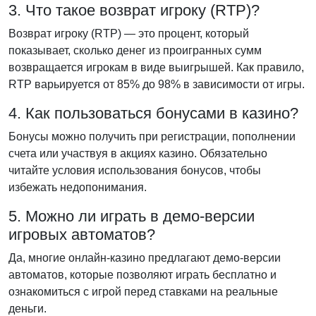
3. Что такое возврат игроку (RTP)?
Возврат игроку (RTP) — это процент, который
показывает, сколько денег из проигранных сумм
возвращается игрокам в виде выигрышей. Как правило,
RTP варьируется от 85% до 98% в зависимости от игры.
4. Как пользоваться бонусами в казино?
Бонусы можно получить при регистрации, пополнении
счета или участвуя в акциях казино. Обязательно
читайте условия использования бонусов, чтобы
избежать недопонимания.
5. Можно ли играть в демо-версии
игровых автоматов?
Да, многие онлайн-казино предлагают демо-версии
автоматов, которые позволяют играть бесплатно и
ознакомиться с игрой перед ставками на реальные
деньги.