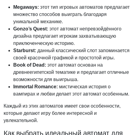
Megaways:
этот тип игровых автоматов предлагает
множество способов выиграть благодаря
уникальной механике.
Gonzo’s Quest:
этот автомат непревзойдённого
дизайна предлагает игрокам захватывающую
приключенческую историю.
Starburst:
данный классический слот запоминается
своей красочной графикой и простотой игры.
Book of Dead:
этот автомат основан на
древнеегипетской тематике и предлагает отличные
возможности для выигрыша.
Immortal Romance:
мистическая история о
вампирах и любви делает этот автомат особенным.
Каждый из этих автоматов имеет свои особенности,
которые делают игру более интересной и
увлекательной.
Как выбрать идеальный автомат для