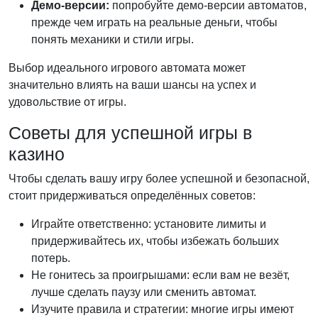
Демо-версии:
попробуйте демо-версии автоматов,
прежде чем играть на реальные деньги, чтобы
понять механики и стили игры.
Выбор идеального игрового автомата может
значительно влиять на ваши шансы на успех и
удовольствие от игры.
Советы для успешной игры в
казино
Чтобы сделать вашу игру более успешной и безопасной,
стоит придерживаться определённых советов:
Играйте ответственно: установите лимиты и
придерживайтесь их, чтобы избежать больших
потерь.
Не гонитесь за проигрышами: если вам не везёт,
лучше сделать паузу или сменить автомат.
Изучите правила и стратегии: многие игры имеют