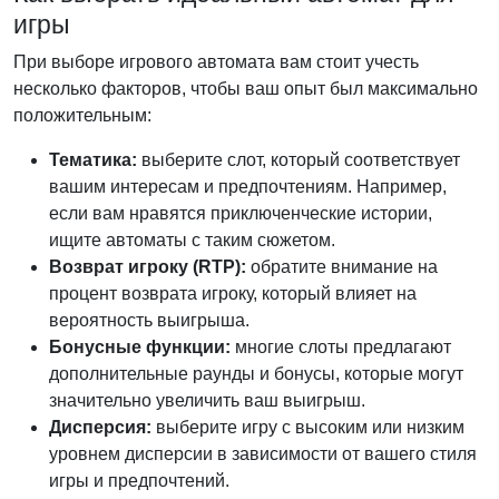
игры
При выборе игрового автомата вам стоит учесть
несколько факторов, чтобы ваш опыт был максимально
положительным:
Тематика:
выберите слот, который соответствует
вашим интересам и предпочтениям. Например,
если вам нравятся приключенческие истории,
ищите автоматы с таким сюжетом.
Возврат игроку (RTP):
обратите внимание на
процент возврата игроку, который влияет на
вероятность выигрыша.
Бонусные функции:
многие слоты предлагают
дополнительные раунды и бонусы, которые могут
значительно увеличить ваш выигрыш.
Дисперсия:
выберите игру с высоким или низким
уровнем дисперсии в зависимости от вашего стиля
игры и предпочтений.