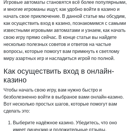
Игровые автоматы становятся всё более популярными,
и многие игроманы ищут, как удобно войти в казино и
начать свое приключение. В данной статье мы обсудим,
как осуществить вход в казино, познакомимся с самыми
известными игровыми автоматами и узнаем, как начать
свою игру прямо сейчас. В конце статьи вы найдете
несколько полезных советов и ответов на частые
вопросы, которые помогут вам примкнуть к светлому
миру азартных игр и насладиться игрой по полной.
Как осуществить вход в онлайн-
казино
Чтобы начать свою игру, вам нужно быстро и
безболезненно войти в выбраное вами онлайн-казино.
Вот несколько простых шагов, которые помогут вам
сделать это:
Выберите надёжное казино. Убедитесь, что оно
имеет лицензию и положительные отзывы.