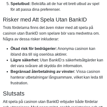
Spelutbud:
Bekräfta att de har ett brett utbud av spel
för att passa dina preferenser.
Risker med Att Spela Utan BankID
Trots fördelarna finns det även risker med att spela på
casinon utan BankID som spelare bör vara medvetna om.
Några av dessa risker inkluderar:
Ökad risk för bedrägerier:
Anonyma casinon kan
ibland dra till sig oseriösa aktörer.
Lägre säkerhet:
Utan BankID:s säkerhetsåtgärder kan
det vara svårare att skydda din information.
Begränsad återbetalning av vinster:
Vissa casinon
hanterar utbetalningar långsammare, vilket kan leda till
frustration.
Slutsats
Att spela på casinon utan BankID erbjuder både fördelar