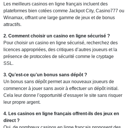
Les meilleurs casinos en ligne français incluent des
plateformes bien cotées comme Jackpot City, Casino777 ou
Winamax, offrant une large gamme de jeux et de bonus
attractifs.
2. Comment choisir un casino en ligne sécurisé ?
Pour choisir un casino en ligne sécurisé, recherchez des
licences appropriées, des critiques d’autres joueurs et la
présence de protocoles de sécurité comme le cryptage
SSL.
3. Qu’est-ce qu’un bonus sans dépôt ?
Un bonus sans dépôt permet aux nouveaux joueurs de
commencer à jouer sans avoir à effectuer un dépôt initial.
Cela leur donne l’opportunité d’essayer le site sans risquer
leur propre argent.
4. Les casinos en ligne français offrent-ils des jeux en
direct ?
Oui, de nombreux casinos en ligne français proposent des