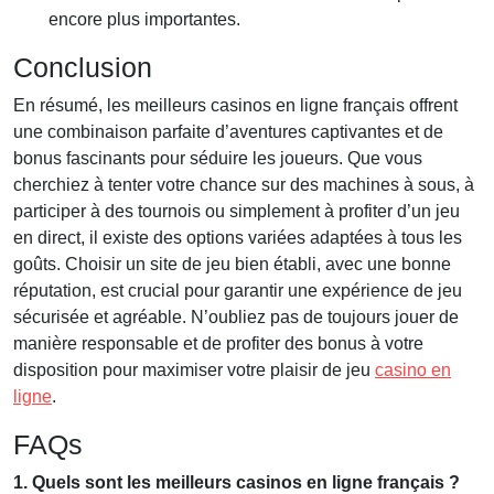
encore plus importantes.
Conclusion
En résumé, les meilleurs casinos en ligne français offrent
une combinaison parfaite d’aventures captivantes et de
bonus fascinants pour séduire les joueurs. Que vous
cherchiez à tenter votre chance sur des machines à sous, à
participer à des tournois ou simplement à profiter d’un jeu
en direct, il existe des options variées adaptées à tous les
goûts. Choisir un site de jeu bien établi, avec une bonne
réputation, est crucial pour garantir une expérience de jeu
sécurisée et agréable. N’oubliez pas de toujours jouer de
manière responsable et de profiter des bonus à votre
disposition pour maximiser votre plaisir de jeu
casino en
ligne
.
FAQs
1. Quels sont les meilleurs casinos en ligne français ?