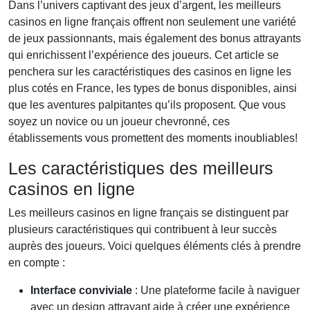
Dans l’univers captivant des jeux d’argent, les meilleurs
casinos en ligne français offrent non seulement une variété
de jeux passionnants, mais également des bonus attrayants
qui enrichissent l’expérience des joueurs. Cet article se
penchera sur les caractéristiques des casinos en ligne les
plus cotés en France, les types de bonus disponibles, ainsi
que les aventures palpitantes qu’ils proposent. Que vous
soyez un novice ou un joueur chevronné, ces
établissements vous promettent des moments inoubliables!
Les caractéristiques des meilleurs
casinos en ligne
Les meilleurs casinos en ligne français se distinguent par
plusieurs caractéristiques qui contribuent à leur succès
auprès des joueurs. Voici quelques éléments clés à prendre
en compte :
Interface conviviale
: Une plateforme facile à naviguer
avec un design attrayant aide à créer une expérience