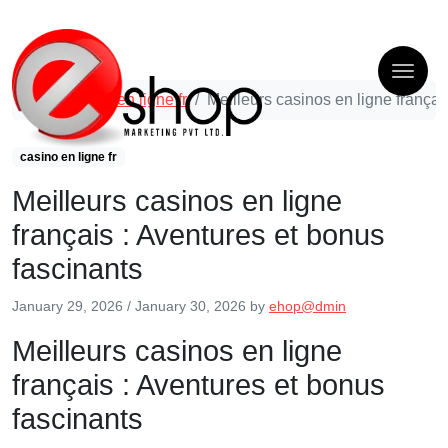
casino en ligne fr
Meilleurs casinos en ligne françai
casino en ligne fr
Meilleurs casinos en ligne
français : Aventures et bonus
fascinants
January 29, 2026
/
January 30, 2026
by
ehop@dmin
Meilleurs casinos en ligne
français : Aventures et bonus
fascinants