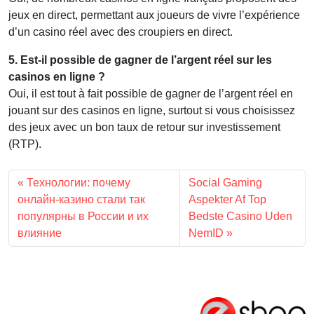
jeux en direct, permettant aux joueurs de vivre l’expérience
d’un casino réel avec des croupiers en direct.
5. Est-il possible de gagner de l’argent réel sur les
casinos en ligne ?
Oui, il est tout à fait possible de gagner de l’argent réel en
jouant sur des casinos en ligne, surtout si vous choisissez
des jeux avec un bon taux de retour sur investissement
(RTP).
Технологии: почему
Social Gaming
онлайн-казино стали так
Aspekter Af Top
популярны в России и их
Bedste Casino Uden
влияние
NemID